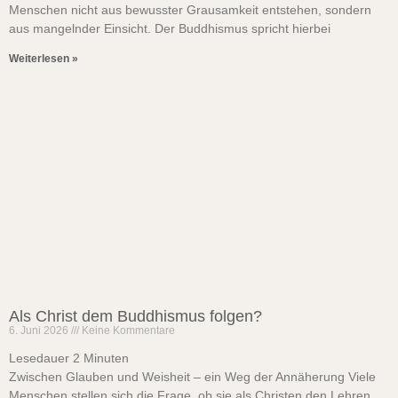
Menschen nicht aus bewusster Grausamkeit entstehen, sondern
aus mangelnder Einsicht. Der Buddhismus spricht hierbei
Weiterlesen »
Als Christ dem Buddhismus folgen?
6. Juni 2026
Keine Kommentare
Lesedauer
2
Minuten
Zwischen Glauben und Weisheit – ein Weg der Annäherung Viele
Menschen stellen sich die Frage, ob sie als Christen den Lehren