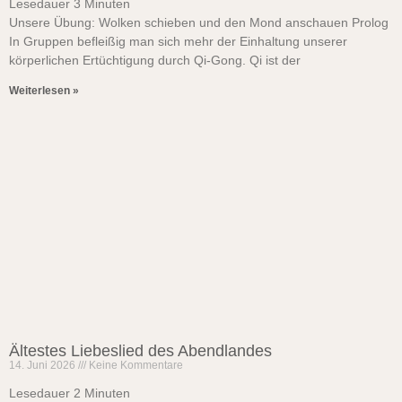
Lesedauer
3
Minuten
Unsere Übung: Wolken schieben und den Mond anschauen Prolog
In Gruppen befleißig man sich mehr der Einhaltung unserer
körperlichen Ertüchtigung durch Qi-Gong. Qi ist der
Weiterlesen »
Ältestes Liebeslied des Abendlandes
14. Juni 2026
Keine Kommentare
Lesedauer
2
Minuten