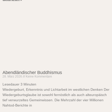
Weiterlesen »
Abendländischer Buddhismus
28. März 2026
Keine Kommentare
Lesedauer
3
Minuten
Wiedergeburt, Erkenntnis und Lichtarbeit im westlichen Denken Der
Wiedergeburtsglaube ist sowohl fernöstlich als auch alteuropäisch
tief verwurzeltes Gemeinwissen. Die Mehrzahl der vier Millionen
Nahtod-Berichte in