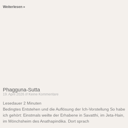
Weiterlesen »
Phagguna-Sutta
19. April 2026
Keine Kommentare
Lesedauer
2
Minuten
Bedingtes Entstehen und die Auflösung der Ich-Vorstellung So habe
ich gehört: Einstmals weilte der Erhabene in Savatthi, im Jeta-Hain,
im Mönchsheim des Anathapindika. Dort sprach