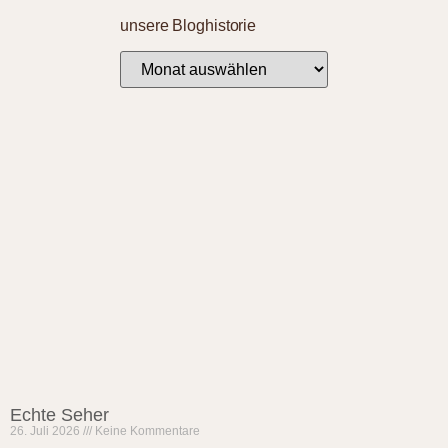
unsere Bloghistorie
Echte Seher
26. Juli 2026
Keine Kommentare