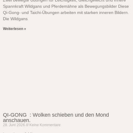
Zwei bewegte Übungen für Leichtigkeit, Gleichgewicht und innere
Spannkraft Wildgans und Pferdemähne als Bewegungsbilder Diese
Qi-Gong- und Taichi-Übungen arbeiten mit starken inneren Bildern.
Die Wildgans
Weiterlesen »
QI-GONG : Wolken schieben und den Mond
anschauen.
28. Juni 2026
Keine Kommentare