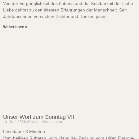
Von der Vergänglichkeit des Lebens und der Kostbarkeit der Liebe
Liebe gehört zu den ältesten Erfahrungen der Menschheit. Seit
Jahrtausenden versuchen Dichter und Denker, jenes
Weiterlesen »
Unser Wort zum Sonntag VII
14. Juni 2026
Keine Kommentare
Lesedauer
3
Minuten
Vom heiligen Ruhetag, vom Klang der Zeit und vom stillen Energie-