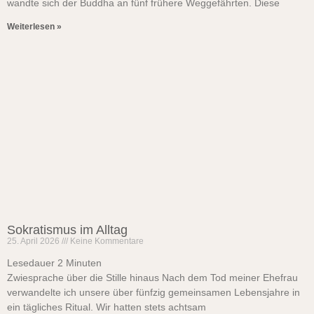
wandte sich der Buddha an fünf frühere Weggefährten. Diese
Weiterlesen »
Sokratismus im Alltag
25. April 2026
Keine Kommentare
Lesedauer
2
Minuten
Zwiesprache über die Stille hinaus Nach dem Tod meiner Ehefrau
verwandelte ich unsere über fünfzig gemeinsamen Lebensjahre in
ein tägliches Ritual. Wir hatten stets achtsam