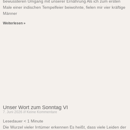
bewussteren Umgang mit unserer Ernährung Als ich zum ersten
Male einer indischen Tempelfeier beiwohnte, fielen mir vier kräftige
Männer
Weiterlesen »
Unser Wort zum Sonntag VI
7. Juni 2026
Keine Kommentare
Lesedauer
< 1
Minute
Die Wurzel vieler Irrtümer erkennen Es heißt, dass viele Leiden der