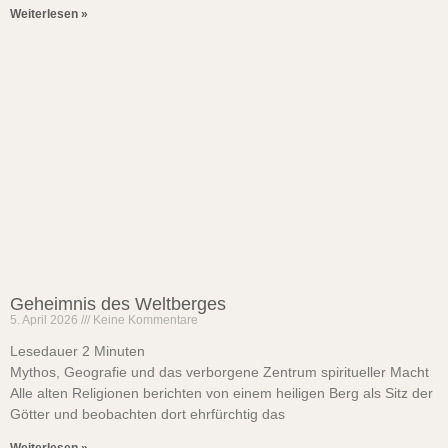
Weiterlesen »
Geheimnis des Weltberges
5. April 2026
Keine Kommentare
Lesedauer
2
Minuten
Mythos, Geografie und das verborgene Zentrum spiritueller Macht
Alle alten Religionen berichten von einem heiligen Berg als Sitz der
Götter und beobachten dort ehrfürchtig das