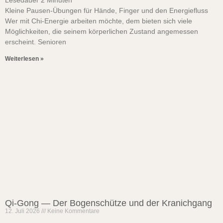
Lesedauer
2
Minuten
Kleine Pausen-Übungen für Hände, Finger und den Energiefluss
Wer mit Chi-Energie arbeiten möchte, dem bieten sich viele
Möglichkeiten, die seinem körperlichen Zustand angemessen
erscheint. Senioren
Weiterlesen »
Qi-Gong — Der Bogenschütze und der Kranichgang
12. Juli 2026
Keine Kommentare