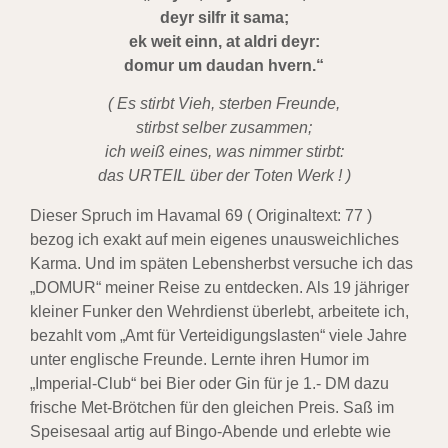
deyr silfr it sama;
ek weit einn, at aldri deyr:
domur um daudan hvern.“
( Es stirbt Vieh, sterben Freunde,
stirbst selber zusammen;
ich weiß eines, was nimmer stirbt:
das URTEIL über der Toten Werk ! )
Dieser Spruch im Havamal 69 ( Originaltext: 77 )
bezog ich exakt auf mein eigenes unausweichliches
Karma. Und im späten Lebensherbst versuche ich das
„DOMUR“ meiner Reise zu entdecken. Als 19 jähriger
kleiner Funker den Wehrdienst überlebt, arbeitete ich,
bezahlt vom „Amt für Verteidigungslasten“ viele Jahre
unter englische Freunde. Lernte ihren Humor im
„Imperial-Club“ bei Bier oder Gin für je 1.- DM dazu
frische Met-Brötchen für den gleichen Preis. Saß im
Speisesaal artig auf Bingo-Abende und erlebte wie