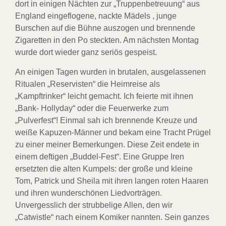
dort in einigen Nächten zur „Truppenbetreuung“ aus
England eingeflogene, nackte Mädels , junge
Burschen auf die Bühne auszogen und brennende
Zigaretten in den Po steckten. Am nächsten Montag
wurde dort wieder ganz seriös gespeist.
An einigen Tagen wurden in brutalen, ausgelassenen
Ritualen „Reservisten“ die Heimreise als
„Kampftrinker“ leicht gemacht. Ich feierte mit ihnen
„Bank- Hollyday“ oder die Feuerwerke zum
„Pulverfest“! Einmal sah ich brennende Kreuze und
weiße Kapuzen-Männer und bekam eine Tracht Prügel
zu einer meiner Bemerkungen. Diese Zeit endete in
einem deftigen „Buddel-Fest“. Eine Gruppe Iren
ersetzten die alten Kumpels: der große und kleine
Tom, Patrick und Sheila mit ihren langen roten Haaren
und ihren wunderschönen Liedvorträgen.
Unvergesslich der strubbelige Allen, den wir
„Catwistle“ nach einem Komiker nannten. Sein ganzes