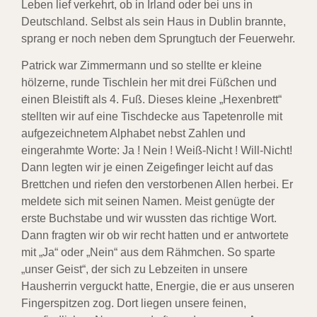
Leben lief verkehrt, ob in Irland oder bei uns in
Deutschland. Selbst als sein Haus in Dublin brannte,
sprang er noch neben dem Sprungtuch der Feuerwehr.
Patrick war Zimmermann und so stellte er kleine
hölzerne, runde Tischlein her mit drei Füßchen und
einen Bleistift als 4. Fuß. Dieses kleine „Hexenbrett“
stellten wir auf eine Tischdecke aus Tapetenrolle mit
aufgezeichnetem Alphabet nebst Zahlen und
eingerahmte Worte: Ja ! Nein ! Weiß-Nicht ! Will-Nicht!
Dann legten wir je einen Zeigefinger leicht auf das
Brettchen und riefen den verstorbenen Allen herbei. Er
meldete sich mit seinen Namen. Meist genügte der
erste Buchstabe und wir wussten das richtige Wort.
Dann fragten wir ob wir recht hatten und er antwortete
mit „Ja“ oder „Nein“ aus dem Rähmchen. So sparte
„unser Geist“, der sich zu Lebzeiten in unsere
Hausherrin verguckt hatte, Energie, die er aus unseren
Fingerspitzen zog. Dort liegen unsere feinen,