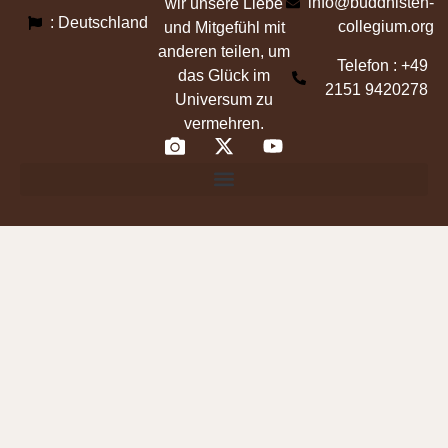
info@buddhisten-
wir unsere Liebe
: Deutschland
collegium.org
und Mitgefühl mit
anderen teilen, um
Telefon : +49
das Glück im
2151 9420278
Universum zu
vermehren.