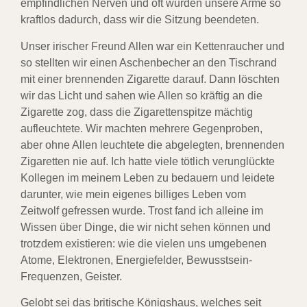
empfindlichen Nerven und oft wurden unsere Arme so
kraftlos dadurch, dass wir die Sitzung beendeten.
Unser irischer Freund Allen war ein Kettenraucher und
so stellten wir einen Aschenbecher an den Tischrand
mit einer brennenden Zigarette darauf. Dann löschten
wir das Licht und sahen wie Allen so kräftig an die
Zigarette zog, dass die Zigarettenspitze mächtig
aufleuchtete. Wir machten mehrere Gegenproben,
aber ohne Allen leuchtete die abgelegten, brennenden
Zigaretten nie auf. Ich hatte viele tötlich verunglückte
Kollegen im meinem Leben zu bedauern und leidete
darunter, wie mein eigenes billiges Leben vom
Zeitwolf gefressen wurde. Trost fand ich alleine im
Wissen über Dinge, die wir nicht sehen können und
trotzdem existieren: wie die vielen uns umgebenen
Atome, Elektronen, Energiefelder, Bewusstsein-
Frequenzen, Geister.
Gelobt sei das britische Königshaus, welches seit