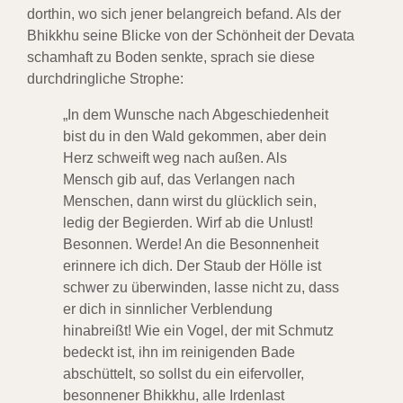
dorthin, wo sich jener belangreich befand. Als der
Bhikkhu seine Blicke von der Schönheit der Devata
schamhaft zu Boden senkte, sprach sie diese
durchdringliche Strophe:
„In dem Wunsche nach Abgeschiedenheit
bist du in den Wald gekommen, aber dein
Herz schweift weg nach außen. Als
Mensch gib auf, das Verlangen nach
Menschen, dann wirst du glücklich sein,
ledig der Begierden. Wirf ab die Unlust!
Besonnen. Werde! An die Besonnenheit
erinnere ich dich. Der Staub der Hölle ist
schwer zu überwinden, lasse nicht zu, dass
er dich in sinnlicher Verblendung
hinabreißt! Wie ein Vogel, der mit Schmutz
bedeckt ist, ihn im reinigenden Bade
abschüttelt, so sollst du ein eifervoller,
besonnener Bhikkhu, alle Irdenlast