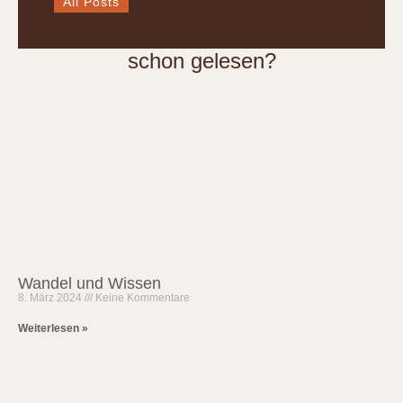
All Posts
schon gelesen?
Wandel und Wissen
8. März 2024
Keine Kommentare
Weiterlesen »