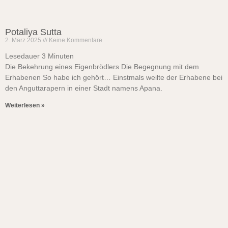
Potaliya Sutta
2. März 2025
Keine Kommentare
Lesedauer
3
Minuten
Die Bekehrung eines Eigenbrödlers Die Begegnung mit dem
Erhabenen So habe ich gehört… Einstmals weilte der Erhabene bei
den Anguttarapern in einer Stadt namens Apana.
Weiterlesen »