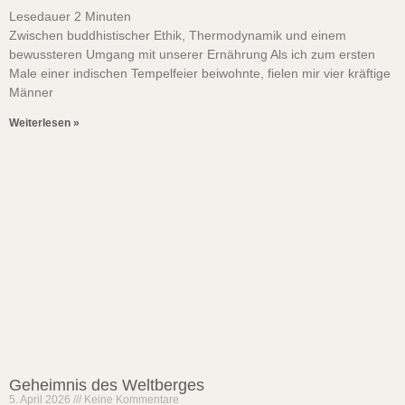
Lesedauer
2
Minuten
Zwischen buddhistischer Ethik, Thermodynamik und einem
bewussteren Umgang mit unserer Ernährung Als ich zum ersten
Male einer indischen Tempelfeier beiwohnte, fielen mir vier kräftige
Männer
Weiterlesen »
Geheimnis des Weltberges
5. April 2026
Keine Kommentare