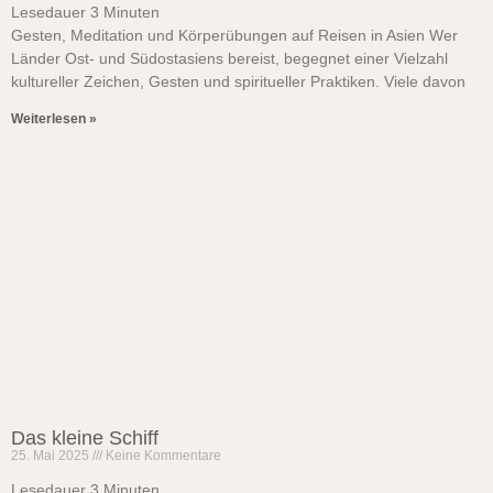
Lesedauer
3
Minuten
Gesten, Meditation und Körperübungen auf Reisen in Asien Wer
Länder Ost- und Südostasiens bereist, begegnet einer Vielzahl
kultureller Zeichen, Gesten und spiritueller Praktiken. Viele davon
Weiterlesen »
Das kleine Schiff
25. Mai 2025
Keine Kommentare
Lesedauer
3
Minuten