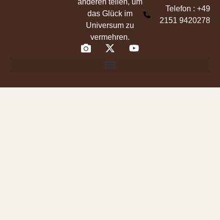
anderen teilen, um
Telefon : +49
das Glück im
2151 9420278
Universum zu
vermehren.