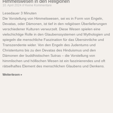
Himmelswesen in den Religionen
10. April 2024
Keine Kommentare
Lesedauer
3
Minuten
Die Vorstellung von Himmelswesen, sei es in Form von Engeln,
Devatas, oder Dämonen, ist tief in den religiösen Überlieferungen
verschiedener Kulturen verwurzelt. Diese Wesen spielen eine
vielschichtige Rolle in den Glaubenssystemen und Mythologien und
spiegeln die menschliche Faszination für das Übersinnliche und
Transzendente wider. Von den Engeln des Judentums und
Christentums bis zu den Devatas des Hinduismus und den
Dämonen der buddhistischen Sutras – die Vorstellung von
himmlischen und höllischen Wesen ist ein faszinierendes und oft
rätselhaftes Element des menschlichen Glaubens und Denkens.
Weiterlesen »