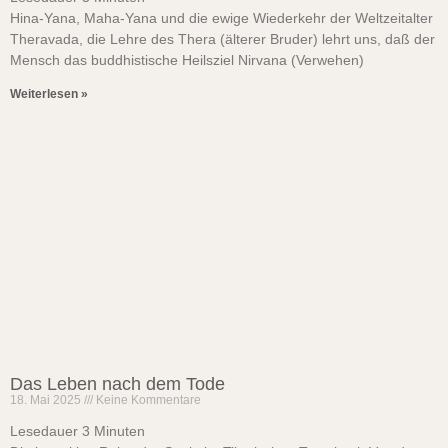
Hina-Yana, Maha-Yana und die ewige Wiederkehr der Weltzeitalter
Theravada, die Lehre des Thera (älterer Bruder) lehrt uns, daß der
Mensch das buddhistische Heilsziel Nirvana (Verwehen)
Weiterlesen »
Das Leben nach dem Tode
18. Mai 2025
Keine Kommentare
Lesedauer
3
Minuten