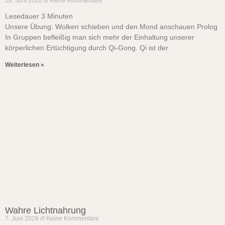
28. Juni 2026
Keine Kommentare
Lesedauer
3
Minuten
Unsere Übung: Wolken schieben und den Mond anschauen Prolog
In Gruppen befleißig man sich mehr der Einhaltung unserer
körperlichen Ertüchtigung durch Qi-Gong. Qi ist der
Weiterlesen »
Wahre Lichtnahrung
7. Juni 2026
Keine Kommentare