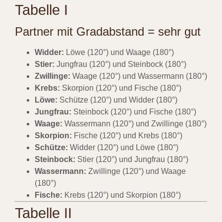
Tabelle I
Partner mit Gradabstand = sehr gut
Widder:
Löwe (120°) und Waage (180°)
Stier:
Jungfrau (120°) und Steinbock (180°)
Zwillinge:
Waage (120°) und Wassermann (180°)
Krebs:
Skorpion (120°) und Fische (180°)
Löwe:
Schütze (120°) und Widder (180°)
Jungfrau:
Steinbock (120°) und Fische (180°)
Waage:
Wassermann (120°) und Zwillinge (180°)
Skorpion:
Fische (120°) und Krebs (180°)
Schütze:
Widder (120°) und Löwe (180°)
Steinbock:
Stier (120°) und Jungfrau (180°)
Wassermann:
Zwillinge (120°) und Waage
(180°)
Fische:
Krebs (120°) und Skorpion (180°)
Tabelle II