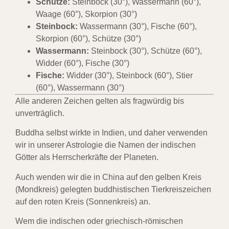
Schütze:
Steinbock (30°), Wassermann (60°),
Waage (60°), Skorpion (30°)
Steinbock:
Wassermann (30°), Fische (60°),
Skorpion (60°), Schütze (30°)
Wassermann:
Steinbock (30°), Schütze (60°),
Widder (60°), Fische (30°)
Fische:
Widder (30°), Steinbock (60°), Stier
(60°), Wassermann (30°)
Alle anderen Zeichen gelten als fragwürdig bis
unverträglich.
Buddha selbst wirkte in Indien, und daher verwenden
wir in unserer Astrologie die Namen der indischen
Götter als Herrscherkräfte der Planeten.
Auch wenden wir die in China auf den gelben Kreis
(Mondkreis) gelegten buddhistischen Tierkreiszeichen
auf den roten Kreis (Sonnenkreis) an.
Wem die indischen oder griechisch-römischen