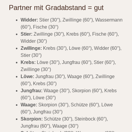
Partner mit Gradabstand = gut
Widder:
Stier (30°), Zwillinge (60°), Wassermann
(60°), Fische (30°)
Stier:
Zwillinge (30°), Krebs (60°), Fische (60°),
Widder (30°)
Zwillinge:
Krebs (30°), Löwe (60°), Widder (60°),
Stier (30°)
Krebs:
Löwe (30°), Jungfrau (60°), Stier (60°),
Zwillinge (30°)
Löwe:
Jungfrau (30°), Waage (60°), Zwillinge
(60°), Krebs (30°)
Jungfrau:
Waage (30°), Skorpion (60°), Krebs
(60°), Löwe (30°)
Waage:
Skorpion (30°), Schütze (60°), Löwe
(60°), Jungfrau (30°)
Skorpion:
Schütze (30°), Steinbock (60°),
Jungfrau (60°), Waage (30°)