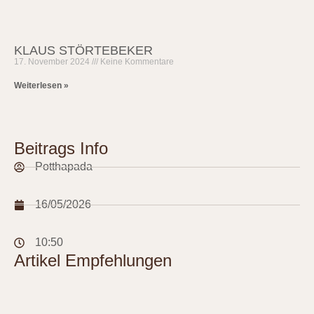
KLAUS STÖRTEBEKER
17. November 2024
Keine Kommentare
Weiterlesen »
Beitrags Info
Potthapada
16/05/2026
10:50
Artikel Empfehlungen