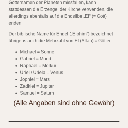
Götternamen der Planeten missfallen, kann
stattdessen die Erzengel der Kirche verwenden, die
allerdings ebenfalls auf die Endsilbe „El“ (= Gott)
enden.
Der biblische Name für Engel („Elohim“) bezeichnet
übrigens auch die Mehrzahl von El (Allah) = Götter.
Michael = Sonne
Gabriel = Mond
Raphael = Merkur
Uriel / Uriela = Venus
Jophiel = Mars
Zadkiel = Jupiter
Samuel = Saturn
(
Alle Angaben sind ohne Gewähr)