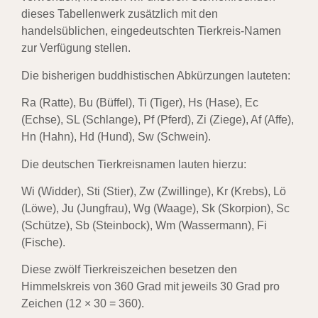
dieses Tabellenwerk zusätzlich mit den
handelsüblichen, eingedeutschten Tierkreis-Namen
zur Verfügung stellen.
Die bisherigen buddhistischen Abkürzungen lauteten:
Ra (Ratte), Bu (Büffel), Ti (Tiger), Hs (Hase), Ec
(Echse), SL (Schlange), Pf (Pferd), Zi (Ziege), Af (Affe),
Hn (Hahn), Hd (Hund), Sw (Schwein).
Die deutschen Tierkreisnamen lauten hierzu:
Wi (Widder), Sti (Stier), Zw (Zwillinge), Kr (Krebs), Lö
(Löwe), Ju (Jungfrau), Wg (Waage), Sk (Skorpion), Sc
(Schütze), Sb (Steinbock), Wm (Wassermann), Fi
(Fische).
Diese zwölf Tierkreiszeichen besetzen den
Himmelskreis von 360 Grad mit jeweils 30 Grad pro
Zeichen (12 × 30 = 360).