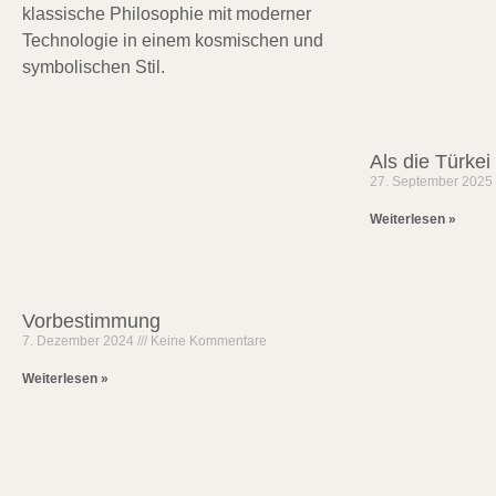
Als die Türke
27. September 202
Weiterlesen »
Vorbestimmung
7. Dezember 2024
Keine Kommentare
Weiterlesen »