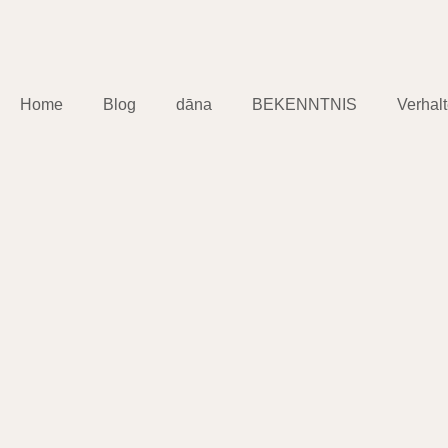
Home
Blog
dāna
BEKENNTNIS
Verhal