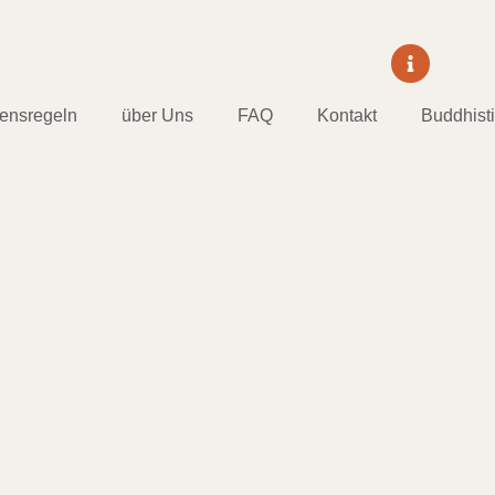
tensregeln
über Uns
FAQ
Kontakt
Buddhist