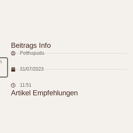
Beitrags Info
Potthapada
n
31/07/2023
11:51
Artikel Empfehlungen