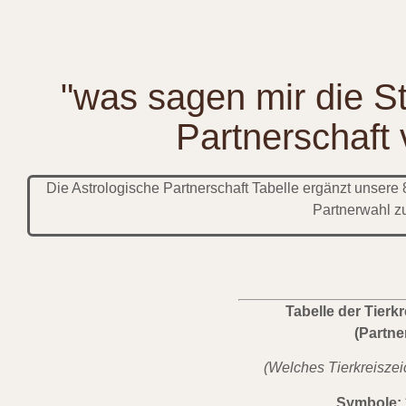
"was sagen mir die St
Partnerschaft
Die Astrologische Partnerschaft Tabelle ergänzt unsere 
Partnerwahl z
Tabelle der Tierk
(Partn
(Welches Tierkreiszei
Symbole: