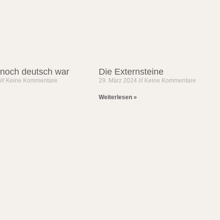
i noch deutsch war
Die Externsteine
5
Keine Kommentare
29. März 2024
Keine Kommentare
Weiterlesen »