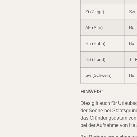
Zi (Ziege)
Sw, 
AF (Affe)
Ra, 
Hn (Hahn)
Bu, 
Hd (Hund)
Ti, P
Sw (Schwein)
Hs, 
HINWEIS:
Dies gilt auch für Urlaubs
der Sonne bei Staatsgrü
das Gründungsdatum von V
bei der Aufnahme von Hau