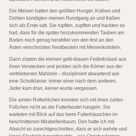
Die Meisen hatten den größten Hunger. Krähen und
Dohlen kündigten meinen Rundgang an und fraßen
sich als Erste satt. Sie rupften, zupften und hackten so
hart, dass für die später hinzukommenden Tauben am
Boden noch genug herabfiel von den fest an den
Ästen verschnürten Nestbeuteln mit Meisenknödeln.
Dann zirpten die kleinen gelb-blauen Federknäuel aus
ihren Verstecken und pickten sich die Körner aus der
verbliebenen Mahlzeit – diszipliniert abwartend wie
eine Schulklasse: immer einer nach dem anderen.
Jeder kam dran, keiner wurde vergessen.
Die armen Rotkehlchen konnten sich mit ihren zarten
Füßchen nicht an die Futterbeutel hangeln. Sie
warteten mit Blick auf das leere Futterhäuschen im
beschnittenen Mirabellenbaum. Den hatte ich mit
Absicht so zurechtgeschnitten, dass er sich wehrte und