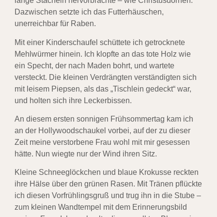
lange Stacheln hervorbrachte – wie Christusdornen.
Dazwischen setzte ich das Futterhäuschen,
unerreichbar für Raben.
Mit einer Kinderschaufel schüttete ich getrocknete
Mehlwürmer hinein. Ich klopfte an das tote Holz wie
ein Specht, der nach Maden bohrt, und wartete
versteckt. Die kleinen Verdrängten verständigten sich
mit leisem Piepsen, als das „Tischlein gedeckt“ war,
und holten sich ihre Leckerbissen.
An diesem ersten sonnigen Frühsommertag kam ich
an der Hollywoodschaukel vorbei, auf der zu dieser
Zeit meine verstorbene Frau wohl mit mir gesessen
hätte. Nun wiegte nur der Wind ihren Sitz.
Kleine Schneeglöckchen und blaue Krokusse reckten
ihre Hälse über den grünen Rasen. Mit Tränen pflückte
ich diesen Vorfrühlingsgruß und trug ihn in die Stube –
zum kleinen Wandtempel mit dem Erinnerungsbild