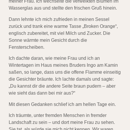
meiner Frau. Ich wechselte die verwelkten Blumen im
Wasserglas aus und stellte den frischen Gruß hinein.
Dann lehnte ich mich zufrieden in meinen Sessel
zurück und trank eine warme Tasse „Broken Orange“,
englisch zubereitet, mit viel Milch und Zucker. Die
Sonne wärmte mein Gesicht durch die
Fensterscheiben.
Ich dachte daran, wie meine Frau und ich an
Wintertagen im Haus meines Bruders Ingo am Kamin
saßen, so lange, dass uns die offene Flamme einseitig
die Gesichter bräunte. Ich lachte damals und sagte:
„Du kannst dir die andere Seite braun pudern – aber
wie sieht das dann bei mir aus?“
Mit diesen Gedanken schlief ich am hellen Tage ein.
Ich träumte, unter fremden Menschen in fremder
Landschaft zu sein – und dort meine Frau zu sehen.
Sie tat, als würde sie mich nicht kennen. Wir waren