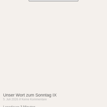
Unser Wort zum Sonntag IX
5. Juli 2026
Keine Kommentare
Lesedauer
3
Minuten