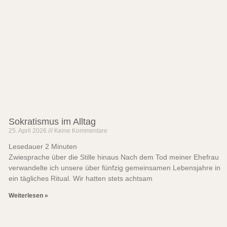
Sokratismus im Alltag
25. April 2026
Keine Kommentare
Lesedauer
2
Minuten
Zwiesprache über die Stille hinaus Nach dem Tod meiner Ehefrau
verwandelte ich unsere über fünfzig gemeinsamen Lebensjahre in
ein tägliches Ritual. Wir hatten stets achtsam
Weiterlesen »