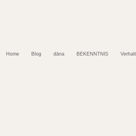
Home
Blog
dāna
BEKENNTNIS
Verhal