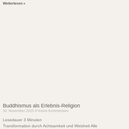
Weiterlesen »
Buddhismus als Erlebnis-Religion
30. November 2025
Keine Kommentare
Lesedauer
3
Minuten
Transformation durch Achtsamkeit und Weisheit Alle