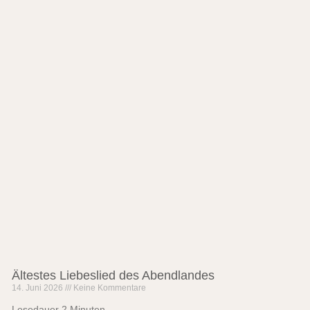
Ältestes Liebeslied des Abendlandes
14. Juni 2026
Keine Kommentare
Lesedauer
2
Minuten