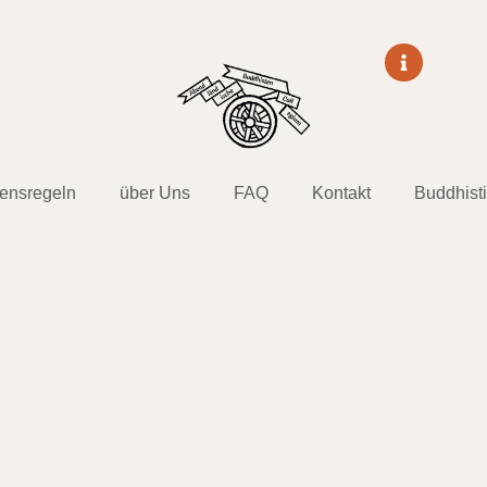
tensregeln
über Uns
FAQ
Kontakt
Buddhist