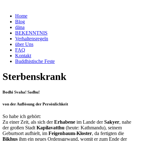
Home
Blog
dāna
BEKENNTNIS
Verhaltensregeln
über Uns
FAQ
Kontakt
Buddhistische Feste
Sterbenskrank
Bodhi Svaha! Sadhu!
von der Auflösung der Persönlichkeit
So habe ich gehört:
Zu einer Zeit, als sich der
Erhabene
im Lande der
Sakyer
, nahe
der großen Stadt
Kapilavatthu
(heute: Kathmandu), seinem
Geburtsort aufhielt, im
Feigenbaum-Kloster
, da fertigten die
Bikhus
ihm ein neues Ordensgewand, womit er zum Ende der