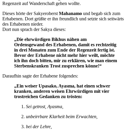
Regenzeit auf Wanderschaft gehen wollte.
Dieses hörte der Sakyeroberst
Mahanamo
und begab sich zum
Erhabenen. Dort grüßte er ihn freundlich und setzte sich seitwärts
des Erhabenen nieder.
Dort nun sprach der Sakya dieses:
„Die ehrwürdigen Bikhus nähen am
Ordensgewand des Erhabenen, damit es rechtzeitig
in drei Monaten zum Ende der Regenzeit fertig ist.
Bevor der Erhabene nicht mehr hier weilt, möchte
ich ihn doch bitten, mir zu erklären, wie man einem
Sterbenskranken Trost zusprechen könne!“
Daraufhin sagte der Erhabene folgendes:
„Ein weiser Upasako, Ayasma, hat einen schwer
kranken, anderen weisen Ehrwürdigen mit vier
trostreichen Gedanken zu trösten:
Sei getrost, Ayasma,
unbeirrbare Klarheit beim Erwachten,
bei der Lehre,