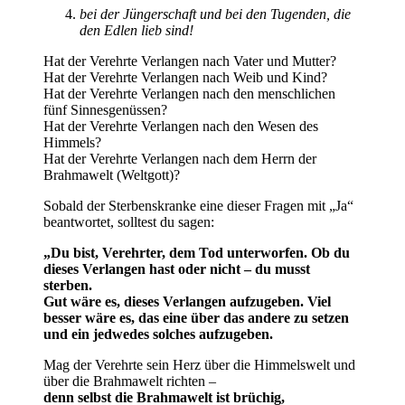
bei der Jüngerschaft und bei den Tugenden, die
den Edlen lieb sind!
Hat der Verehrte Verlangen nach Vater und Mutter?
Hat der Verehrte Verlangen nach Weib und Kind?
Hat der Verehrte Verlangen nach den menschlichen
fünf Sinnesgenüssen?
Hat der Verehrte Verlangen nach den Wesen des
Himmels?
Hat der Verehrte Verlangen nach dem Herrn der
Brahmawelt (Weltgott)?
Sobald der Sterbenskranke eine dieser Fragen mit „Ja“
beantwortet, solltest du sagen:
„Du bist, Verehrter, dem Tod unterworfen. Ob du
dieses Verlangen hast oder nicht – du musst
sterben.
Gut wäre es, dieses Verlangen aufzugeben. Viel
besser wäre es, das eine über das andere zu setzen
und ein jedwedes solches aufzugeben.
Mag der Verehrte sein Herz über die Himmelswelt und
über die Brahmawelt richten –
denn selbst die Brahmawelt ist brüchig,