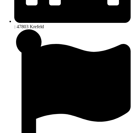
: 47803 Krefeld