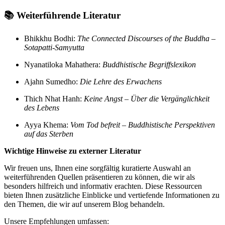
📚
Weiterführende Literatur
Bhikkhu Bodhi:
The Connected Discourses of the Buddha –
Sotapatti-Samyutta
Nyanatiloka Mahathera:
Buddhistische Begriffslexikon
Ajahn Sumedho:
Die Lehre des Erwachens
Thich Nhat Hanh:
Keine Angst – Über die Vergänglichkeit
des Lebens
Ayya Khema:
Vom Tod befreit – Buddhistische Perspektiven
auf das Sterben
Wichtige Hinweise zu externer Literatur
Wir freuen uns, Ihnen eine sorgfältig kuratierte Auswahl an
weiterführenden Quellen präsentieren zu können, die wir als
besonders hilfreich und informativ erachten. Diese Ressourcen
bieten Ihnen zusätzliche Einblicke und vertiefende Informationen zu
den Themen, die wir auf unserem Blog behandeln.
Unsere Empfehlungen umfassen: