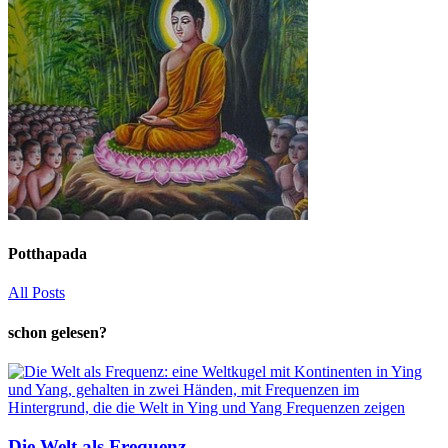
Potthapada
All Posts
schon gelesen?
Die Welt als Frequenz