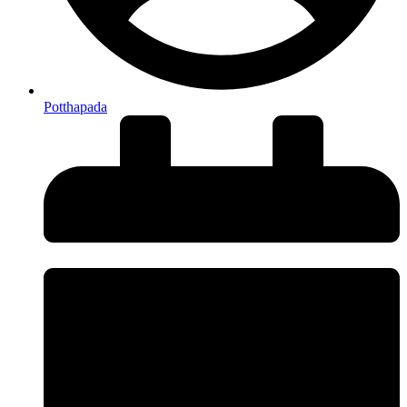
Potthapada