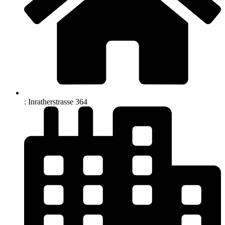
: Inratherstrasse 364