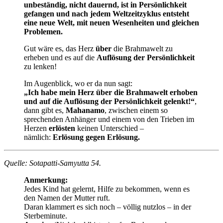
unbeständig, nicht dauernd, ist in Persönlichkeit
gefangen und nach jedem Weltzeitzyklus entsteht
eine neue Welt, mit neuen Wesenheiten und gleichen
Problemen.
Gut wäre es, das Herz
über
die Brahmawelt zu
erheben und es auf die
Auflösung der Persönlichkeit
zu lenken!
Im Augenblick, wo er da nun sagt:
„Ich habe mein Herz über die Brahmawelt erhoben
und auf die Auflösung der Persönlichkeit gelenkt!“
,
dann gibt es,
Mahanamo
, zwischen einem so
sprechenden Anhänger und einem von den Trieben im
Herzen
erlösten
keinen Unterschied –
nämlich:
Erlösung gegen Erlösung.
Quelle: Sotapatti-Samyutta 54.
Anmerkung:
Jedes Kind hat gelernt, Hilfe zu bekommen, wenn es
den Namen der Mutter ruft.
Daran klammert es sich noch – völlig nutzlos – in der
Sterbeminute.