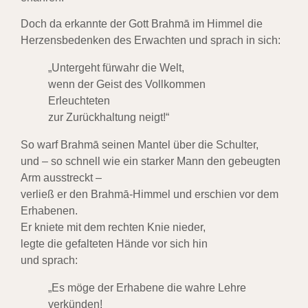
Doch da erkannte der Gott Brahmā im Himmel die
Herzensbedenken des Erwachten und sprach in sich:
„Untergeht fürwahr die Welt,
wenn der Geist des Vollkommen
Erleuchteten
zur Zurückhaltung neigt!“
So warf Brahmā seinen Mantel über die Schulter,
und – so schnell wie ein starker Mann den gebeugten
Arm ausstreckt –
verließ er den Brahmā-Himmel und erschien vor dem
Erhabenen.
Er kniete mit dem rechten Knie nieder,
legte die gefalteten Hände vor sich hin
und sprach:
„Es möge der Erhabene die wahre Lehre
verkünden!