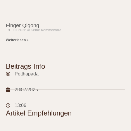
Finger Qigong
19. Juli 2026
Keine Kommentare
Weiterlesen »
Beitrags Info
Potthapada
20/07/2025
13:06
Artikel Empfehlungen