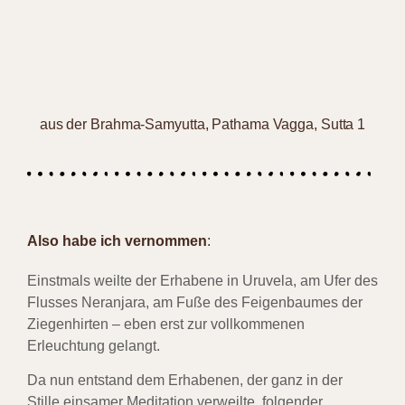
aus der Brahma-Samyutta, Pathama Vagga, Sutta 1
Also habe ich vernommen
:
Einstmals weilte der Erhabene in Uruvela, am Ufer des
Flusses Neranjara, am Fuße des Feigenbaumes der
Ziegenhirten – eben erst zur vollkommenen
Erleuchtung gelangt.
Da nun entstand dem Erhabenen, der ganz in der
Stille einsamer Meditation verweilte, folgender