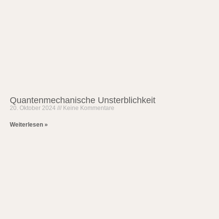
Quantenmechanische Unsterblichkeit
20. Oktober 2024
Keine Kommentare
Weiterlesen »