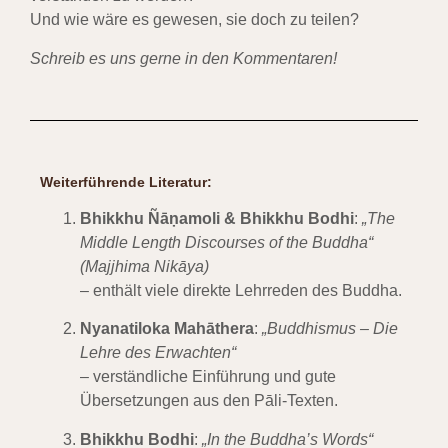
Und wie wäre es gewesen, sie doch zu teilen?
Schreib es uns gerne in den Kommentaren!
Weiterführende Literatur:
Bhikkhu Ñāṇamoli & Bhikkhu Bodhi
:
„The
Middle Length Discourses of the Buddha“
(Majjhima Nikāya)
– enthält viele direkte Lehrreden des Buddha.
Nyanatiloka Mahāthera
:
„Buddhismus – Die
Lehre des Erwachten“
– verständliche Einführung und gute
Übersetzungen aus den Pāli-Texten.
Bhikkhu Bodhi
:
„In the Buddha’s Words“