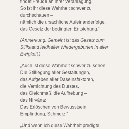
findet Freude an ihrer Veranlagung.
So ist ihr diese Wahrheit schwer zu
durchschauen –
nämlich die ursächliche Aufeinanderfolge,
das Gesetz der bedingten Entstehung.“
(Anmerkung: Gemeint ist das Gesetz zum
Stillstand leidhafter Wiedergeburten in aller
Ewigkeit.)
„Auch ist diese Wahrheit schwer zu sehen:
Die Stilllegung aller Gestaltungen,
das Aufgeben aller Daseinsfaktoren,
die Vernichtung des Durstes,
das Gleichmaß, die Aufhebung –
das Nirvāna:
Das Erlöschen von Bewusstsein,
Empfindung, Schmerz.“
„Und wenn ich diese Wahrheit predigte,