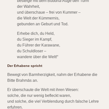
besteige mit dem Buddha-Auge den Turm
der Wahrheit,
und überschaue – frei von Kummer –
die Welt der Kümmernis,
gebunden an Geburt und Tod.
Erhebe dich, du Held,
du Sieger im Kampf,
du Führer der Karawane,
du Schuldloser –
wandere über die Welt!“
Der Erhabene spricht
Bewegt von Barmherzigkeit, nahm der Erhabene die
Bitte Brahmās an.
Er überschaute die Welt mit ihren Wesen:
solche, die nur wenig befleckt waren,
und solche, die viel Verblendung durch falsche Lehre
erfuhren.