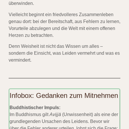
überwinden.
Vielleicht beginnt ein friedvolleres Zusammenleben
genau dort: bei der Bereitschaft, aus Fehlern zu lernen,
Vorurteile abzulegen und die Welt mit einem offenen
Herzen zu betrachten.
Denn Weisheit ist nicht das Wissen um alles –
sondern die Einsicht, was Leiden vermehrt und was es
vermindert.
Infobox: Gedanken zum Mitnehmen
Buddhistischer Impuls:
Im Buddhismus gilt
Avijjā
(Unwissenheit) als eine der
grundlegenden Ursachen des Leidens. Bevor wir
über die Fehler anderer urteilen, lohnt sich die Frage: