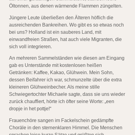
Öltonnen, aus denen wärmende Flammen züngelten.
Jüngere Leute überließen den Älteren höflich die
ausreichenden Bankreihen. Wo gibt es so etwas noch
bei uns? Holland ist ein sauberes Land, mit
einwandfreien Straßen, hat auch viele Migranten, die
sich voll integrieren.
An mehreren Sammelständen wie diesen am Eingang
gab es Unterstände mit kostenlosen heißen
Getränken: Kaffee, Kakao, Glühwein. Mein Sohn,
dessen Beifahrer ich war, schmunzelte über die extra
kleineren Glühweinbecher. Als meine stille
Schwiegertochter Michaele sagte, dass sie uns wieder
zurück chauffiert, hörte ich öfter seine Worte: „een
dropje in het pottje!“
Frauenchöre sangen im Fackelschein gedämpfte
Choräle in den sternenklaren Himmel. Die Menschen
sprachen leise kurze Sätze und grüßten sich