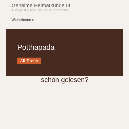
Geheime Heimatkunde III
1. August 2026
Keine Kommentare
Weiterlesen »
Potthapada
All Posts
schon gelesen?