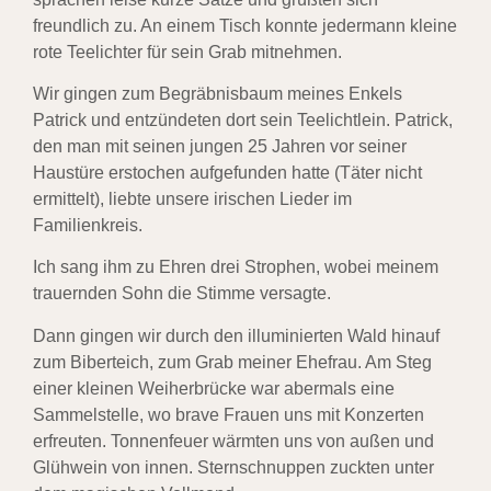
freundlich zu. An einem Tisch konnte jedermann kleine
rote Teelichter für sein Grab mitnehmen.
Wir gingen zum Begräbnisbaum meines Enkels
Patrick und entzündeten dort sein Teelichtlein. Patrick,
den man mit seinen jungen 25 Jahren vor seiner
Haustüre erstochen aufgefunden hatte (Täter nicht
ermittelt), liebte unsere irischen Lieder im
Familienkreis.
Ich sang ihm zu Ehren drei Strophen, wobei meinem
trauernden Sohn die Stimme versagte.
Dann gingen wir durch den illuminierten Wald hinauf
zum Biberteich, zum Grab meiner Ehefrau. Am Steg
einer kleinen Weiherbrücke war abermals eine
Sammelstelle, wo brave Frauen uns mit Konzerten
erfreuten. Tonnenfeuer wärmten uns von außen und
Glühwein von innen. Sternschnuppen zuckten unter