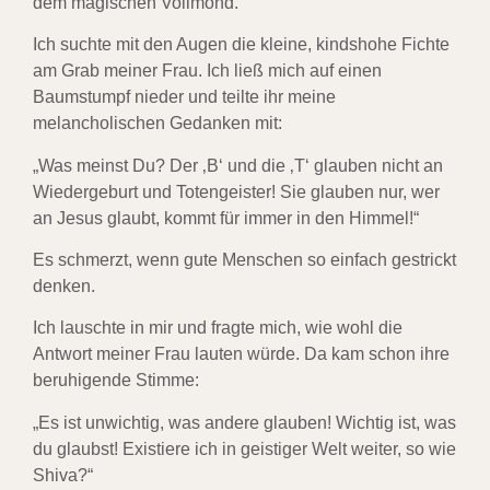
dem magischen Vollmond.
Ich suchte mit den Augen die kleine, kindshohe Fichte
am Grab meiner Frau. Ich ließ mich auf einen
Baumstumpf nieder und teilte ihr meine
melancholischen Gedanken mit:
„Was meinst Du? Der ‚B‘ und die ‚T‘ glauben nicht an
Wiedergeburt und Totengeister! Sie glauben nur, wer
an Jesus glaubt, kommt für immer in den Himmel!“
Es schmerzt, wenn gute Menschen so einfach gestrickt
denken.
Ich lauschte in mir und fragte mich, wie wohl die
Antwort meiner Frau lauten würde. Da kam schon ihre
beruhigende Stimme:
„Es ist unwichtig, was andere glauben! Wichtig ist, was
du glaubst! Existiere ich in geistiger Welt weiter, so wie
Shiva?“