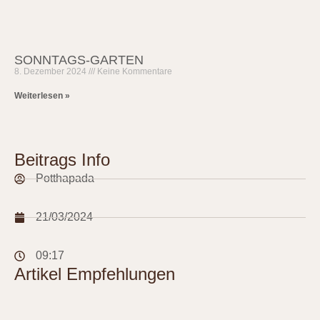
SONNTAGS-GARTEN
8. Dezember 2024
Keine Kommentare
Weiterlesen »
Beitrags Info
Potthapada
21/03/2024
09:17
Artikel Empfehlungen