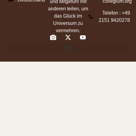
collegium.org
und Mitgefühl mit
anderen teilen, um
Telefon : +49
das Glück im
2151 9420278
Universum zu
vermehren.