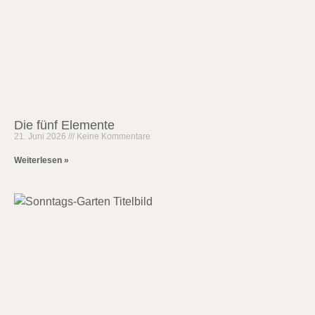
Die fünf Elemente
21. Juni 2026
Keine Kommentare
Weiterlesen »