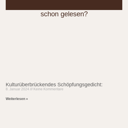
schon gelesen?
Kulturüberbrückendes Schöpfungsgedicht:
8. Januar 2024
Keine Kommentare
Weiterlesen »