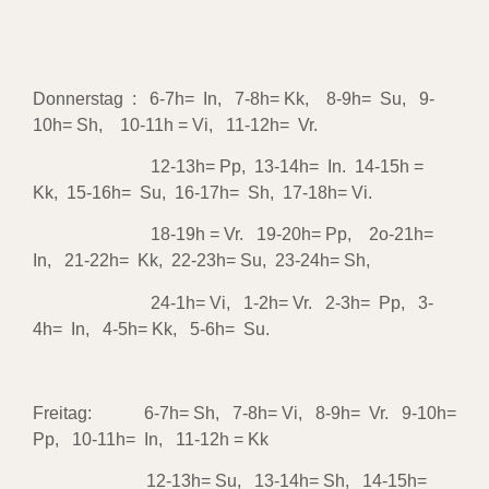
Donnerstag : 6-7h= In, 7-8h= Kk, 8-9h= Su, 9-
10h= Sh, 10-11h = Vi, 11-12h= Vr.
12-13h= Pp, 13-14h= In. 14-15h =
Kk, 15-16h= Su, 16-17h= Sh, 17-18h= Vi.
18-19h = Vr. 19-20h= Pp, 2o-21h=
In, 21-22h= Kk, 22-23h= Su, 23-24h= Sh,
24-1h= Vi, 1-2h= Vr. 2-3h= Pp, 3-
4h= In, 4-5h= Kk, 5-6h= Su.
Freitag: 6-7h= Sh, 7-8h= Vi, 8-9h= Vr. 9-10h=
Pp, 10-11h= In, 11-12h = Kk
12-13h= Su, 13-14h= Sh, 14-15h=