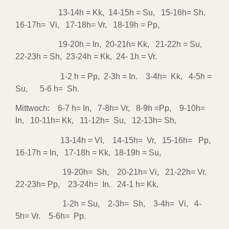
13-14h = Kk, 14-15h = Su, 15-16h= Sh,
16-17h= Vi, 17-18h= Vr, 18-19h = Pp,
19-20h = In, 20-21h= Kk, 21-22h = Su,
22-23h = Sh, 23-24h = Kk, 24- 1h = Vr.
1-2 h = Pp, 2-3h = In. 3-4h= Kk, 4-5h =
Su, 5-6 h= Sh.
Mittwoch: 6-7 h= In, 7-8h= Vr, 8-9h =Pp, 9-10h=
In, 10-11h= Kk, 11-12h= Su, 12-13h= Sh,
13-14h = VI, 14-15h= Vr, 15-16h= Pp,
16-17h = In, 17-18h = Kk, 18-19h = Su,
19-20h= Sh, 20-21h= Vi, 21-22h= Vr.
22-23h= Pp, 23-24h= In. 24-1 h= Kk,
1-2h = Su, 2-3h= Sh, 3-4h= Vi, 4-
5h= Vr. 5-6h= Pp.