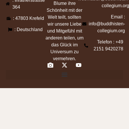
: Inratherstrasse
Blume ihre
collegium.or
364
Schönheit mit der
Email :
Welt teilt, sollten
: 47803 Krefeld
info@buddhisten-
wir unsere Liebe
: Deutschland
collegium.org
und Mitgefühl mit
anderen teilen, um
Telefon : +49
das Glück im
2151 9420278
Universum zu
vermehren.