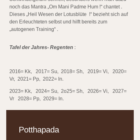
noch das Mantra „Om Mani Padme Hum !“ chantet .
Dieses „Heil Wesen der Lotusblüte !“ bezieht sich auf
den Erleuchteten selbst und hilft bereits zum
„autogenen Training“ .
Tafel der Jahres- Regenten
:
2016= Kk, 2017= Su, 2018= Sh, 2019= Vi, 2020=
Vr, 2021= Pp, 2022= In.
2023= Kk, 2024= Su, 2o25= Sh, 2026= Vi, 2027=
Vr 2028= Pp, 2029= In.
Potthapada