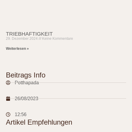
TRIEBHAFTIGKEIT
29. Dezember 2024
Keine Kommentare
Weiterlesen »
Beitrags Info
Potthapada
26/08/2023
12:56
Artikel Empfehlungen