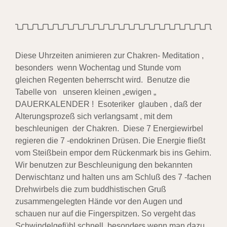
Diese Uhrzeiten animieren zur Chakren- Meditation ,
besonders wenn Wochentag und Stunde vom
gleichen Regenten beherrscht wird. Benutze die
Tabelle von unseren kleinen „ewigen „
DAUERKALENDER ! Esoteriker glauben , daß der
Alterungsprozeß sich verlangsamt , mit dem
beschleunigen der Chakren. Diese 7 Energiewirbel
regieren die 7 -endokrinen Drüsen. Die Energie fließt
vom Steißbein empor dem Rückenmark bis ins Gehirn.
Wir benutzen zur Beschleunigung den bekannten
Derwischtanz und halten uns am Schluß des 7 -fachen
Drehwirbels die zum buddhistischen Gruß
zusammengelegten Hände vor den Augen und
schauen nur auf die Fingerspitzen. So vergeht das
Schwindelgefühl schnell, besonders wenn man dazu