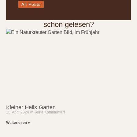
All Posts
schon gelesen?
Kleiner Heils-Garten
15. April 2024
Keine Kommentare
Weiterlesen »