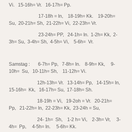
Vi. 15-16h= Vr. 16-17h= Pp.
17-18h = In, 18-19h= Kk. 19-20h=
Su, 20-21h= Sh, 21-22h= Vi, 22-23h= Vr.
23-24h= PP, 24-1h= In. 1-2h= Kk, 2-
3h= Su, 3-4h= Sh, 4-5h= Vi, 5-6h= Vr.
Samstag : 6-7h= Pp, 7-8h= In. 8-9h= Kk, 9-
10h= Su, 10-11h= Sh, 11-12h= Vi.
12h-13h= Vr. 13-14h= Pp, 14-15h= In,
15-16h= Kk, 16-17h= Su, 17-18h= Sh.
18-19h = Vi, 19-2oh = Vr. 20-21h=
Pp, 21-22h= In, 22-23h= Kk, 23-24h = Su,
24- 1h= Sh, 1-2 h= Vi, 2-3h= Vr, 3-
4h= Pp, 4-5h= In. 5-6h= Kk.