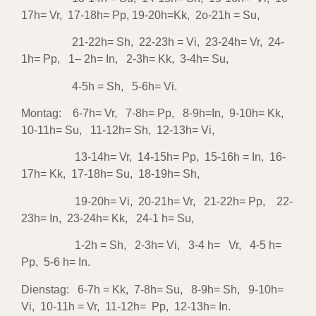
17h= Vr, 17-18h= Pp, 19-20h=Kk, 2o-21h = Su,
21-22h= Sh, 22-23h = Vi, 23-24h= Vr, 24-
1h= Pp, 1– 2h= In, 2-3h= Kk, 3-4h= Su,
4-5h = Sh, 5-6h= Vi.
Montag: 6-7h= Vr, 7-8h= Pp, 8-9h=In, 9-10h= Kk,
10-11h= Su, 11-12h= Sh, 12-13h= Vi,
13-14h= Vr, 14-15h= Pp, 15-16h = In, 16-
17h= Kk, 17-18h= Su, 18-19h= Sh,
19-20h= Vi, 20-21h= Vr, 21-22h= Pp, 22-
23h= In, 23-24h= Kk, 24-1 h= Su,
1-2h = Sh, 2-3h= Vi, 3-4 h= Vr, 4-5 h=
Pp, 5-6 h= In.
Dienstag: 6-7h = Kk, 7-8h= Su, 8-9h= Sh, 9-10h=
Vi, 10-11h = Vr, 11-12h= Pp, 12-13h= In.