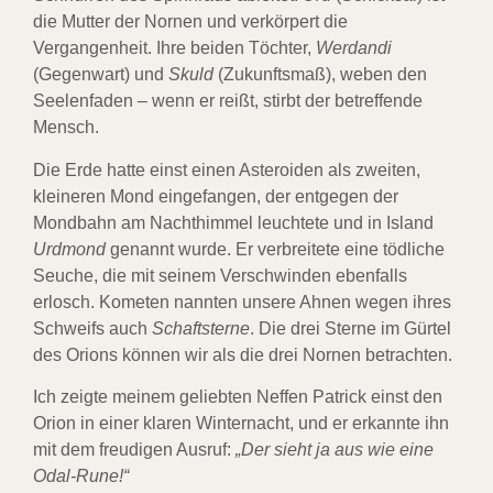
die Mutter der Nornen und verkörpert die
Vergangenheit. Ihre beiden Töchter,
Werdandi
(Gegenwart) und
Skuld
(Zukunftsmaß), weben den
Seelenfaden – wenn er reißt, stirbt der betreffende
Mensch.
Die Erde hatte einst einen Asteroiden als zweiten,
kleineren Mond eingefangen, der entgegen der
Mondbahn am Nachthimmel leuchtete und in Island
Urdmond
genannt wurde. Er verbreitete eine tödliche
Seuche, die mit seinem Verschwinden ebenfalls
erlosch. Kometen nannten unsere Ahnen wegen ihres
Schweifs auch
Schaftsterne
. Die drei Sterne im Gürtel
des Orions können wir als die drei Nornen betrachten.
Ich zeigte meinem geliebten Neffen Patrick einst den
Orion in einer klaren Winternacht, und er erkannte ihn
mit dem freudigen Ausruf:
„Der sieht ja aus wie eine
Odal-Rune!“