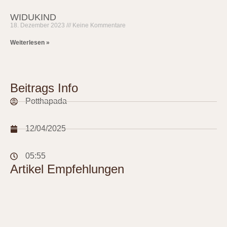
WIDUKIND
18. Dezember 2023
Keine Kommentare
Weiterlesen »
Beitrags Info
Potthapada
12/04/2025
05:55
Artikel Empfehlungen