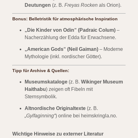
Deutungen
(z. B.
Freyas Rocken
als Orion).
Bonus: Belletristik für atmosphärische Inspiration
„Die Kinder von Odin“ (Padraic Colum)
–
Nacherzählung der Edda für Erwachsene.
„American Gods“ (Neil Gaiman)
– Moderne
Mythologie (inkl. nordischer Götter).
Tipp für Archive & Quellen:
Museumskataloge
(z. B.
Wikinger Museum
Haithabu
) zeigen oft Fibeln mit
Sternsymbolik.
Altnordische Originaltexte
(z. B.
„Gylfaginning“
) online bei
heimskringla.no
.
Wichtige Hinweise zu externer Literatur