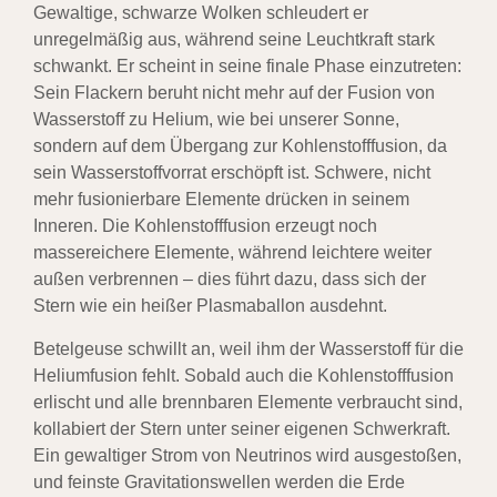
Gewaltige, schwarze Wolken schleudert er
unregelmäßig aus, während seine Leuchtkraft stark
schwankt. Er scheint in seine finale Phase einzutreten:
Sein Flackern beruht nicht mehr auf der Fusion von
Wasserstoff zu Helium, wie bei unserer Sonne,
sondern auf dem Übergang zur Kohlenstofffusion, da
sein Wasserstoffvorrat erschöpft ist. Schwere, nicht
mehr fusionierbare Elemente drücken in seinem
Inneren. Die Kohlenstofffusion erzeugt noch
massereichere Elemente, während leichtere weiter
außen verbrennen – dies führt dazu, dass sich der
Stern wie ein heißer Plasmaballon ausdehnt.
Betelgeuse schwillt an, weil ihm der Wasserstoff für die
Heliumfusion fehlt. Sobald auch die Kohlenstofffusion
erlischt und alle brennbaren Elemente verbraucht sind,
kollabiert der Stern unter seiner eigenen Schwerkraft.
Ein gewaltiger Strom von Neutrinos wird ausgestoßen,
und feinste Gravitationswellen werden die Erde