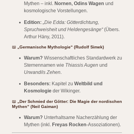
Mythen – inkl.
Nornen, Odins Wagen
und
kosmologische Vorstellungen.
Edition:
„Die Edda: Götterdichtung,
Spruchweisheit und Heldengesänge“
(Übers.
Arthur Häny, 2011).
📖
„Germanische Mythologie“ (Rudolf Simek)
Warum?
Wissenschaftliches Standardwerk zu
Sternennamen wie
Thiassis Augen
und
Urwandils Zehen
.
Besonders:
Kapitel zu
Weltbild und
Kosmologie
der Wikinger.
📖
„Der Schmied der Götter: Die Magie der nordischen
Mythen“ (Neil Gaiman)
Warum?
Unterhaltsame Nacherzählung der
Mythen (inkl.
Freyas Rocken
-Assoziationen).