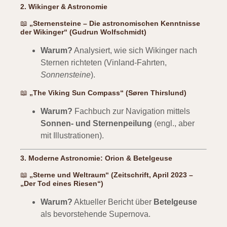
2. Wikinger & Astronomie
📖
„Sternensteine – Die astronomischen Kenntnisse
der Wikinger“ (Gudrun Wolfschmidt)
Warum?
Analysiert, wie sich Wikinger nach
Sternen richteten (Vinland-Fahrten,
Sonnensteine
).
📖
„The Viking Sun Compass“ (Søren Thirslund)
Warum?
Fachbuch zur Navigation mittels
Sonnen- und Sternenpeilung
(engl., aber
mit Illustrationen).
3. Moderne Astronomie: Orion & Betelgeuse
📖
„Sterne und Weltraum“ (Zeitschrift, April 2023 –
„Der Tod eines Riesen“)
Warum?
Aktueller Bericht über
Betelgeuse
als bevorstehende Supernova.