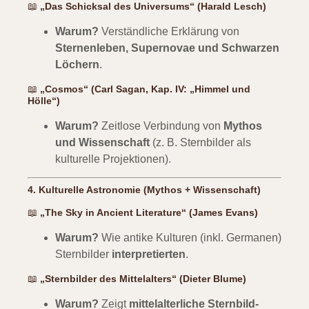
📖
„Das Schicksal des Universums“ (Harald Lesch)
Warum?
Verständliche Erklärung von
Sternenleben, Supernovae und Schwarzen
Löchern
.
📖
„Cosmos“ (Carl Sagan, Kap. IV: „Himmel und
Hölle“)
Warum?
Zeitlose Verbindung von
Mythos
und Wissenschaft
(z. B. Sternbilder als
kulturelle Projektionen).
4. Kulturelle Astronomie (Mythos + Wissenschaft)
📖
„The Sky in Ancient Literature“ (James Evans)
Warum?
Wie antike Kulturen (inkl. Germanen)
Sternbilder
interpretierten
.
📖
„Sternbilder des Mittelalters“ (Dieter Blume)
Warum?
Zeigt
mittelalterliche Sternbild-