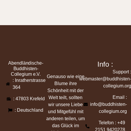
Info :
Abendländische-
Buddhisten-
Support 
Collegium e.V.
Genauso wie eine
webmaster@buddhisten
: Inratherstrasse
Blume ihre
collegium.or
364
Schönheit mit der
Email :
Welt teilt, sollten
: 47803 Krefeld
info@buddhisten-
wir unsere Liebe
: Deutschland
collegium.org
und Mitgefühl mit
anderen teilen, um
Telefon : +49
das Glück im
2151 9420278