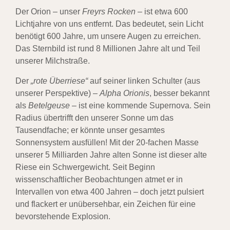
Der Orion – unser
Freyrs Rocken
– ist etwa 600
Lichtjahre von uns entfernt. Das bedeutet, sein Licht
benötigt 600 Jahre, um unsere Augen zu erreichen.
Das Sternbild ist rund 8 Millionen Jahre alt und Teil
unserer Milchstraße.
Der
„rote Überriese“
auf seiner linken Schulter (aus
unserer Perspektive) –
Alpha Orionis
, besser bekannt
als
Betelgeuse
– ist eine kommende Supernova. Sein
Radius übertrifft den unserer Sonne um das
Tausendfache; er könnte unser gesamtes
Sonnensystem ausfüllen! Mit der 20-fachen Masse
unserer 5 Milliarden Jahre alten Sonne ist dieser alte
Riese ein Schwergewicht. Seit Beginn
wissenschaftlicher Beobachtungen atmet er in
Intervallen von etwa 400 Jahren – doch jetzt pulsiert
und flackert er unübersehbar, ein Zeichen für eine
bevorstehende Explosion.