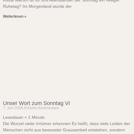
Ritual Warum ist für uns Abendländer der Sonntag ein heiliger
Ruhetag? Im Morgenland wurde der
Weiterlesen »
Unser Wort zum Sonntag VI
7. Juni 2026
Keine Kommentare
Lesedauer
< 1
Minute
Die Wurzel vieler Irrtümer erkennen Es heißt, dass viele Leiden der
Menschen nicht aus bewusster Grausamkeit entstehen, sondern