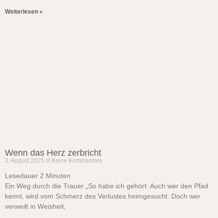
Weiterlesen »
Wenn das Herz zerbricht
2. August 2025
Keine Kommentare
Lesedauer
2
Minuten
Ein Weg durch die Trauer „So habe ich gehört: Auch wer den Pfad
kennt, wird vom Schmerz des Verlustes heimgesucht. Doch wer
verweilt in Weisheit,