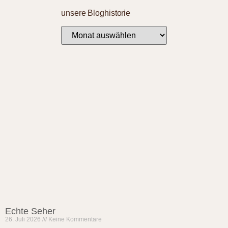
unsere Bloghistorie
Echte Seher
26. Juli 2026
Keine Kommentare