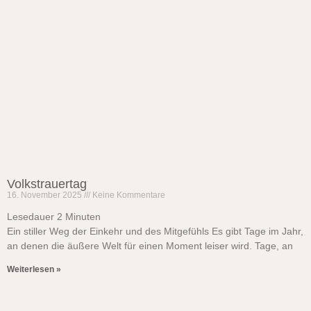
Volkstrauertag
16. November 2025
Keine Kommentare
Lesedauer
2
Minuten
Ein stiller Weg der Einkehr und des Mitgefühls Es gibt Tage im Jahr,
an denen die äußere Welt für einen Moment leiser wird. Tage, an
Weiterlesen »