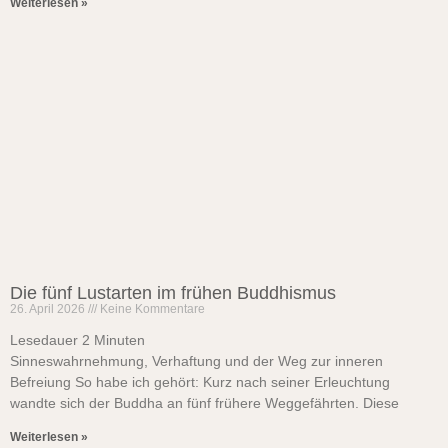
Weiterlesen »
Die fünf Lustarten im frühen Buddhismus
26. April 2026
Keine Kommentare
Lesedauer
2
Minuten
Sinneswahrnehmung, Verhaftung und der Weg zur inneren
Befreiung So habe ich gehört: Kurz nach seiner Erleuchtung
wandte sich der Buddha an fünf frühere Weggefährten. Diese
Weiterlesen »