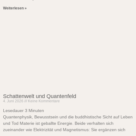
Weiterlesen »
Schattenwelt und Quantenfeld
4. Juni 2026
Keine Kommentare
Lesedauer
3
Minuten
Quantenphysik, Bewusstsein und die buddhistische Sicht auf Leben
und Tod Materie ist geballte Energie. Beide verhalten sich
zueinander wie Elektrizität und Magnetismus: Sie ergänzen sich