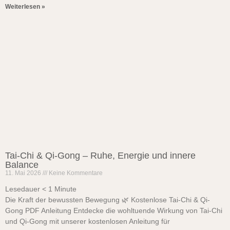
Weiterlesen »
Tai‑Chi & Qi‑Gong – Ruhe, Energie und innere
Balance
11. Mai 2026
Keine Kommentare
Lesedauer
< 1
Minute
Die Kraft der bewussten Bewegung 🌿 Kostenlose Tai-Chi & Qi-
Gong PDF Anleitung Entdecke die wohltuende Wirkung von Tai-Chi
und Qi-Gong mit unserer kostenlosen Anleitung für