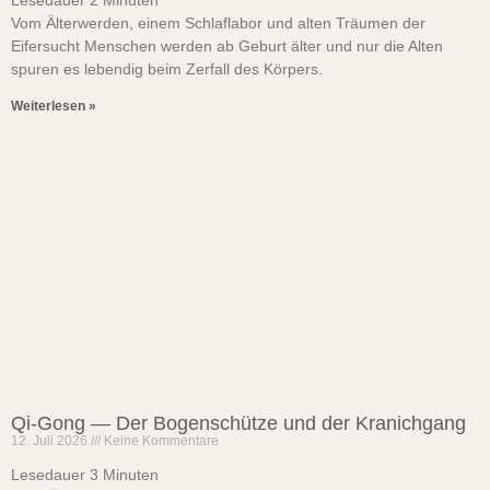
Lesedauer
2
Minuten
Vom Älterwerden, einem Schlaflabor und alten Träumen der
Eifersucht Menschen werden ab Geburt älter und nur die Alten
spuren es lebendig beim Zerfall des Körpers.
Weiterlesen »
Qi-Gong — Der Bogenschütze und der Kranichgang
12. Juli 2026
Keine Kommentare
Lesedauer
3
Minuten