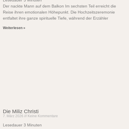
Lesedauer
3
Minuten
Der nackte Mann auf dem Balkon Im sechsten Teil erreicht die
Reise ihren emotionalen Höhepunkt. Die Hochzeitszeremonie
entfaltet ihre ganze spirituelle Tiefe, während der Erzähler
Weiterlesen »
Die Miliz Christi
7. März 2026
Keine Kommentare
Lesedauer
3
Minuten