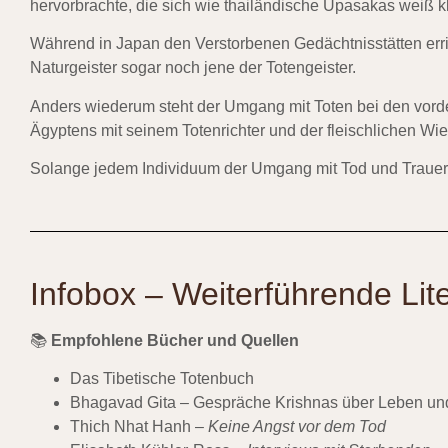
hervorbrachte, die sich wie thailändische Upasakas weiß k
Während in Japan den Verstorbenen Gedächtnisstätten erric
Naturgeister sogar noch jene der Totengeister.
Anders wiederum steht der Umgang mit Toten bei den vorde
Ägyptens mit seinem Totenrichter und der fleischlichen Wi
Solange jedem Individuum der Umgang mit Tod und Trauer se
Infobox – Weiterführende Lite
📚
Empfohlene Bücher und Quellen
Das Tibetische Totenbuch
Bhagavad Gita – Gespräche Krishnas über Leben un
Thich Nhat Hanh –
Keine Angst vor dem Tod