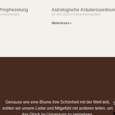
 Prophezeiung
Astrologische Kräuterzuordnu
e Kommentare
23. Mai 2026
Keine Kommentare
Weiterlesen »
Genauso wie eine Blume ihre Schönheit mit der Welt teilt,
sollten wir unsere Liebe und Mitgefühl mit anderen teilen, um
das Glück im Universum zu vermehren.