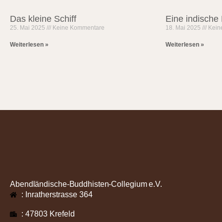
Das kleine Schiff
Eine indische
25. Mai 2025
Keine Kommentare
18. Mai 2025
Kein
Weiterlesen »
Weiterlesen »
Abendländische-Buddhisten-Collegium e.V.
: Inratherstrasse 364
: 47803 Krefeld