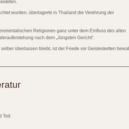
leideten.
htet wurden, überlagerte in Thailand die Verehrung der
rorientalischen Religionen ganz unter dem Einfluss des alten
ederauferstehung nach dem „Jüngsten Gericht“.
lber überlassen bleibt, ist der Friede vor Geistesketten bewah
ratur
d Tod