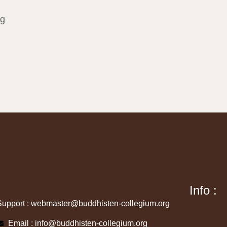
ng
Info :
Support : webmaster@buddhisten-collegium.org
Email : info@buddhisten-collegium.org