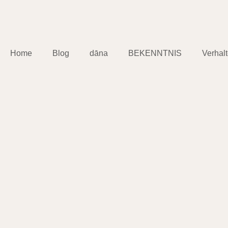
Home
Blog
dāna
BEKENNTNIS
Verhal