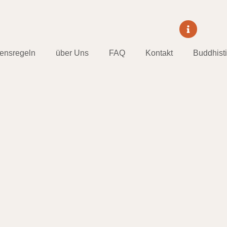
tensregeln
über Uns
FAQ
Kontakt
Buddhist