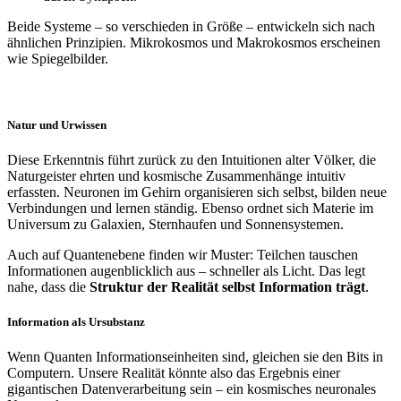
Beide Systeme – so verschieden in Größe – entwickeln sich nach
ähnlichen Prinzipien. Mikrokosmos und Makrokosmos erscheinen
wie Spiegelbilder.
Natur und Urwissen
Diese Erkenntnis führt zurück zu den Intuitionen alter Völker, die
Naturgeister ehrten und kosmische Zusammenhänge intuitiv
erfassten. Neuronen im Gehirn organisieren sich selbst, bilden neue
Verbindungen und lernen ständig. Ebenso ordnet sich Materie im
Universum zu Galaxien, Sternhaufen und Sonnensystemen.
Auch auf Quantenebene finden wir Muster: Teilchen tauschen
Informationen augenblicklich aus – schneller als Licht. Das legt
nahe, dass die
Struktur der Realität selbst Information trägt
.
Information als Ursubstanz
Wenn Quanten Informationseinheiten sind, gleichen sie den Bits in
Computern. Unsere Realität könnte also das Ergebnis einer
gigantischen Datenverarbeitung sein – ein kosmisches neuronales