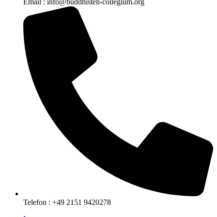
Email : info@buddhisten-collegium.org
Telefon : +49 2151 9420278