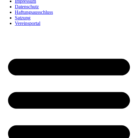
Impressum
Datenschutz
Haftungsausschluss
Satzung
Vereinsportal