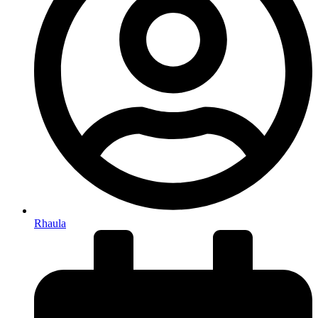
Rhaula