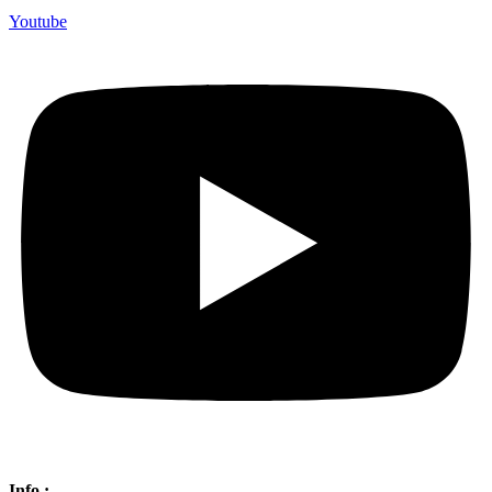
Youtube
Info :