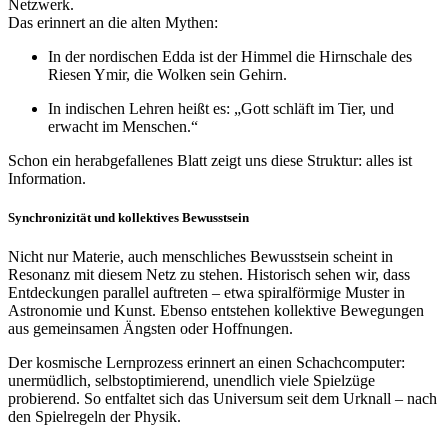
Netzwerk.
Das erinnert an die alten Mythen:
In der nordischen Edda ist der Himmel die Hirnschale des
Riesen Ymir, die Wolken sein Gehirn.
In indischen Lehren heißt es: „Gott schläft im Tier, und
erwacht im Menschen.“
Schon ein herabgefallenes Blatt zeigt uns diese Struktur: alles ist
Information.
Synchronizität und kollektives Bewusstsein
Nicht nur Materie, auch menschliches Bewusstsein scheint in
Resonanz mit diesem Netz zu stehen. Historisch sehen wir, dass
Entdeckungen parallel auftreten – etwa spiralförmige Muster in
Astronomie und Kunst. Ebenso entstehen kollektive Bewegungen
aus gemeinsamen Ängsten oder Hoffnungen.
Der kosmische Lernprozess erinnert an einen Schachcomputer:
unermüdlich, selbstoptimierend, unendlich viele Spielzüge
probierend. So entfaltet sich das Universum seit dem Urknall – nach
den Spielregeln der Physik.