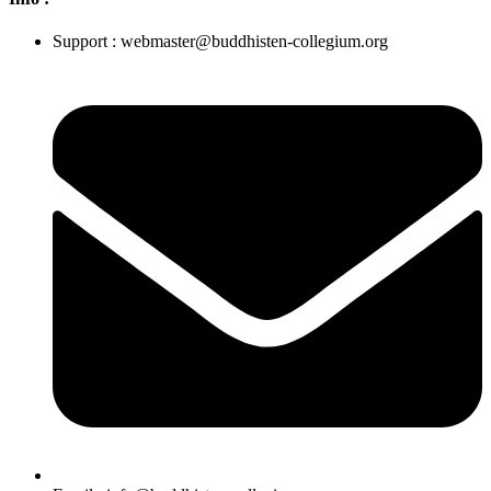
Support : webmaster@buddhisten-collegium.org