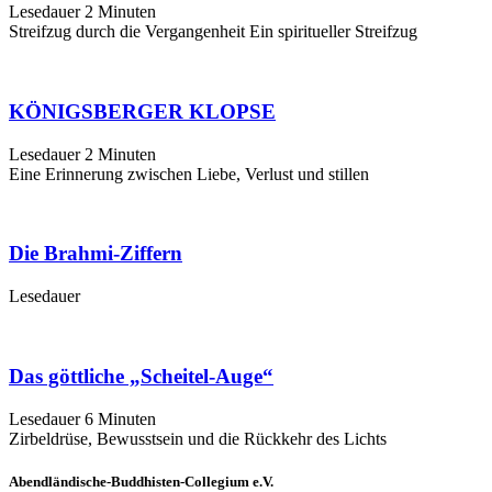
Lesedauer
2
Minuten
Streifzug durch die Vergangenheit Ein spiritueller Streifzug
KÖNIGSBERGER KLOPSE
Lesedauer
2
Minuten
Eine Erinnerung zwischen Liebe, Verlust und stillen
Die Brahmi-Ziffern
Lesedauer
Das göttliche „Scheitel-Auge“
Lesedauer
6
Minuten
Zirbeldrüse, Bewusstsein und die Rückkehr des Lichts
Abendländische-Buddhisten-Collegium e.V.