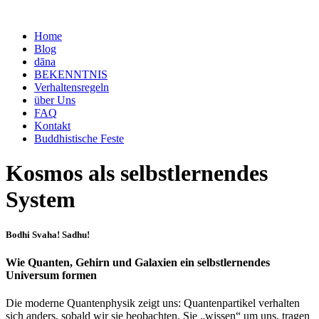
Home
Blog
dāna
BEKENNTNIS
Verhaltensregeln
über Uns
FAQ
Kontakt
Buddhistische Feste
Kosmos als selbstlernendes
System
Bodhi Svaha! Sadhu!
Wie Quanten, Gehirn und Galaxien ein selbstlernendes
Universum formen
Die moderne Quantenphysik zeigt uns: Quantenpartikel verhalten
sich anders, sobald wir sie beobachten. Sie „wissen“ um uns, tragen