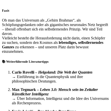
Fazit
Ob man das Universum als „Gehirn Brahmas“, als
Schöpfungsgedanken oder als gigantisches neuronales Netz begreift
– überall offenbart sich ein selbstlernendes Prinzip. Wir sind Teil
davon.
Vielleicht besteht die Herausforderung nicht darin, einen Schöpfer
zu suchen, sondern den Kosmos als
lebendiges, selbstlernendes
Ganzes
zu erkennen – und unseren Platz darin bewusst
einzunehmen.
📚 Weiterführende Literaturtipps
Carlo Rovelli –
Helgoland: Die Welt der Quanten
→ Einführung in die Quantenphysik und ihre
philosophischen Deutungen.
Max Tegmark –
Leben 3.0: Mensch sein im Zeitalter
Künstlicher Intelligenz
→ Über Information, Intelligenz und die Idee des Universums
als Rechenprozess.