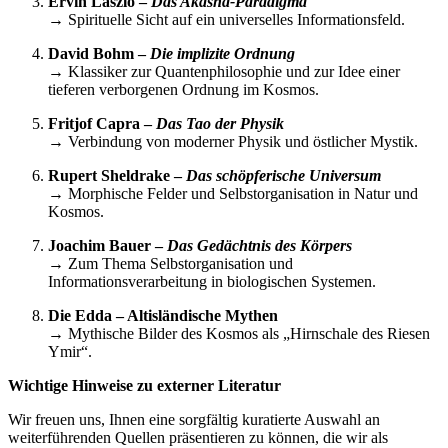
Ervin László –
Das Akasha-Paradigma
→ Spirituelle Sicht auf ein universelles Informationsfeld.
David Bohm –
Die implizite Ordnung
→ Klassiker zur Quantenphilosophie und zur Idee einer
tieferen verborgenen Ordnung im Kosmos.
Fritjof Capra –
Das Tao der Physik
→ Verbindung von moderner Physik und östlicher Mystik.
Rupert Sheldrake –
Das schöpferische Universum
→ Morphische Felder und Selbstorganisation in Natur und
Kosmos.
Joachim Bauer –
Das Gedächtnis des Körpers
→ Zum Thema Selbstorganisation und
Informationsverarbeitung in biologischen Systemen.
Die Edda – Altisländische Mythen
→ Mythische Bilder des Kosmos als „Hirnschale des Riesen
Ymir“.
Wichtige Hinweise zu externer Literatur
Wir freuen uns, Ihnen eine sorgfältig kuratierte Auswahl an
weiterführenden Quellen präsentieren zu können, die wir als