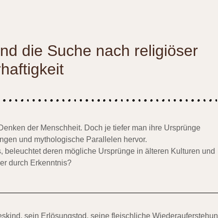
d die Suche nach religiöser
aftigkeit
Denken der Menschheit. Doch je tiefer man ihre Ursprünge
ungen und mythologische Parallelen hervor.
s, beleuchtet deren mögliche Ursprünge in älteren Kulturen und
der durch Erkenntnis?
eskind, sein Erlösungstod, seine fleischliche Wiederauferstehu