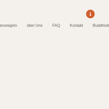
tensregeln
über Uns
FAQ
Kontakt
Buddhist