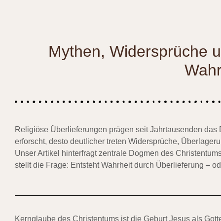
Mythen, Widersprüche un
Wahrh
Religiöse Überlieferungen prägen seit Jahrtausenden das 
erforscht, desto deutlicher treten Widersprüche, Überlager
Unser Artikel hinterfragt zentrale Dogmen des Christentum
stellt die Frage: Entsteht Wahrheit durch Überlieferung – o
Kernglaube des Christentums ist die Geburt Jesus als Gott