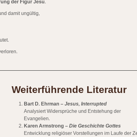
rung der Figur Jesu
.
nd damit ungültig,
tet.
erloren.
Weiterführende Literatur
Bart D. Ehrman
–
Jesus, Interrupted
Analysiert Widersprüche und Entstehung der
Evangelien.
Karen Armstrong
–
Die Geschichte Gottes
Entwicklung religiöser Vorstellungen im Laufe der Ze