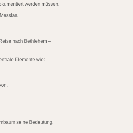
dokumentiert werden müssen.
 Messias.
 Reise nach Bethlehem –
entrale Elemente wie:
von.
tammbaum seine Bedeutung.