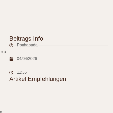
Beitrags Info
Potthapada
04/04/2026
11:36
Artikel Empfehlungen
ng