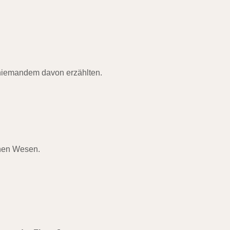
 niemandem davon erzählten.
chen Wesen.