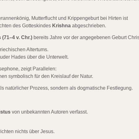
nnenkönig, Mutterflucht und Krippengeburt bei Hirten ist
ichten des Gotteskindes
Krishna
abgeschrieben.
(71–4 v. Chr.)
bereits Jahre vor der angegebenen Geburt Christ
riechischen Altertums.
ruder Hades über die Unterwelt.
ephone, zeigt Parallelen:
en symbolisch für den Kreislauf der Natur.
ls natürlicher Prozess, sondern als dogmatische Festlegung.
istus
von unbekannten Autoren verfasst.
ichten nichts über Jesus.