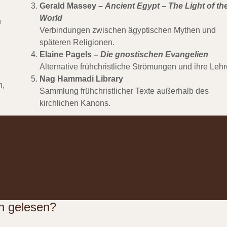
Gerald Massey
–
Ancient Egypt – The Light of th
World
u
Verbindungen zwischen ägyptischen Mythen und
späteren Religionen.
Elaine Pagels
–
Die gnostischen Evangelien
Alternative frühchristliche Strömungen und ihre Lehr
Nag Hammadi Library
n,
Sammlung frühchristlicher Texte außerhalb des
kirchlichen Kanons.
n gelesen?