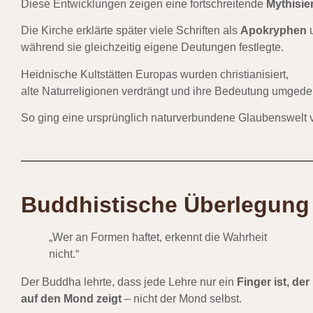
Diese Entwicklungen zeigen eine fortschreitende
Mythisie
Die Kirche erklärte später viele Schriften als
Apokryphen
u
während sie gleichzeitig eigene Deutungen festlegte.
Heidnische Kultstätten Europas wurden christianisiert,
alte Naturreligionen verdrängt und ihre Bedeutung umgedeu
So ging eine ursprünglich naturverbundene Glaubenswelt v
Buddhistische Überlegung
„Wer an Formen haftet, erkennt die Wahrheit
nicht.“
Der Buddha lehrte, dass jede Lehre nur ein
Finger ist, der
auf den Mond zeigt
– nicht der Mond selbst.