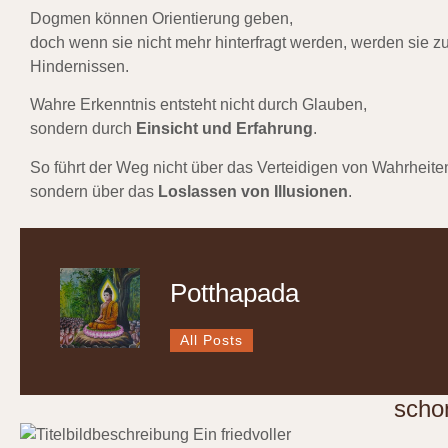
Dogmen können Orientierung geben,
doch wenn sie nicht mehr hinterfragt werden, werden sie z
Hindernissen.
Wahre Erkenntnis entsteht nicht durch Glauben,
sondern durch
Einsicht und Erfahrung
.
So führt der Weg nicht über das Verteidigen von Wahrheite
sondern über das
Loslassen von Illusionen
.
Potthapada
All Posts
scho