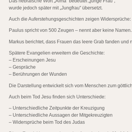
Das hebräische Wort „Alma“ bedeutet „junge Frau“,
wurde jedoch später mit „Jungfrau“ übersetzt.
Auch die Auferstehungsgeschichten zeigen Widersprüche:
Paulus spricht von 500 Zeugen – nennt aber keine Namen.
Markus berichtet, dass Frauen das leere Grab fanden und
Spätere Evangelien erweitern die Geschichte:
– Erscheinungen Jesu
– Gespräche
– Berührungen der Wunden
Die Darstellung entwickelt sich vom Menschen zum göttli
Auch beim Tod Jesu finden sich Unterschiede:
– Unterschiedliche Zeitpunkte der Kreuzigung
– Unterschiedliche Aussagen der Mitgekreuzigten
– Widersprüche beim Tod des Judas