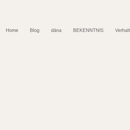
Home
Blog
dāna
BEKENNTNIS
Verhal