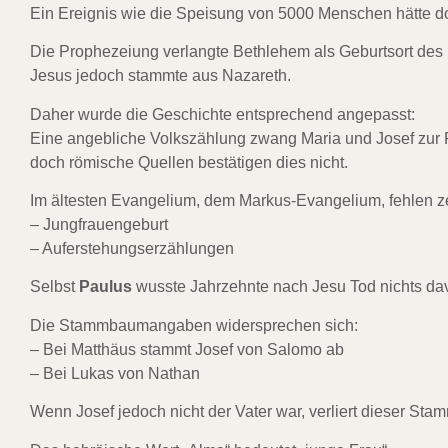
Ein Ereignis wie die Speisung von 5000 Menschen hätte 
Die Prophezeiung verlangte Bethlehem als Geburtsort des
Jesus jedoch stammte aus Nazareth.
Daher wurde die Geschichte entsprechend angepasst:
Eine angebliche Volkszählung zwang Maria und Josef zur
doch römische Quellen bestätigen dies nicht.
Im ältesten Evangelium, dem Markus-Evangelium, fehlen z
– Jungfrauengeburt
– Auferstehungserzählungen
Selbst
Paulus
wusste Jahrzehnte nach Jesu Tod nichts da
Die Stammbaumangaben widersprechen sich:
– Bei Matthäus stammt Josef von Salomo ab
– Bei Lukas von Nathan
Wenn Josef jedoch nicht der Vater war, verliert dieser S