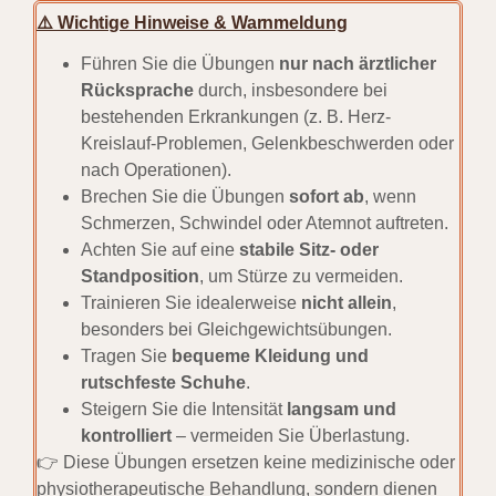
⚠️ Wichtige Hinweise & Warnmeldung
Führen Sie die Übungen
nur nach ärztlicher
Rücksprache
durch, insbesondere bei
bestehenden Erkrankungen (z. B. Herz-
Kreislauf-Problemen, Gelenkbeschwerden oder
nach Operationen).
Brechen Sie die Übungen
sofort ab
, wenn
Schmerzen, Schwindel oder Atemnot auftreten.
Achten Sie auf eine
stabile Sitz- oder
Standposition
, um Stürze zu vermeiden.
Trainieren Sie idealerweise
nicht allein
,
besonders bei Gleichgewichtsübungen.
Tragen Sie
bequeme Kleidung und
rutschfeste Schuhe
.
Steigern Sie die Intensität
langsam und
kontrolliert
– vermeiden Sie Überlastung.
👉 Diese Übungen ersetzen keine medizinische oder
physiotherapeutische Behandlung, sondern dienen