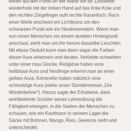
weiter auf den Punkt an der Wand vor dir. Dasselbe
wiederhole mit der linken Hand auf das linke Knie und
den rechten Zeigefinger aufs rechte Nasenloch. Nach
einer Weile erscheint ein Lichtkranz um den
schwarzen Punkt wie ein Neutronenstern. Wenn man
nun einen Menschen vor einem dunklen Hintergrund
anschaut, sieht man um ihn herum dasselbe Leuchten.
Mit etwas Geduld kann man dann sogar die Farben
dieser Aura erkennen und deuten. Verliebte schweben
unter einer rosa Glocke, Religiöse haben eine
hellblaue Aura und Neidlinge erkennt man an einer
gelben Aura. Kriminelle haben natürlich eine
schmutzige Aura (siehe unser Stundenroman „Die
Wiederkehrer“). Hierzu sagte der Erhabene, dass
wohlbelehrte Schüler seiner Lehrordnung die
Fähigkeit erlangen, in die Seelen der Menschen zu
schauen, wie ein Kaufmann in seinem Lager die
Säcke mit Bohnen, Mango, Reis, Gewürze sieht und
unterscheidet.