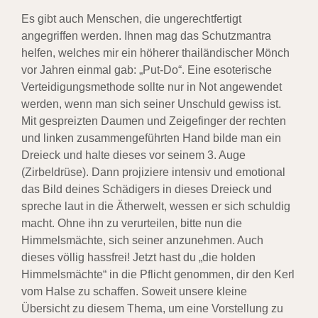
Es gibt auch Menschen, die ungerechtfertigt
angegriffen werden. Ihnen mag das Schutzmantra
helfen, welches mir ein höherer thailändischer Mönch
vor Jahren einmal gab: „Put-Do“. Eine esoterische
Verteidigungsmethode sollte nur in Not angewendet
werden, wenn man sich seiner Unschuld gewiss ist.
Mit gespreizten Daumen und Zeigefinger der rechten
und linken zusammengeführten Hand bilde man ein
Dreieck und halte dieses vor seinem 3. Auge
(Zirbeldrüse). Dann projiziere intensiv und emotional
das Bild deines Schädigers in dieses Dreieck und
spreche laut in die Ätherwelt, wessen er sich schuldig
macht. Ohne ihn zu verurteilen, bitte nun die
Himmelsmächte, sich seiner anzunehmen. Auch
dieses völlig hassfrei! Jetzt hast du „die holden
Himmelsmächte“ in die Pflicht genommen, dir den Kerl
vom Halse zu schaffen. Soweit unsere kleine
Übersicht zu diesem Thema, um eine Vorstellung zu