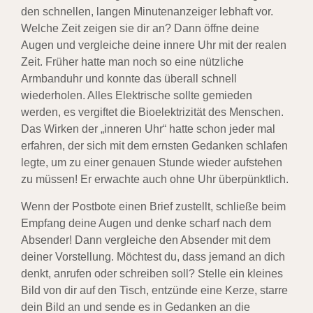
den schnellen, langen Minutenanzeiger lebhaft vor.
Welche Zeit zeigen sie dir an? Dann öffne deine
Augen und vergleiche deine innere Uhr mit der realen
Zeit. Früher hatte man noch so eine nützliche
Armbanduhr und konnte das überall schnell
wiederholen. Alles Elektrische sollte gemieden
werden, es vergiftet die Bioelektrizität des Menschen.
Das Wirken der „inneren Uhr“ hatte schon jeder mal
erfahren, der sich mit dem ernsten Gedanken schlafen
legte, um zu einer genauen Stunde wieder aufstehen
zu müssen! Er erwachte auch ohne Uhr überpünktlich.
Wenn der Postbote einen Brief zustellt, schließe beim
Empfang deine Augen und denke scharf nach dem
Absender! Dann vergleiche den Absender mit dem
deiner Vorstellung. Möchtest du, dass jemand an dich
denkt, anrufen oder schreiben soll? Stelle ein kleines
Bild von dir auf den Tisch, entzünde eine Kerze, starre
dein Bild an und sende es in Gedanken an die