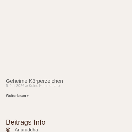
Geheime Körperzeichen
5. Juli 2026
Keine Kommentare
Weiterlesen »
Beitrags Info
Anuruddha