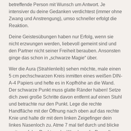
betreffende Person mit Wunsch um Antwort. Je
intensiver du deine Gedanken verdichtest (immer ohne
Zwang und Anstrengung), umso schneller erfolgt die
Reaktion.
Deine Geistesübungen haben nur Erfolg, wenn sie
nicht erzwungen werden, liebevoll gemeint sind und
den Partner nicht seiner Freiheit berauben. Ansonsten
ginge das schon in „schwarze Magie“ über.
Wer die Aura (Strahlenleib) sehen möchte, male einen
5 cm pechschwarzen Kreis inmitten eines weißen DIN-
A-4 Papiers und hefte es in Kopfhöhe an die Wand.
Der schwarze Punkt muss glatte Ränder haben! Setze
dich zwei große Schritte davon entfernt auf einen Stuhl
und betrachte nur den Punkt. Lege die rechte
Handfläche mit der Öffnung nach oben auf das rechte
Knie und halte dir mit dem linken Zeigefinger dein
linkes Nasenloch zu. Atme 7 mal tief durch und blicke