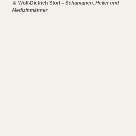
📘
Wolf-Dietrich Storl –
Schamanen, Heiler und
Medizinmänner