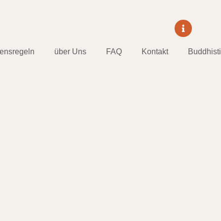
tensregeln
über Uns
FAQ
Kontakt
Buddhist