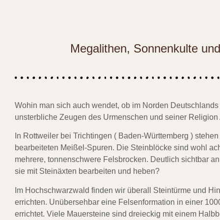
Megalithen, Sonnenkulte un
Wohin man sich auch wendet, ob im Norden Deutschlands od
unsterbliche Zeugen des Urmenschen und seiner Religion 
In Rottweiler bei Trichtingen ( Baden-Württemberg ) stehen
bearbeiteten Meißel-Spuren. Die Steinblöcke sind wohl ac
mehrere, tonnenschwere Felsbrocken. Deutlich sichtbar an
sie mit Steinäxten bearbeiten und heben?
Im Hochschwarzwald finden wir überall Steintürme und Hin
errichten. Unübersehbar eine Felsenformation in einer 10
errichtet. Viele Mauersteine sind dreieckig mit einem Ha