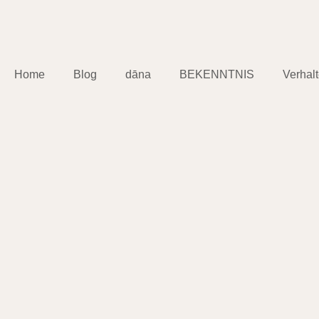
Home
Blog
dāna
BEKENNTNIS
Verhal