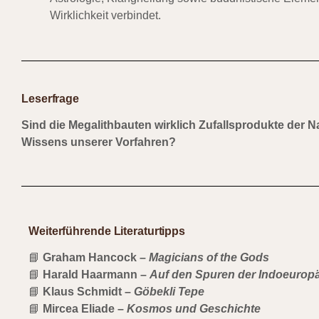
Wirklichkeit verbindet.
Leserfrage
Sind die Megalithbauten wirklich Zufallsprodukte der 
Wissens unserer Vorfahren?
Weiterführende Literaturtipps
📘
Graham Hancock –
Magicians of the Gods
📘
Harald Haarmann –
Auf den Spuren der Indoeurop
📘
Klaus Schmidt –
Göbekli Tepe
📘
Mircea Eliade –
Kosmos und Geschichte