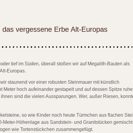
d das vergessene Erbe Alt-Europas
er tief im Süden, überall stoßen wir auf Megalith-Bauten als
Alt-Europas.
 wir staunend vor einer robusten Steinmauer mit künstlich
ht Meter hoch aufeinander gestapelt und auf dessen Spitze ruh
 ihnen sind die vielen Aussparungen. Wer, außer Riesen, konnt
kelsteine, so wie Kinder noch heute Türmchen aus flachen Ste
00-Meter-Höhenlage aus Sandstein- und Granitstücken gemischt
lbbogen wie Tortenstückchen zusammengefügt.