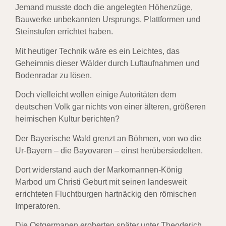
Jemand musste doch die angelegten Höhenzüge,
Bauwerke unbekannten Ursprungs, Plattformen und
Steinstufen errichtet haben.
Mit heutiger Technik wäre es ein Leichtes, das
Geheimnis dieser Wälder durch Luftaufnahmen und
Bodenradar zu lösen.
Doch vielleicht wollen einige Autoritäten dem
deutschen Volk gar nichts von einer älteren, größeren
heimischen Kultur berichten?
Der Bayerische Wald grenzt an Böhmen, von wo die
Ur-Bayern – die Bayovaren – einst herübersiedelten.
Dort widerstand auch der Markomannen-König
Marbod
um Christi Geburt mit seinen landesweit
errichteten Fluchtburgen hartnäckig den römischen
Imperatoren.
Die Ostgermanen eroberten später unter
Theoderich