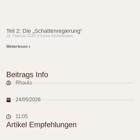
Teil 2: Die „Schattenregierung“
28. Februar 2026
Keine Kommentare
Weiterlesen »
Beitrags Info
Rhaula
24/05/2026
11:05
Artikel Empfehlungen