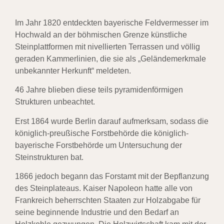
Im Jahr 1820 entdeckten bayerische Feldvermesser im
Hochwald an der böhmischen Grenze künstliche
Steinplattformen mit nivellierten Terrassen und völlig
geraden Kammerlinien, die sie als „Geländemerkmale
unbekannter Herkunft“ meldeten.
46 Jahre blieben diese teils pyramidenförmigen
Strukturen unbeachtet.
Erst 1864 wurde Berlin darauf aufmerksam, sodass die
königlich-preußische Forstbehörde die königlich-
bayerische Forstbehörde um Untersuchung der
Steinstrukturen bat.
1866 jedoch begann das Forstamt mit der Bepflanzung
des Steinplateaus. Kaiser
Napoleon
hatte alle von
Frankreich beherrschten Staaten zur Holzabgabe für
seine beginnende Industrie und den Bedarf an