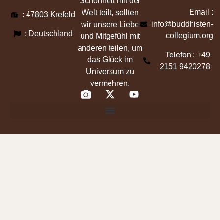
Schönheit mit der
Email :
Welt teilt, sollten
: 47803 Krefeld
info@buddhisten-
wir unsere Liebe
: Deutschland
collegium.org
und Mitgefühl mit
anderen teilen, um
Telefon : +49
das Glück im
2151 9420278
Universum zu
vermehren.