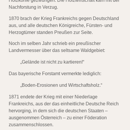
Holzkohle gezwungen. Die Holzwirtschaft kam mit der
Nachforstung in Verzug.
1870 brach der Krieg Frankreichs gegen Deutschland
aus, und alle deutschen Königreiche, Fürsten- und
Herzogtümer standen Preußen zur Seite.
Noch im selben Jahr schrieb ein preußischer
Landvermesser über das seltsame Waldgebiet:
„Gelände ist nicht zu kartieren!“
Das bayerische Forstamt vermerkte lediglich:
„Boden-Erosionen und Wirtschaftsholz.“
1871 endete der Krieg mit einer Niederlage
Frankreichs, aus der das einheitliche Deutsche Reich
hervorging, in dem sich die deutschen Staaten –
ausgenommen Österreich – zu einer Föderation
zusammenschlossen.