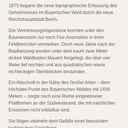
1875 begann die neue topographische Erfassung des
Geheimnisses im Bayerischen Wald durch die neue
Reichshauptstadt Berlin.
Die Vermessungsingenieure konnten unter den
Baumwurzeln nur noch Flur-Anomalien in ihren
Feldberichten vermerken. Doch neun Jahre nach der
Bepflanzung wurden unter dem kaum zwei Meter
dicken Waldboden Mauern freigelegt, die über vier
Meter tief reichten und aus quadratischen sowie
rechteckigen Steinblöcken bestanden.
Ein Abschnitt in der Nähe des
Großer Arber
– dem
höchsten Punkt des Bayerischen Waldes mit 1456
Metern – zeigte noch eine Reihe eingeebneter
Plattformen an der Südwestwand, die mit natürlichen
Erosionen nicht erklärbar sind.
Sie folgen vielmehr dem Gefälle einer bewussten
technischen Gestaltung.