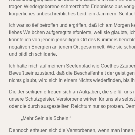
tragen Wiedergeborene schmerzhafte Erlebnisse aus vorige
körperliches unbeschreibliches Leid, ein Jammern, Schluch
Ich war so tief betroffen und ergriffen, daß ich am Morgen
liebes Weibchen aufgeregt telefonierte, weil sie glaubte, ic
konnte ich von jenem jenseitigen Ort des Kummers berichte
negativen Energien an jenem Ort gesammelt. Wie sie schon
und bildlich schilderte.
Ich hatte mich auf meinem Seelenpfad wie Goethes Zaube
Bewußtseinszustand, daß die Beschaffenheit der geistigen
nichts glaubt, wird sich in einem Nichts wiederfinden, bis 
Die Jenseitigen erfreuen sich an Aufgaben, die sie für un
unsere Schutzgeister. Verstorbene wirken für uns als selbs
oder die durch ausgestellten Reichtum nur so protzen. De
„Mehr Sein als Schein!“
Dennoch erfreuen sich die Verstorbenen, wenn man ihnen