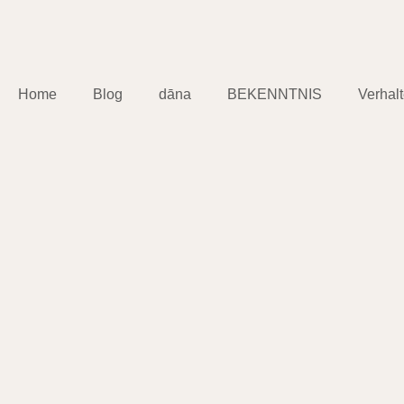
Home
Blog
dāna
BEKENNTNIS
Verhal