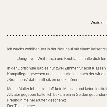
Worte ein
Ich wuchs wohlbehütet in der Natur auf mit einem kaisertr
„Junge, von Weihrauch und Knoblauch halte dich fern
In der Dorfschule gab es nur zwei Zimmer für acht Klassen 
Kampfflieger gewesen und spielte Violine, nach der wir di
„Brummens“ dabei still sitzen und zuhören.
Meine Mutter lehrte mir, daß kein Mensch und keine Institut
Allvater gegeben hatte. Ich bekam ein in Seiden gebunden
Freundin meiner Mutter, geschenkt.
Der Titel lautete: