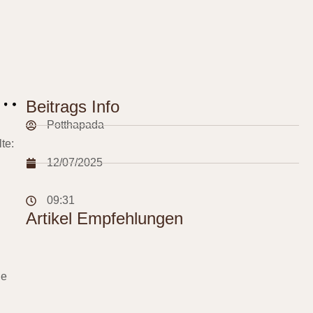
Beitrags Info
Potthapada
te:
12/07/2025
09:31
Artikel Empfehlungen
ne