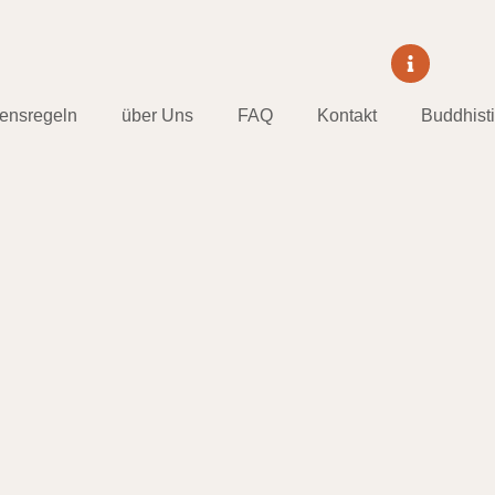
tensregeln
über Uns
FAQ
Kontakt
Buddhist