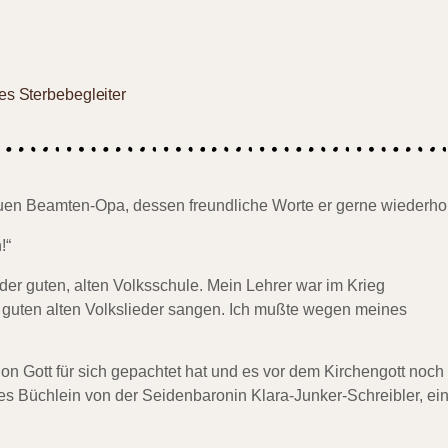
es Sterbebegleiter
euen Beamten-Opa, dessen freundliche Worte er gerne wiederhol
!“
der guten, alten Volksschule. Mein Lehrer war im Krieg
e guten alten Volkslieder sangen. Ich mußte wegen meines
ion Gott für sich gepachtet hat und es vor dem Kirchengott noch
es Büchlein von der Seidenbaronin Klara-Junker-Schreibler, ei