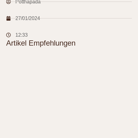
Potthapada
27/01/2024
12:33
Artikel Empfehlungen