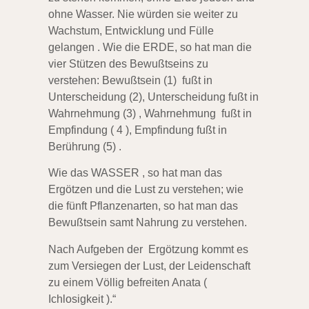
ohne Wasser. Nie würden
sie weiter zu
Wachstum, Entwicklung und Fülle
gelangen . Wie die ERDE, so hat man
die
vier Stützen des Bewußtseins zu
verstehen: Bewußtsein (1) fußt in
Unterscheidung (2), Unterscheidung fußt in
Wahrnehmung (3) , Wahrnehmung fußt in
Empfindung ( 4 ),
Empfindung fußt in
Berührung (5) .
Wie das WASSER , so hat man das
Ergötzen und die Lust zu verstehen; wie
die fünft Pflanzenarten, so hat man das
Bewußtsein samt Nahrung zu verstehen.
Nach Aufgeben der Ergötzung kommt es
zum Versiegen der Lust, der Leidenschaft
zu einem
Völlig befreiten Anata (
Ichlosigkeit ).“