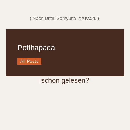
( Nach Ditthi Samyutta XXIV.54. )
Potthapada
All Posts
schon gelesen?