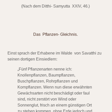
(Nach dem Ditthi- Samyutta XXIV, 46.)
Das Pflanzen- Gleichnis.
Einst sprach der Erhabene im Walde von Savatthi zu
seinen dortigen Einsiedlern:
„Fünf Pflanzenarten nenne ich:
Knollenpflanzen, Baumpflanzen,
Buschpflanzen,
Rohrpflanzen und
Kornpflanzen. Wenn nun diese erwähnten
Gewächsarten nicht
beschädigt oder faul
sind, nicht zerstört von Wind oder
Sonnenglut, frisch an einem
günstigen Ort
zu stehen kommen, ohne Erde jedoch und