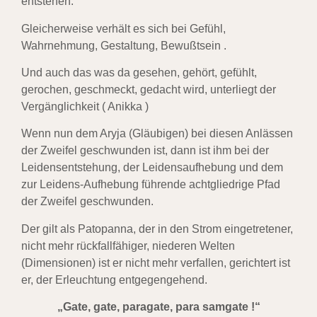
entstehen.
Gleicherweise verhält es sich
bei Gefühl,
Wahrnehmung, Gestaltung, Bewußtsein .
Und auch das was da gesehen, gehört, gefühlt,
gerochen, geschmeckt, gedacht wird,
unterliegt der
Vergänglichkeit ( Anikka )
Wenn nun dem Aryja (Gläubigen) bei diesen Anlässen
der Zweifel geschwunden ist,
dann ist ihm bei der
Leidensentstehung, der Leidensaufhebung und dem
zur Leidens-
Aufhebung führende achtgliedrige Pfad
der Zweifel geschwunden.
Der gilt als Patopanna, der in den Strom eingetretener,
nicht mehr rückfallfähiger,
niederen Welten
(Dimensionen) ist er nicht mehr verfallen, gerichtert ist
er,
der Erleuchtung entgegengehend.
„Gate, gate, paragate, para samgate !“