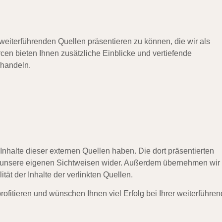
 weiterführenden Quellen präsentieren zu können, die wir als
cen bieten Ihnen zusätzliche Einblicke und vertiefende
ehandeln.
 Inhalte dieser externen Quellen haben. Die dort präsentierten
g unsere eigenen Sichtweisen wider. Außerdem übernehmen wir
ität der Inhalte der verlinkten Quellen.
ofitieren und wünschen Ihnen viel Erfolg bei Ihrer weiterführe