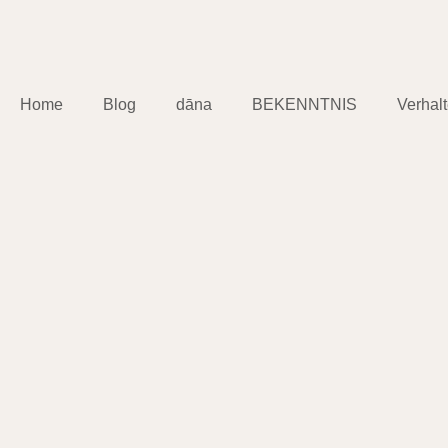
Home
Blog
dāna
BEKENNTNIS
Verhal