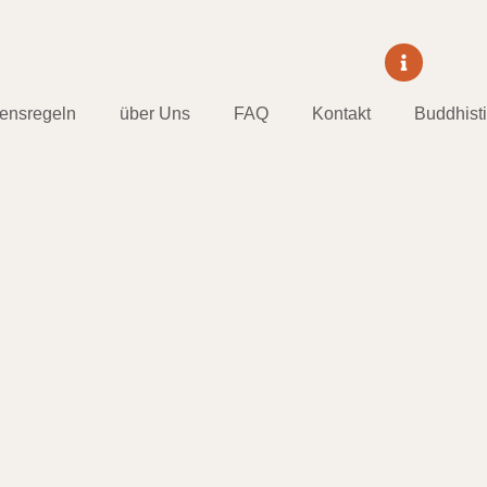
tensregeln
über Uns
FAQ
Kontakt
Buddhist