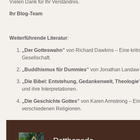
Vielen Dank für Ihr Verständnis.
Ihr Blog-Team
Weiterführende Literatur
:
„Der Gotteswahn“
von Richard Dawkins – Eine kriti
Gesellschaft.
„Buddhismus für Dummies“
von Jonathan Landaw –
„Die Bibel: Entstehung, Gedankenwelt, Theologie
und ihre Interpretationen.
„Die Geschichte Gottes“
von Karen Armstrong – Ein
verschiedenen Religionen.