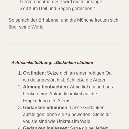
Herzen nehmen. Sie wird euch für lange
Zeit zum Heil und Segen gereichen.“
So sprach der Erhabene, und die Mönche freuten sich
über seine Worte.
Achtsamkeitsübung: „Gedanken säubern“
Ort finden
: Setze dich an einen ruhigen Ort,
wo du ungestört bist. Schließe die Augen.
Atmung beobachten
: Atme tief ein und aus.
Lenke deine Aufmerksamkeit auf die
Empfindung des Atems.
Gedanken erkennen
: Lasse Gedanken
aufsteigen, ohne sie zu bewerten. Stelle dir
vor, sie sind wie Unkraut im Wald.
Gedanken loslassen
: Sage dir bei jedem