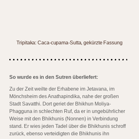
Tripitaka: Caca-cupama-Sutta, gekürzte Fassung
So wurde es in den Sutren überliefert:
Zu der Zeit weilte der Erhabene im Jetavana, im
Mönchsheim des Anathapindika, nahe der großen
Stadt Savatthi. Dort geriet der Bhikhun Moliya-
Phagguna in schlechten Ruf, da er in ungebührlicher
Weise mit den Bhikhunis (Nonnen) in Verbindung
stand. Er wies jeden Tadel über die Bhikhunis schroff
zurück, ebenso verteidigten die Bhikhunis ihn