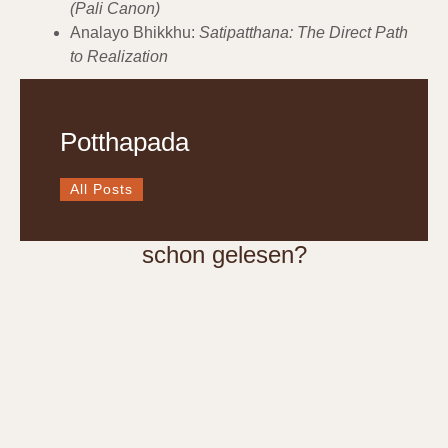
(Pali Canon)
Analayo Bhikkhu:
Satipatthana: The Direct Path
to Realization
Potthapada
All Posts
schon gelesen?