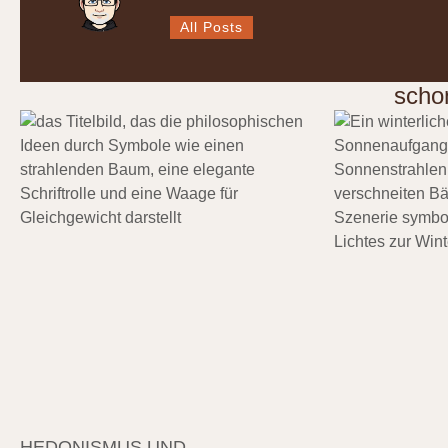
All Posts
scho
HEDONISMUS UND