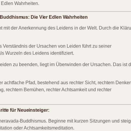
r Edlen Wahrheiten.
-Buddhismus: Die Vier Edlen Wahrheiten
 mit der Anerkennung des Leidens in der Welt. Durch die Klär
 Verständnis der Ursachen von Leiden führt zu seiner
 Wurzeln des Leidens identifiziert.
Leiden zu beenden, liegt im Überwinden der Ursachen. Das ist d
r achtfache Pfad, bestehend aus rechter Sicht, rechtem Denken
ng, rechtem Bemühen, rechter Achtsamkeit und rechter
itte für Neueinsteiger:
 Theravada-Buddhismus. Beginne mit kurzen Sitzungen und steig
tation oder Achtsamkeitsmeditation.