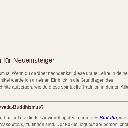
n für Neueinsteiger
mus! Wenn du darüber nachdenkst, diese uralte Lehre in dein
Artikel werde ich dir einen Einblick in die Grundlagen des
tte aufzeigen, wie du diese spirituelle Tradition in deinen All
ravada-Buddhismus?
und betont die direkte Anwendung der Lehren des
Buddha
, wie 
Ressourcen.) z
u finden sind. Der Fokus liegt auf der persönliche