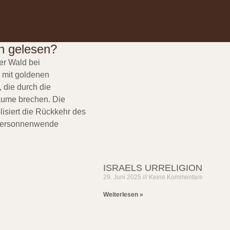
n gelesen?
ISRAELS URRELIGION
29. Juni 2025
Keine Kommentare
Weiterlesen »