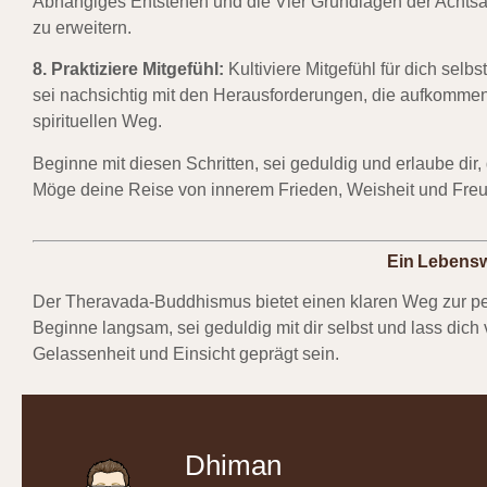
Abhängiges Entstehen und die Vier Grundlagen der Achtsa
zu erweitern.
8. Praktiziere Mitgefühl:
Kultiviere Mitgefühl für dich sel
sei nachsichtig mit den Herausforderungen, die aufkommen
spirituellen Weg.
Beginne mit diesen Schritten, sei geduldig und erlaube d
Möge deine Reise von innerem Frieden, Weisheit und Freud
Ein Lebensw
Der Theravada-Buddhismus bietet einen klaren Weg zur pe
Beginne langsam, sei geduldig mit dir selbst und lass dic
Gelassenheit und Einsicht geprägt sein.
Dhiman