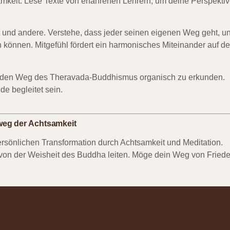
mkeit. Lese Texte von erfahrenen Lehrern, um deine Perspekti
bst und andere. Verstehe, dass jeder seinen eigenen Weg geht, u
 können. Mitgefühl fördert ein harmonisches Miteinander auf d
ir, den Weg des Theravada-Buddhismus organisch zu erkunden.
e begleitet sein.
eg der Achtsamkeit
rsönlichen Transformation durch Achtsamkeit und Meditation.
h von der Weisheit des Buddha leiten. Möge dein Weg von Friede