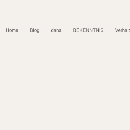
Home
Blog
dāna
BEKENNTNIS
Verhal