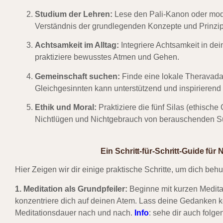
Studium der Lehren:
Lese den Pali-Kanon oder mod
Verständnis der grundlegenden Konzepte und Prinzip
Achtsamkeit im Alltag:
Integriere Achtsamkeit in dein
praktiziere bewusstes Atmen und Gehen.
Gemeinschaft suchen:
Finde eine lokale Theravada
Gleichgesinnten kann unterstützend und inspirierend 
Ethik und Moral:
Praktiziere die fünf Silas (ethische
Nichtlügen und Nichtgebrauch von berauschenden S
Ein Schritt-für-Schritt-Guide f
Hier Zeigen wir dir einige praktische Schritte, um dich be
1. Meditation als Grundpfeiler:
Beginne mit kurzen Medita
konzentriere dich auf deinen Atem. Lass deine Gedanken 
Meditationsdauer nach und nach.
Info
: sehe dir auch folge