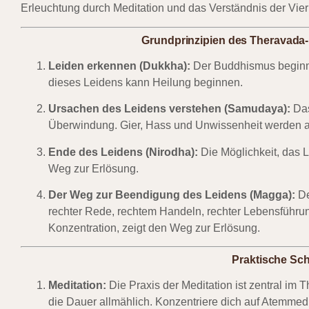
Erleuchtung durch Meditation und das Verständnis der Vie
Grundprinzipien des Theravada
Leiden erkennen (Dukkha):
Der Buddhismus beginnt
dieses Leidens kann Heilung beginnen.
Ursachen des Leidens verstehen (Samudaya):
Das
Überwindung. Gier, Hass und Unwissenheit werden als
Ende des Leidens (Nirodha):
Die Möglichkeit, das 
Weg zur Erlösung.
Der Weg zur Beendigung des Leidens (Magga):
De
rechter Rede, rechtem Handeln, rechter Lebensführu
Konzentration, zeigt den Weg zur Erlösung.
Praktische Schr
Meditation:
Die Praxis der Meditation ist zentral im
die Dauer allmählich. Konzentriere dich auf Atemmedi