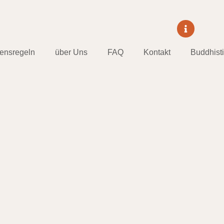
tensregeln
über Uns
FAQ
Kontakt
Buddhist