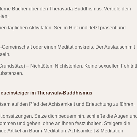
erne Bücher über den Theravada-Buddhismus. Vertiefe dein
ien.
en täglichen Aktivitäten. Sei im Hier und Jetzt präsent und
-Gemeinschaft oder einen Meditationskreis. Der Austausch mit
sein.
 Grundsätze) – Nichttöten, Nichtstehlen, Keine sexuellen Fehltritt
ubstanzen.
ür Neueinsteiger im Theravada-Buddhismus
hutsam auf den Pfad der Achtsamkeit und Erleuchtung zu führen.
tionssitzungen. Setze dich bequem hin, schließe die Augen un
kommen und gehen, ohne an ihnen festzuhalten. Steigere die
nde Artikel an
Baum-Meditation
,
Achtsamkeit & Meditation