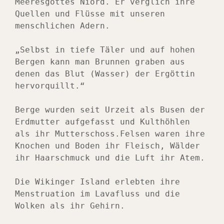
Meeresgottes Niörd. Er verglich ihre 
Quellen und Flüsse mit unseren 
menschlichen Adern.
„Selbst in tiefe Täler und auf hohen 
Bergen kann man Brunnen graben aus 
denen das Blut (Wasser) der Ergöttin 
hervorquillt.“
Berge wurden seit Urzeit als Busen der 
Erdmutter aufgefasst und Kulthöhlen 
als ihr Mutterschoss.Felsen waren ihre 
Knochen und Boden ihr Fleisch, Wälder 
ihr Haarschmuck und die Luft ihr Atem.
Die Wikinger Island erlebten ihre 
Menstruation im Lavafluss und die 
Wolken als ihr Gehirn.