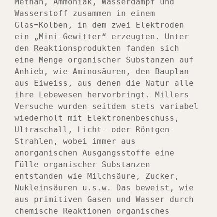
Methan, Ammoniak, Wasserdampf und 
Wasserstoff zusammen in einem 
Glas=Kolben, in dem zwei Elektroden 
ein „Mini-Gewitter“ erzeugten. Unter 
den Reaktionsprodukten fanden sich 
eine Menge organischer Substanzen auf 
Anhieb, wie Aminosäuren, den Bauplan 
aus Eiweiss, aus denen die Natur alle 
ihre Lebewesen hervorbringt. Millers 
Versuche wurden seitdem stets variabel 
wiederholt mit Elektronenbeschuss, 
Ultraschall, Licht- oder Röntgen-
Strahlen, wobei immer aus 
anorganischen Ausgangsstoffe eine 
Fülle organischer Substanzen 
entstanden wie Milchsäure, Zucker, 
Nukleinsäuren u.s.w. Das beweist, wie 
aus primitiven Gasen und Wasser durch 
chemische Reaktionen organisches 