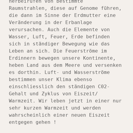
herbeirufen von bestimmte 
Raumstrahlen, diese auf Genome führen, 
die dann im Sinne der Erdmutter eine 
Veränderung in der Erbanlage 
verursachen. Auch die Elemente von 
Wasser, Luft, Feuer, Erde befinden 
sich in ständiger Bewegung wie das 
Leben an sich. Die Feuerströme im 
Erdinnern bewegen unsere Kontinente, 
heben Land aus dem Meere und versenken 
es dorthin. Luft- und Wasserströme 
bestimmen unser Klima ebenso 
einschliesslich den ständigen C02- 
Gehalt und Zyklus von Eiszeit/ 
Warmzeit. Wir leben jetzt in einer nur 
sehr kurzen Warmzeit und werden 
wahrscheinlich einer neuen Eiszeit 
entgegen gehen !