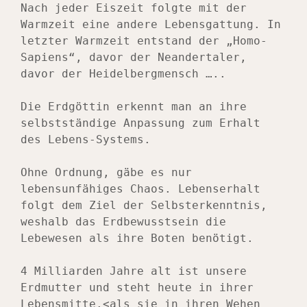
Nach jeder Eiszeit folgte mit der 
Warmzeit eine andere Lebensgattung. In 
letzter Warmzeit entstand der „Homo- 
Sapiens“, davor der Neandertaler, 
davor der Heidelbergmensch …..
Die Erdgöttin erkennt man an ihre 
selbstständige Anpassung zum Erhalt 
des Lebens-Systems.
Ohne Ordnung, gäbe es nur 
lebensunfähiges Chaos. Lebenserhalt 
folgt dem Ziel der Selbsterkenntnis, 
weshalb das Erdbewusstsein die 
Lebewesen als ihre Boten benötigt.
4 Milliarden Jahre alt ist unsere 
Erdmutter und steht heute in ihrer 
Lebensmitte.<als sie in ihren Wehen 