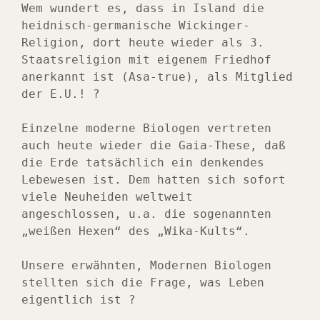
Wem wundert es, dass in Island die 
heidnisch-germanische Wickinger- 
Religion, dort heute wieder als 3. 
Staatsreligion mit eigenem Friedhof 
anerkannt ist (Asa-true), als Mitglied 
der E.U.! ?
Einzelne moderne Biologen vertreten 
auch heute wieder die Gaia-These, daß 
die Erde tatsächlich ein denkendes 
Lebewesen ist. Dem hatten sich sofort 
viele Neuheiden weltweit 
angeschlossen, u.a. die sogenannten 
„weißen Hexen“ des „Wika-Kults“.
Unsere erwähnten, Modernen Biologen 
stellten sich die Frage, was Leben 
eigentlich ist ?