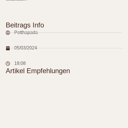
Beitrags Info
Potthapada
05/03/2024
18:08
Artikel Empfehlungen