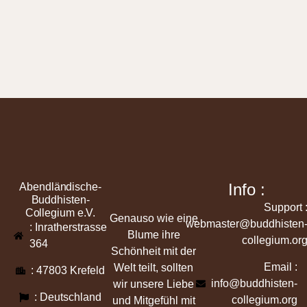
Info :
Abendländische-
Buddhisten-
Support 
Collegium e.V.
Genauso wie eine
webmaster@buddhisten
: Inratherstrasse
Blume ihre
collegium.or
364
Schönheit mit der
Email :
Welt teilt, sollten
: 47803 Krefeld
info@buddhisten-
wir unsere Liebe
: Deutschland
collegium.org
und Mitgefühl mit