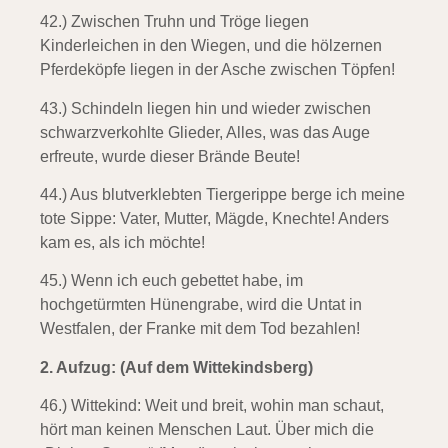
42.) Zwischen Truhn und Tröge liegen
Kinderleichen in den Wiegen, und die hölzernen
Pferdeköpfe liegen in der Asche zwischen Töpfen!
43.) Schindeln liegen hin und wieder
zwischen
schwarzverkohlte Glieder, Alles, was das Auge
erfreute, wurde dieser Brände Beute!
44.) Aus blutverklebten Tiergerippe
berge ich meine
tote Sippe: Vater, Mutter, Mägde, Knechte! Anders
kam es, als ich möchte!
45.) Wenn ich euch gebettet habe,
im
hochgetürmten Hünengrabe, wird die Untat in
Westfalen, der Franke mit dem Tod bezahlen!
2.
Aufzug: (Auf dem Wittekindsberg)
46.) Wittekind:
Weit und breit, wohin man schaut,
hört man keinen Menschen Laut. Über mich die