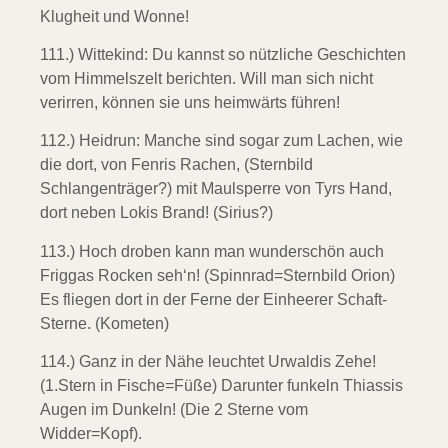
Klugheit und Wonne!
111.) Wittekind:
Du kannst so nützliche Geschichten
vom Himmelszelt berichten. Will man sich nicht
verirren, können sie uns heimwärts führen!
112.) Heidrun:
Manche sind sogar zum Lachen, wie
die dort, von Fenris Rachen, (Sternbild
Schlangenträger?) mit Maulsperre von Tyrs Hand,
dort neben Lokis Brand! (Sirius?)
113.) Hoch droben kann man wunderschön
auch
Friggas Rocken seh‘n! (Spinnrad=Sternbild Orion)
Es fliegen dort in der Ferne der Einheerer Schaft-
Sterne. (Kometen)
114.) Ganz in der Nähe
leuchtet Urwaldis Zehe!
(1.Stern in Fische=Füße) Darunter funkeln Thiassis
Augen im Dunkeln! (Die 2 Sterne vom
Widder=Kopf).