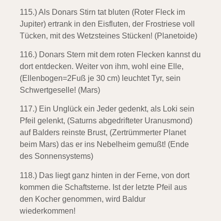
115.) Als Donars Stirn tat bluten (Roter Fleck im
Jupiter)
ertrank in den Eisfluten, der Frostriese voll
Tücken, mit des Wetzsteines Stücken! (Planetoide)
116.) Donars Stern mit dem roten Flecken
kannst du
dort entdecken. Weiter von ihm, wohl eine Elle,
(Ellenbogen=2Fuß je 30 cm) leuchtet Tyr, sein
Schwertgeselle! (Mars)
117.) Ein Unglück ein Jeder gedenkt,
als Loki sein
Pfeil gelenkt, (Saturns abgedrifteter Uranusmond)
auf Balders reinste Brust, (Zertrümmerter Planet
beim Mars) das er ins Nebelheim gemußt! (Ende
des Sonnensystems)
118.) Das liegt ganz hinten in der Ferne,
von dort
kommen die Schaftsterne. Ist der letzte Pfeil aus
den Kocher genommen, wird Baldur
wiederkommen!