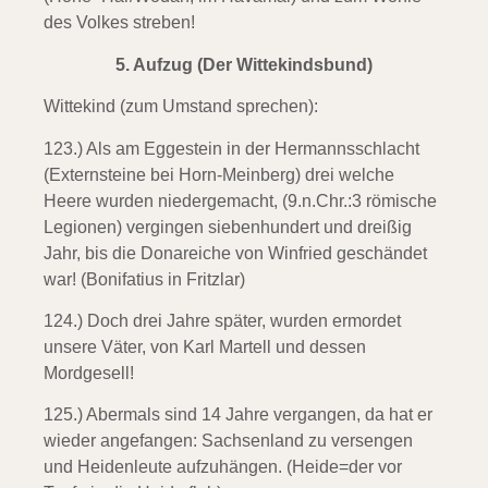
des Volkes streben!
5.
Aufzug (Der Wittekindsbund)
Wittekind (zum Umstand sprechen):
123.) Als am Eggestein in der Hermannsschlacht
(Externsteine bei Horn-Meinberg)
drei welche
Heere wurden niedergemacht, (9.n.Chr.:3 römische
Legionen) vergingen siebenhundert und dreißig
Jahr, bis die Donareiche von Winfried geschändet
war! (Bonifatius in Fritzlar)
124.) Doch drei Jahre später,
wurden ermordet
unsere Väter, von Karl Martell und dessen
Mordgesell!
125.) Abermals sind 14 Jahre vergangen,
da hat er
wieder angefangen: Sachsenland zu versengen
und Heidenleute aufzuhängen. (Heide=der vor