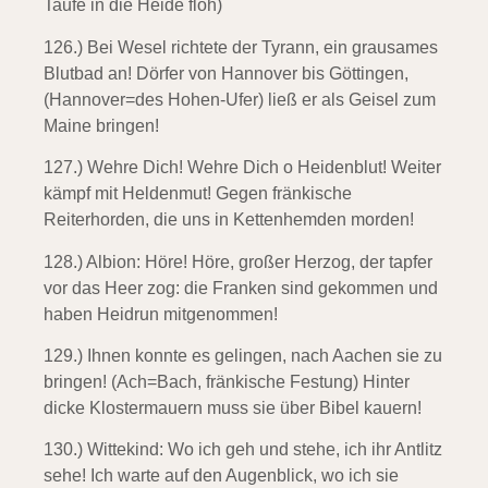
Taufe in die Heide floh)
126.) Bei Wesel richtete der Tyrann,
ein grausames
Blutbad an! Dörfer von Hannover bis Göttingen,
(Hannover=des Hohen-Ufer) ließ er als Geisel zum
Maine bringen!
127.) Wehre Dich! Wehre Dich o Heidenblut!
Weiter
kämpf mit Heldenmut! Gegen fränkische
Reiterhorden, die uns in Kettenhemden morden!
128.) Albion:
Höre! Höre, großer Herzog, der tapfer
vor das Heer zog: die Franken sind gekommen und
haben Heidrun mitgenommen!
129.) Ihnen konnte es gelingen,
nach Aachen sie zu
bringen! (Ach=Bach, fränkische Festung) Hinter
dicke Klostermauern muss sie über Bibel kauern!
130.) Wittekind:
Wo ich geh und stehe, ich ihr Antlitz
sehe! Ich warte auf den Augenblick, wo ich sie