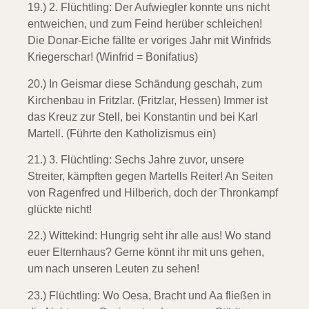
19.) 2. Flüchtling:
Der Aufwiegler konnte uns nicht
entweichen, und zum Feind herüber schleichen!
Die Donar-Eiche fällte er voriges Jahr mit Winfrids
Kriegerschar! (Winfrid = Bonifatius)
20.) In Geismar diese Schändung geschah,
zum
Kirchenbau in Fritzlar. (Fritzlar, Hessen) Immer ist
das Kreuz zur Stell, bei Konstantin und bei Karl
Martell. (Führte den Katholizismus ein)
21.) 3. Flüchtling:
Sechs Jahre zuvor, unsere
Streiter, kämpften gegen Martells Reiter! An Seiten
von Ragenfred und Hilberich, doch der Thronkampf
glückte nicht!
22.) Wittekind:
Hungrig seht ihr alle aus! Wo stand
euer Elternhaus? Gerne könnt ihr mit uns gehen,
um nach unseren Leuten zu sehen!
23.) Flüchtling:
Wo Oesa, Bracht und Aa fließen in