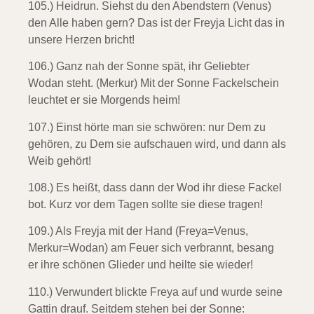
105.) Heidrun.
Siehst du den Abendstern (Venus)
den Alle haben gern? Das ist der Freyja Licht das in
unsere Herzen bricht!
106.) Ganz nah der Sonne spät,
ihr Geliebter
Wodan steht. (Merkur) Mit der Sonne Fackelschein
leuchtet er sie Morgends heim!
107.) Einst hörte man sie schwören:
nur Dem zu
gehören, zu Dem sie aufschauen wird, und dann als
Weib gehört!
108.) Es heißt, dass dann der Wod
ihr diese Fackel
bot. Kurz vor dem Tagen sollte sie diese tragen!
109.) Als Freyja mit der Hand (Freya=Venus,
Merkur=Wodan)
am Feuer sich verbrannt, besang
er ihre schönen Glieder und heilte sie wieder!
110.) Verwundert blickte Freya auf
und wurde seine
Gattin drauf. Seitdem stehen bei der Sonne: