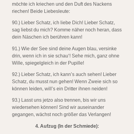
möchte ich kriechen und den Duft des Nackens
riechen!
Beide Liebesleute:
90.) Lieber Schatz, ich liebe Dich!
Lieber Schatz,
sag liebst du mich? Komme näher noch heran, dass
dein Näschen ich berühren kann!
91.) Wie der See sind deine Augen blau,
versinke
drin, wenn ich in sie schau‘! Sehe mich, ganz ohne
Wille, spiegelgleich in der Pupille!
92.) Lieber Schatz, ich kann’s auch sehen!
Lieber
Schatz, du musst nun gehen! Wenn Zweie sich so
können leiden, will’s ein Dritter ihnen neiden!
93.) Lasst uns jetzo also trennen,
bis wir uns
wiedersehen können! Sind wir auseinander
gegangen, wächst noch größer das Verlangen!
4.
Aufzug (In der Schmiede):