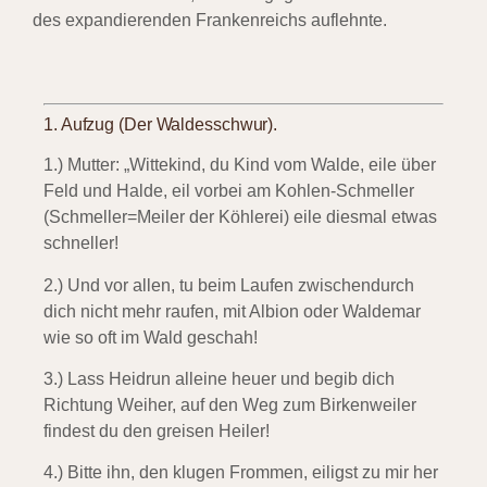
des expandierenden Frankenreichs auflehnte.
1.
Aufzug (Der Waldesschwur).
1.) Mutter: „Wittekind, du Kind vom Walde,
eile über
Feld und Halde, eil vorbei am Kohlen-Schmeller
(Schmeller=Meiler der Köhlerei) eile diesmal etwas
schneller!
2.) Und vor allen, tu beim Laufen
zwischendurch
dich nicht mehr raufen, mit Albion oder Waldemar
wie so oft im Wald geschah!
3.) Lass Heidrun alleine heuer
und begib dich
Richtung Weiher, auf den Weg zum Birkenweiler
findest du den greisen Heiler!
4.) Bitte ihn, den klugen Frommen,
eiligst zu mir her