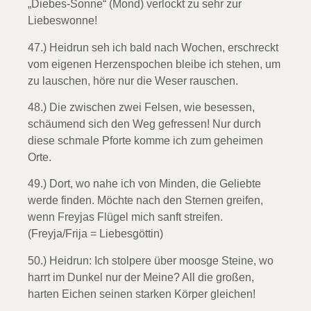
„Diebes-Sonne“ (Mond) verlockt zu sehr zur
Liebeswonne!
47.) Heidrun seh ich bald nach Wochen,
erschreckt
vom eigenen Herzenspochen bleibe ich stehen, um
zu lauschen, höre nur die Weser rauschen.
48.) Die zwischen zwei Felsen, wie besessen,
schäumend sich den Weg gefressen! Nur durch
diese schmale Pforte komme ich zum geheimen
Orte.
49.) Dort, wo nahe ich von Minden,
die Geliebte
werde finden. Möchte nach den Sternen greifen,
wenn Freyjas Flügel mich sanft streifen.
(Freyja/Frija = Liebesgöttin)
50.)
Heidrun:
Ich stolpere über moosge Steine,
wo
harrt im Dunkel nur der Meine? All die großen,
harten Eichen seinen starken Körper gleichen!