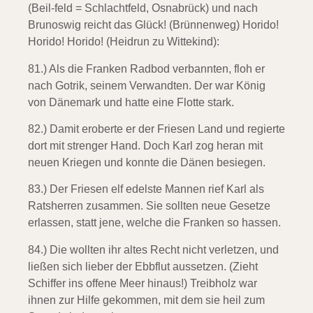
(Beil-feld = Schlachtfeld, Osnabrück) und nach
Brunoswig reicht das Glück! (Brünnenweg)
Horido!
Horido! Horido!
(Heidrun zu Wittekind):
81.) Als die Franken Radbod verbannten,
floh er
nach Gotrik, seinem Verwandten. Der war König
von Dänemark und hatte eine Flotte stark.
82.) Damit eroberte er der Friesen Land
und regierte
dort mit strenger Hand. Doch Karl zog heran mit
neuen Kriegen und konnte die Dänen besiegen.
83.) Der Friesen elf edelste Mannen
rief Karl als
Ratsherren zusammen. Sie sollten neue Gesetze
erlassen, statt jene, welche die Franken so hassen.
84.) Die wollten ihr altes Recht nicht verletzen,
und
ließen sich lieber der Ebbflut aussetzen. (Zieht
Schiffer ins offene Meer hinaus!) Treibholz war
ihnen zur Hilfe gekommen, mit dem sie heil zum