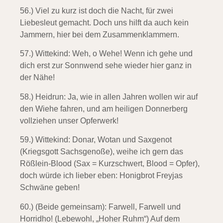
56.) Viel zu kurz ist doch die Nacht,
für zwei
Liebesleut gemacht. Doch uns hilft da auch kein
Jammern, hier bei dem Zusammenklammern.
57.) Wittekind:
Weh, o Wehe! Wenn ich gehe und
dich erst zur Sonnwend sehe wieder hier ganz in
der Nähe!
58.) Heidrun:
Ja, wie in allen Jahren wollen wir auf
den Wiehe fahren, und am heiligen Donnerberg
vollziehen unser Opferwerk!
59.) Wittekind:
Donar, Wotan und Saxgenot
(Kriegsgott Sachsgenoße), weihe ich gern das
Rößlein-Blood (Sax = Kurzschwert, Blood = Opfer),
doch würde ich lieber eben: Honigbrot Freyjas
Schwäne geben!
60.) (Beide gemeinsam):
Farwell, Farwell und
Horridho! (Lebewohl, „Hoher Ruhm“) Auf dem