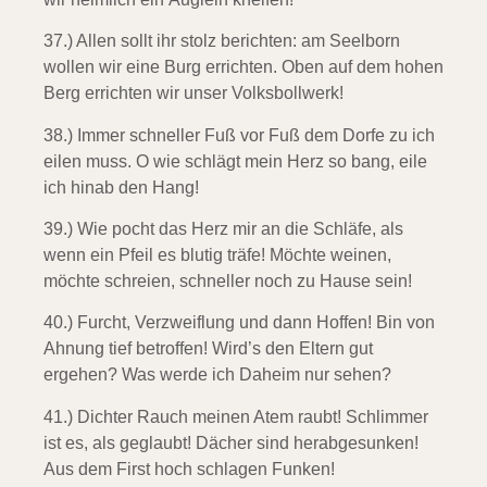
37.) Allen sollt ihr stolz berichten:
am Seelborn
wollen wir eine Burg errichten. Oben auf dem hohen
Berg errichten wir unser Volksbollwerk!
38.) Immer schneller Fuß vor Fuß
dem Dorfe zu ich
eilen muss. O wie schlägt mein Herz so bang, eile
ich hinab den Hang!
39.) Wie pocht das Herz mir an die Schläfe,
als
wenn ein Pfeil es blutig träfe! Möchte weinen,
möchte schreien, schneller noch zu Hause sein!
40.) Furcht, Verzweiflung und dann Hoffen!
Bin von
Ahnung tief betroffen! Wird’s den Eltern gut
ergehen? Was werde ich Daheim nur sehen?
41.) Dichter Rauch meinen Atem raubt!
Schlimmer
ist es, als geglaubt! Dächer sind herabgesunken!
Aus dem First hoch schlagen Funken!