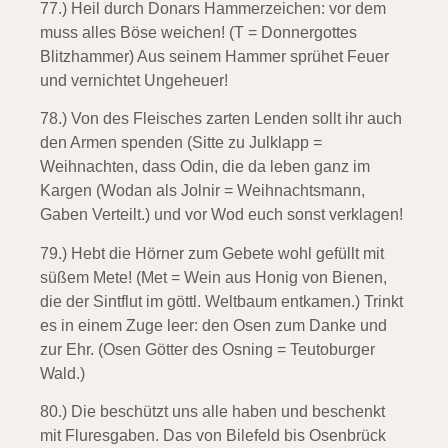
77.) Heil durch Donars Hammerzeichen:
vor dem
muss alles Böse weichen! (T = Donnergottes
Blitzhammer) Aus seinem Hammer sprühet Feuer
und vernichtet Ungeheuer!
78.) Von des Fleisches zarten Lenden
sollt ihr auch
den Armen spenden (Sitte zu Julklapp =
Weihnachten, dass Odin, die da leben ganz im
Kargen (Wodan als Jolnir = Weihnachtsmann,
Gaben Verteilt.) und vor Wod euch sonst verklagen!
79.) Hebt die Hörner zum Gebete
wohl gefüllt mit
süßem Mete! (Met = Wein aus Honig von Bienen,
die der Sintflut im göttl. Weltbaum entkamen.) Trinkt
es in einem Zuge leer: den Osen zum Danke und
zur Ehr. (Osen Götter des Osning = Teutoburger
Wald.)
80.) Die beschützt uns alle haben
und beschenkt
mit Fluresgaben. Das von Bilefeld bis Osenbrück