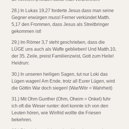
28.) In Lukas 19,27 forderte Jesus
dass man seine
Gegner erwürgen muss! Ferner verkündet Matth.
5,17 den Frommen, dass Jesus als Streitbringer
gekommen ist!
29.) Im Römer 3,7 steht geschrieben,
dass die
LÜGE uns auch als Waffe geblieben! Und Matth.10,
der 35. Zeile, preist Familienzwist, Gott zum Heile!
Heidrun:
30.) In unseren heiligen Sagen, tut nur Loki das
Lügen wagen! Am Ende, trotz all Eurer Lügen, wird
die Göttin War doch siegen! (War/Wör = Wahrheit)
31.) Mit Ohm Gunther (Ohm, Oheim = Onkel)
fuhr
ich oft die Weser runter: dort konnte ich von den
Leuten hören, wie Winfrid wollte die Friesen
bekehren.