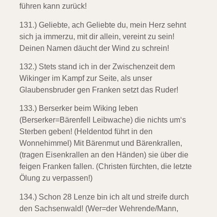
führen kann zurück!
131.) Geliebte, ach Geliebte du,
mein Herz sehnt
sich ja immerzu, mit dir allein, vereint zu sein!
Deinen Namen däucht der Wind zu schrein!
132.) Stets stand ich in der Zwischenzeit
dem
Wikinger im Kampf zur Seite, als unser
Glaubensbruder gen Franken setzt das Ruder!
133.) Berserker beim Wiking leben
(Berserker=Bärenfell Leibwache)
die nichts um‘s
Sterben geben! (Heldentod führt in den
Wonnehimmel) Mit Bärenmut und Bärenkrallen,
(tragen Eisenkrallen an den Händen) sie über die
feigen Franken fallen. (Christen fürchten, die letzte
Ölung zu verpassen!)
134.) Schon 28 Lenze bin ich alt
und streife durch
den Sachsenwald! (Wer=der Wehrende/Mann,