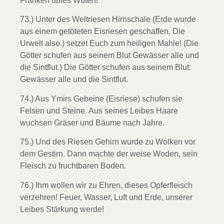
Franken übles Wüten!
73.) Unter des Weltriesen Hirnschale (Erde wurde
aus einem getöteten Eisriesen geschaffen. Die
Urwelt also.)
setzet Euch zum heiligen Mahle! (Die
Götter schufen aus seinem Blut Gewässer alle und
die Sintflut.)
Die Götter schufen aus seinem Blut:
Gewässer alle und die Sintflut.
74.) Aus Ymirs Gebeine (Eisriese)
schufen sie
Felsen und Steine. Aus seines Leibes Haare
wuchsen Gräser und Bäume nach Jahre.
75.) Und des Riesen Gehirn
wurde zu Wolken vor
dem Gestirn. Dann machte der weise Woden, sein
Fleisch zu fruchtbaren Boden.
76.) Ihm wollen wir zu Ehren,
dieses Opferfleisch
verzehren! Feuer, Wasser, Luft und Erde, unserer
Leibes Stärkung werde!