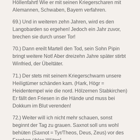
Höllenfahrt! Wie er mit seinen Kriegerscharen mit
Alemannen, Schwaben, Bayern verfahren.
69.) Und in weiteren zehn Jahren,
wird es den
Langobarden so ergehen! Jedoch ein Jahr zuvor,
brechen sie durch unser Tor!
70.) Dann ereilt Martell den Tod,
sein Sohn Pipin
bringt weitere Not! Aber dreizehn Jahre später stirbt
Winfried, der Übeltäter.
71.) Der stets mit seinem Kriegerschwarm
unsere
Heiligtümer schänden kam. (Hark, Högr =
Heidentempel wie die nord. Hölzernen Stabkirchen)
Er fällt den Friesen in die Hände und muss bei
Dokkum im Blut verenden!
72.) Weiter will ich nicht mehr schauen,
sonst
beginnt der Tag zu grauen. Saxnot soll uns wohl
behüten (Saxnot = Tyr/Theos, Deus, Zeus) vor des