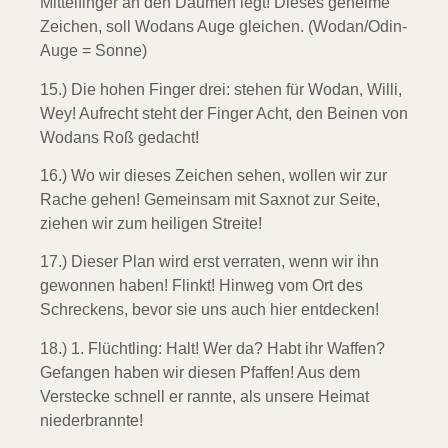
Mittelfinger an den Daumen legt! Dieses geheime
Zeichen, soll Wodans Auge gleichen. (Wodan/Odin-
Auge = Sonne)
15.) Die hohen Finger drei:
stehen für Wodan, Willi,
Wey! Aufrecht steht der Finger Acht, den Beinen von
Wodans Roß gedacht!
16.) Wo wir dieses Zeichen sehen,
wollen wir zur
Rache gehen! Gemeinsam mit Saxnot zur Seite,
ziehen wir zum heiligen Streite!
17.) Dieser Plan wird erst verraten,
wenn wir ihn
gewonnen haben! Flinkt! Hinweg vom Ort des
Schreckens, bevor sie uns auch hier entdecken!
18.) 1. Flüchtling:
Halt! Wer da? Habt ihr Waffen?
Gefangen haben wir diesen Pfaffen! Aus dem
Verstecke schnell er rannte, als unsere Heimat
niederbrannte!