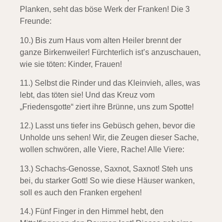
Planken, seht das böse Werk der Franken! Die 3
Freunde:
10.) Bis zum Haus vom alten Heiler
brennt der
ganze Birkenweiler! Fürchterlich ist’s anzuschauen,
wie sie töten: Kinder, Frauen!
11.) Selbst die Rinder und das Kleinvieh,
alles, was
lebt, das töten sie! Und das Kreuz vom
„Friedensgotte“ ziert ihre Brünne, uns zum Spotte!
12.) Lasst uns tiefer ins Gebüsch gehen,
bevor die
Unholde uns sehen! Wir, die Zeugen dieser Sache,
wollen schwören, alle Viere, Rache!
Alle Viere:
13.) Schachs-Genosse, Saxnot, Saxnot!
Steh uns
bei, du starker Gott! So wie diese Häuser wanken,
soll es auch den Franken ergehen!
14.) Fünf Finger in den Himmel hebt,
den