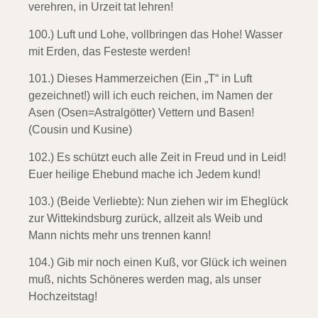
verehren, in Urzeit tat lehren!
100.) Luft und Lohe,
vollbringen das Hohe! Wasser
mit Erden, das Festeste werden!
101.) Dieses Hammerzeichen (Ein „T“ in Luft
gezeichnet!)
will ich euch reichen, im Namen der
Asen (Osen=Astralgötter) Vettern und Basen!
(Cousin und Kusine)
102.) Es schützt euch alle Zeit
in Freud und in Leid!
Euer heilige Ehebund mache ich Jedem kund!
103.) (Beide Verliebte):
Nun ziehen wir im Eheglück
zur Wittekindsburg zurück, allzeit als Weib und
Mann nichts mehr uns trennen kann!
104.) Gib mir noch einen Kuß,
vor Glück ich weinen
muß, nichts Schöneres werden mag, als unser
Hochzeitstag!