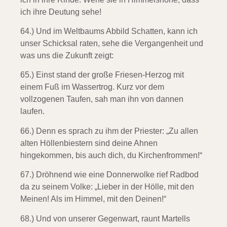
ich ihre Deutung sehe!
64.) Und im Weltbaums Abbild Schatten,
kann ich
unser Schicksal raten, sehe die Vergangenheit und
was uns die Zukunft zeigt:
65.) Einst stand der große Friesen-Herzog
mit
einem Fuß im Wassertrog. Kurz vor dem
vollzogenen Taufen, sah man ihn von dannen
laufen.
66.) Denn es sprach zu ihm der Priester:
„Zu allen
alten Höllenbiestern sind deine Ahnen
hingekommen, bis auch dich, du Kirchenfrommen!“
67.) Dröhnend wie eine Donnerwolke
rief Radbod
da zu seinem Volke: „Lieber in der Hölle, mit den
Meinen! Als im Himmel, mit den Deinen!“
68.) Und von unserer Gegenwart,
raunt Martells