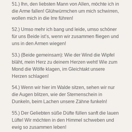
51.) Ihn, den liebsten Mann von Allen,
möchte ich in
die Arme fallen! Glühwürmchen um mich schwirren,
wollen mich in die Irre führen!
52.) Umso mehr ich bang und leide,
umso schöner
für uns Beide ist’s, wenn wir zusammen fliegen und
uns in den Armen wiegen!
53.) (Beide gemeinsam):
Wie der Wind die Wipfel
bläht, mein Herz zu deinem Herzen weht! Wie zum
Mond die Wölfe klagen, im Gleichtakt unsere
Herzen schlagen!
54.) Wenn wir hier im Walde sitzen,
sehen wir nur
die Augen blitzen, wie der Sternenschein in
Dunkeln, beim Lachen unsere Zähne funkeln!
55.) Der Geliebten süße Düfte
füllen sanft die lauen
Lüfte! Wir möchten in den Himmel schweben und
ewig so zusammen leben!