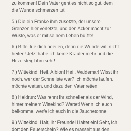
zu kommen! Dein Vater geht es nicht so gut, dem
die Wunde schmerzen tut!
5.) Die ein Franke ihm zusetzte,
der unsere
Grenzen hier verletzte, und den Acker macht zur
Wüste, was er mit seinem Leben büßte!
6.) Bitte, tue dich beeilen,
denn die Wunde will nicht
heilen! Jetzt habe ich keine Kräuter mehr und die
Hitze steigt ihm sehr!
7.) Wittekind: Heil, Albion! Heil, Waldemar! Wisst ihr
noch, wer der Schnellste war? Ich möchte laufen,
möchte wetten, und dazu den Vater retten!
8.) Heidrun: Was rennt ihr schneller als der Wind,
hinter meinem Wittekind? Wartet! Wenn ich euch
beikomme, werfe ich euch in die Jauchetonne!
9.) Wittekind: Halt, ihr Freunde! Haltet ein! Seht, ich
dort den Feuerschein? Wie es prasselt aus den