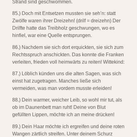
Strand sind geschwommen.
85.) Doch mit Entsetzen mussten sie seh’n:
statt
Zwölfe waren ihrer Dreizehn! (drilf = dreizehn) Der
Drilfte hatte das Treibholz geschwungen, wo es
hinfiel, war eine Quelle entsprungen.
86.) Nachdem sie sich dort erquickten,
sie sich zum
Rechtsspruch anschickten. Das konnte die Franken
verleiten, frieden voll heimwärts zu reiten!
Wittekind:
87.) Löblich künden uns die alten Sagen,
was sich
einst hat zugetragen. Manches ließe sich
vermeiden, was man vordem musste erleiden!
88.) Dein warmer, weicher Leib, so wohl mir tut,
als
ob im Daunenbett man ruht! Deine von Blut
gefüllten Lippen, möchte ich an meine drücken!
89.) Dein Haar möchte ich ergreifen
und deine roten
Wangen zärtlich streifen. Unter deinem Schurz