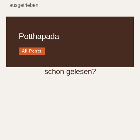
ausgetrieben.
Potthapada
All Posts
schon gelesen?