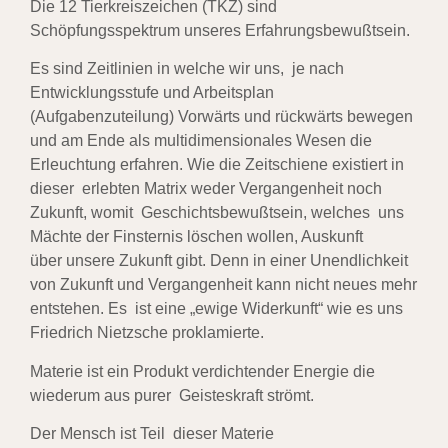
Die 12 Tierkreiszeichen (TKZ) sind
Schöpfungsspektrum unseres Erfahrungsbewußtsein.
Es sind Zeitlinien in welche wir uns, je nach
Entwicklungsstufe und Arbeitsplan
(Aufgabenzuteilung)
Vorwärts und rückwärts bewegen
und am Ende als multidimensionales Wesen die
Erleuchtung
erfahren. Wie die Zeitschiene existiert in
dieser erlebten Matrix weder Vergangenheit noch
Zukunft,
womit Geschichtsbewußtsein, welches uns
Mächte der Finsternis löschen wollen, Auskunft
über
unsere Zukunft gibt. Denn in einer Unendlichkeit
von Zukunft und Vergangenheit kann nicht neues
mehr
entstehen. Es ist eine „ewige Widerkunft“ wie es uns
Friedrich Nietzsche proklamierte.
Materie ist ein Produkt verdichtender Energie die
wiederum aus purer Geisteskraft strömt.
Der Mensch ist Teil dieser Materie