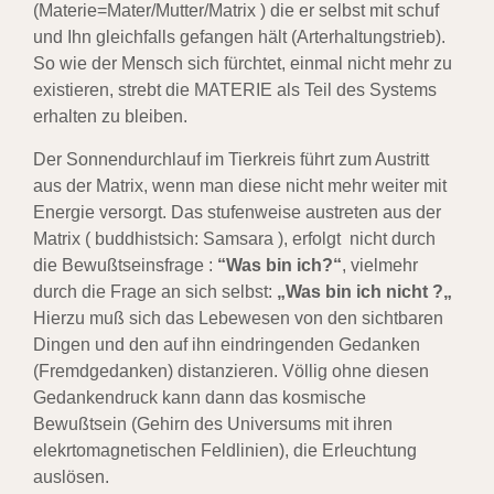
(Materie=Mater/Mutter/Matrix ) die er selbst mit schuf
und
Ihn gleichfalls gefangen hält (Arterhaltungstrieb).
So wie der Mensch sich fürchtet, einmal nicht
mehr zu
existieren, strebt die MATERIE als Teil des Systems
erhalten zu bleiben.
Der Sonnendurchlauf im Tierkreis führt zum Austritt
aus der Matrix, wenn man diese nicht mehr
weiter mit
Energie versorgt. Das stufenweise austreten aus der
Matrix ( buddhistsich: Samsara ),
erfolgt nicht durch
die Bewußtseinsfrage :
“Was bin ich?“
, vielmehr
durch die Frage an sich selbst:
„Was bin ich nicht ?„
Hierzu muß sich das Lebewesen von den sichtbaren
Dingen und den auf ihn
eindringenden Gedanken
(Fremdgedanken) distanzieren. Völlig ohne diesen
Gedankendruck
kann dann das kosmische
Bewußtsein (Gehirn des Universums mit ihren
elekrtomagnetischen
Feldlinien), die Erleuchtung
auslösen.