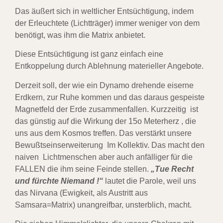
Das äußert sich in weltlicher Entsüchtigung, indem
der
Erleuchtete (Lichtträger) immer weniger von dem
benötigt, was ihm die Matrix anbietet.
Diese Entsüchtigung ist ganz einfach eine
Entkoppelung durch Ablehnung materieller Angebote.
Derzeit soll, der wie ein Dynamo drehende eiserne
Erdkern, zur Ruhe kommen und das daraus
gespeiste
Magnetfeld der Erde zusammenfallen. Kurzzeitig ist
das günstig auf die Wirkung der
15o Meterherz , die
uns aus dem Kosmos treffen. Das verstärkt unsere
Bewußtseinserweiterung
Im Kollektiv. Das macht den
naiven Lichtmenschen aber auch anfälliger für die
FALLEN die ihm
seine Feinde stellen.
„Tue Recht
und fürchte Niemand !“
lautet die Parole, weil uns
das Nirvana
(Ewigkeit, als Austritt aus
Samsara=Matrix) unangreifbar, unsterblich, macht.