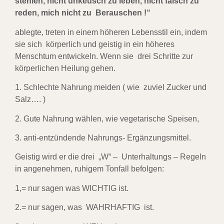
stehlen, nicht unkeusch zu leben, nicht falsch zu
reden, mich nicht zu
Berauschen !“
ablegte, treten in einem höheren Lebensstil ein, indem
sie sich körperlich und
geistig in ein höheres
Menschtum entwickeln. Wenn sie drei Schritte zur
körperlichen Heilung
gehen.
1. Schlechte Nahrung meiden ( wie zuviel Zucker und
Salz…. )
2. Gute Nahrung wählen,
wie vegetarische Speisen,
3. anti-entzündende Nahrungs- Ergänzungsmittel.
Geistig wird er die drei „W“ – Unterhaltungs – Regeln
in angenehmen, ruhigem Tonfall befolgen:
1,= nur sagen was WICHTIG ist.
2.= nur sagen, was WAHRHAFTIG ist.