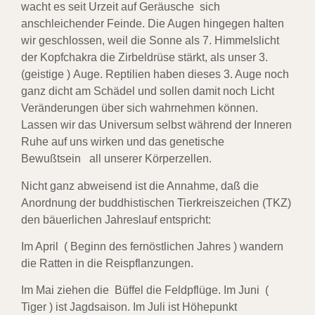
wacht es seit
Urzeit auf Geräusche sich
anschleichender Feinde. Die Augen hingegen halten
wir geschlossen,
weil die Sonne als 7. Himmelslicht
der Kopfchakra die Zirbeldrüse stärkt, als unser 3.
(geistige )
Auge. Reptilien haben dieses 3. Auge noch
ganz dicht am Schädel und sollen damit noch
Licht
Veränderungen über sich wahrnehmen können.
Lassen wir das Universum selbst während der
Inneren
Ruhe auf uns wirken und das genetische
Bewußtsein all unserer Körperzellen.
Nicht ganz abweisend ist die Annahme, daß die
Anordnung der buddhistischen Tierkreiszeichen
(TKZ)
den bäuerlichen Jahreslauf entspricht:
Im April ( Beginn des fernöstlichen Jahres ) wandern
die Ratten in die Reispflanzungen.
Im Mai ziehen die Büffel die Feldpflüge. Im Juni (
Tiger ) ist Jagdsaison. Im Juli ist Höhepunkt