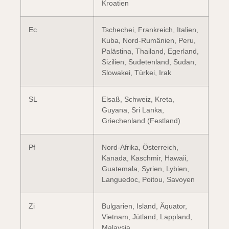
Kroatien
Ec
Tschechei, Frankreich, Italien,
Kuba, Nord-Rumänien, Peru,
Palästina, Thailand, Egerland,
Sizilien, Sudetenland, Sudan,
Slowakei, Türkei, Irak
SL
Elsaß, Schweiz, Kreta,
Guyana, Sri Lanka,
Griechenland (Festland)
Pf
Nord-Afrika, Österreich,
Kanada, Kaschmir, Hawaii,
Guatemala, Syrien, Lybien,
Languedoc, Poitou, Savoyen
Zi
Bulgarien, Island, Äquator,
Vietnam, Jütland, Lappland,
Malaysia