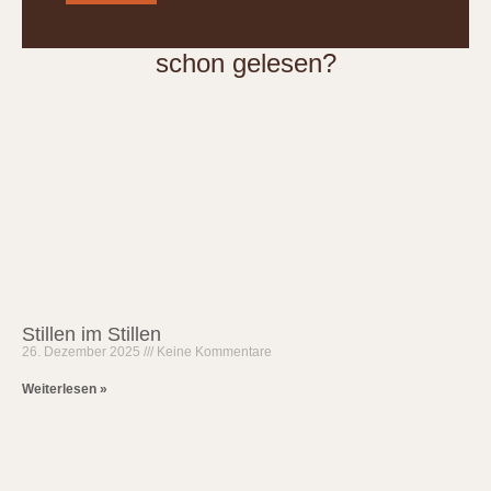
schon gelesen?
Stillen im Stillen
26. Dezember 2025
Keine Kommentare
Weiterlesen »