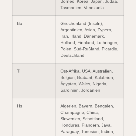
Borneo, Korea, Japan, Judäa,
Tasmanien, Venezuela
Bu
Griechenland (Inseln),
Argentinien, Asien, Zypern,
Iran, Irland, Dänemark,
Holland, Finnland, Lothringen,
Polen, Süd-Rußland, Picardie,
Deutschland
Ti
Ost-Afrika, USA, Australien,
Belgien, Brabant, Kalabrien,
Ägypten, Wales, Nigeria,
Sardinien, Jordanien
Hs
Algerien, Bayern, Bengalen,
Champagne, China,
Slowenien, Schottland,
Honduras, Flandern, Java,
Paraguay, Tunesien, Indien,