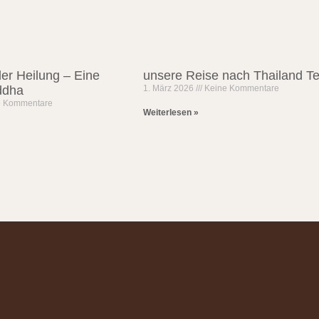
der Heilung – Eine
unsere Reise nach Thailand Tei
ddha
1. März 2026
Keine Kommentare
e Kommentare
Weiterlesen »