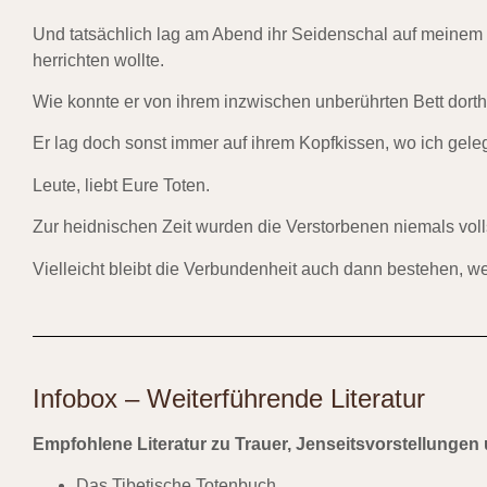
Und tatsächlich lag am Abend ihr Seidenschal auf meinem
herrichten wollte.
Wie konnte er von ihrem inzwischen unberührten Bett dorth
Er lag doch sonst immer auf ihrem Kopfkissen, wo ich gele
Leute, liebt Eure Toten.
Zur heidnischen Zeit wurden die Verstorbenen niemals voll
Vielleicht bleibt die Verbundenheit auch dann bestehen, 
Infobox – Weiterführende Literatur
Empfohlene Literatur zu Trauer, Jenseitsvorstellungen 
Das Tibetische Totenbuch