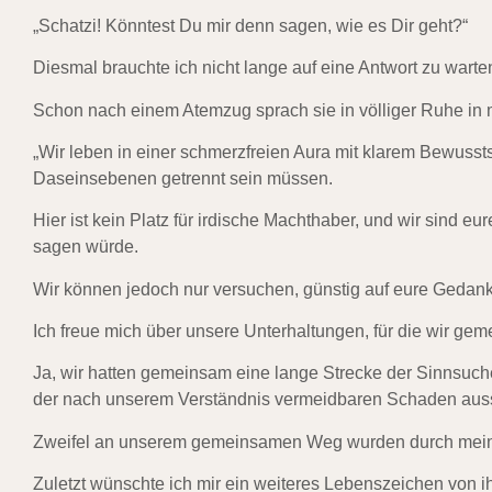
„Schatzi! Könntest Du mir denn sagen, wie es Dir geht?“
Diesmal brauchte ich nicht lange auf eine Antwort zu warte
Schon nach einem Atemzug sprach sie in völliger Ruhe in 
„Wir leben in einer schmerzfreien Aura mit klarem Bewuss
Daseinsebenen getrennt sein müssen.
Hier ist kein Platz für irdische Machthaber, und wir sind e
sagen würde.
Wir können jedoch nur versuchen, günstig auf eure Gedank
Ich freue mich über unsere Unterhaltungen, für die wir g
Ja, wir hatten gemeinsam eine lange Strecke der Sinnsuch
der nach unserem Verständnis vermeidbaren Schaden auss
Zweifel an unserem gemeinsamen Weg wurden durch meinen
Zuletzt wünschte ich mir ein weiteres Lebenszeichen von ih