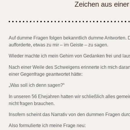
Zeichen aus eine
Auf dumme Fragen folgen bekanntlich dumme Antworten. Da
aufforderte, etwas zu mir – im Geiste – zu sagen.
Wieder machte ich mein Gehirn von Gedanken frei und lausc
Nach einer Weile des Schweigens erinnerte ich mich daran,
einer Gegenfrage geantwortet hätte:
„Was soll ich denn sagen?“
In unseren 56 Ehejahren hatten wir schließlich alles gemein
nicht fragen brauchen.
Insofern scheint das Narrativ von den dummen Fragen dur
Also formulierte ich meine Frage neu: