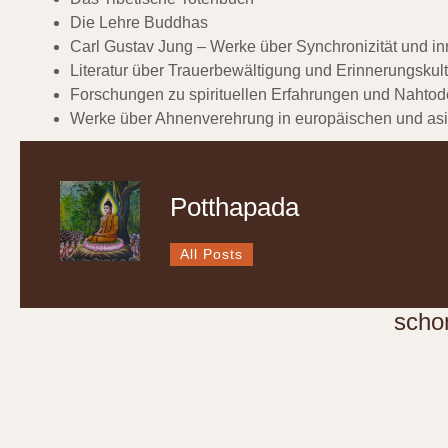
Die Lehre Buddhas
Carl Gustav Jung
– Werke über Synchronizität und in
Literatur über Trauerbewältigung und Erinnerungskult
Forschungen zu spirituellen Erfahrungen und Nahtod
Werke über Ahnenverehrung in europäischen und asi
Potthapada
All Posts
scho