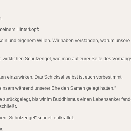
n.
meinem Hinterkopf:
tsein und eigenem Willen. Wir haben verstanden, warum unsere
ure wirklichen Schutzengel, wie man auf eurer Seite des Vorhang
en einzuwirken. Das Schicksal selbst ist euch vorbestimmt.
emeinsam während unserer Ehe den Samen gelegt hatten.“
e zurückgelegt, bis wir im Buddhismus einen Lebensanker fand
chließt.
 „Schutzengel“ schnell entkräftet.
r.