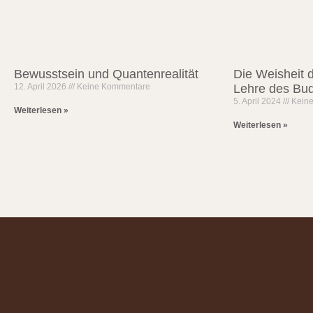
Bewusstsein und Quantenrealität
Die Weisheit 
12. April 2026
Keine Kommentare
Lehre des Bu
5. April 2024
Kein
Weiterlesen »
Weiterlesen »