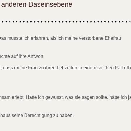
r anderen Daseinsebene
s musste ich erfahren, als ich meine verstorbene Ehefrau
hte auf ihre Antwort.
 dass meine Frau zu ihren Lebzeiten in einem solchen Fall oft 
sam erlebt. Hätte ich gewusst, was sie sagen sollte, hätte ich j
chaus seine Berechtigung zu haben.