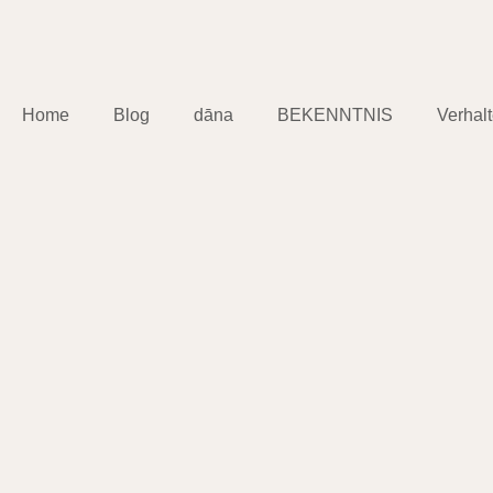
Home
Blog
dāna
BEKENNTNIS
Verhal