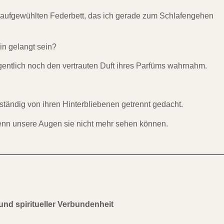
 aufgewühlten Federbett, das ich gerade zum Schlafengehen
in gelangt sein?
gentlich noch den vertrauten Duft ihres Parfüms wahrnahm.
ständig von ihren Hinterbliebenen getrennt gedacht.
wenn unsere Augen sie nicht mehr sehen können.
und spiritueller Verbundenheit