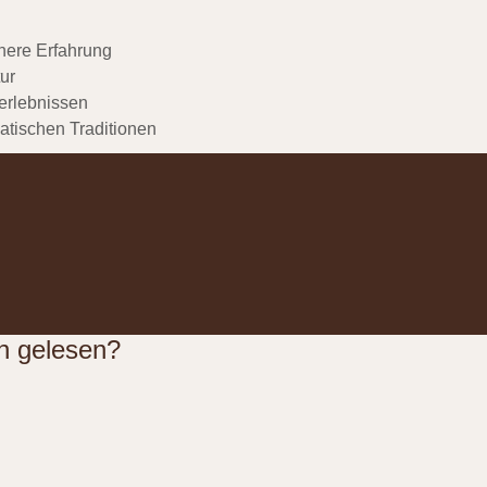
nere Erfahrung
ur
erlebnissen
atischen Traditionen
n gelesen?