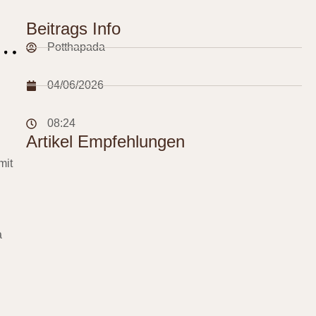
Beitrags Info
Potthapada
04/06/2026
08:24
Artikel Empfehlungen
mit
a