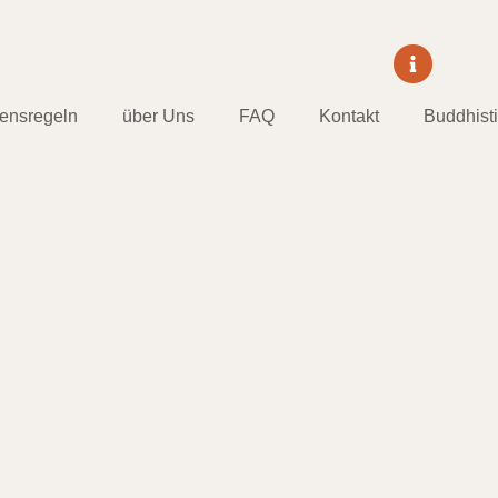
tensregeln
über Uns
FAQ
Kontakt
Buddhist