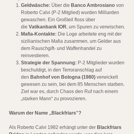
Geldwäsche:
Über die
Banco Ambrosiano
von
Roberto Calvi (P-2 Mitglied) wurden Milliarden
gewaschen. Ein Großteil floss über
die
Vatikanbank IOR
, um Spuren zu verwischen.
Mafia-Kontakte:
Die Loge arbeitete eng mit der
sizilianischen Mafia zusammen, um Gelder aus
dem Rauschgift- und Waffenhandel zu
reinvestieren.
Strategie der Spannung:
P-2 Mitglieder wurden
beschuldigt, in den Terroranschlag auf
den
Bahnhof von Bologna (1980)
verwickelt
gewesen zu sein, bei dem 85 Menschen starben.
Ziel war es, durch Chaos den Ruf nach einem
„starken Mann“ zu provozieren.
Warum der Name „Blackfriars“?
Als Roberto Calvi 1982 erhängt unter der
Blackfriars