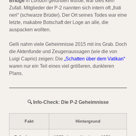
Bridge
in London gefunden wurde, war dies kein
Zufall. Mitglieder der P-2 nannten sich intern oft „frati
neri“ (schwarze Brüder). Der Ort seines Todes war eine
letzte, makabre Botschaft der Loge an alle, die
auspacken wollten.
Gelli nahm viele Geheimnisse 2015 mit ins Grab. Doch
die Aktenfunde und Zeugenaussagen (wie die von
Luigi Caprio) zeigen: Die
„Schatten über dem Vatikan“
waren nur ein Teil eines viel größeren, dunkleren
Plans.
🔍 Info-Check: Die P-2 Geheimnisse
Fakt
Hintergrund