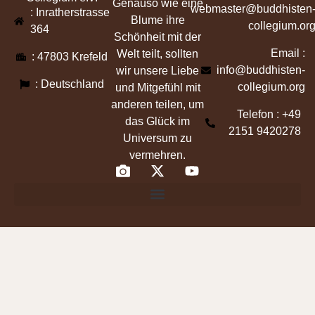
Genauso wie eine
webmaster@buddhisten
: Inratherstrasse
Blume ihre
collegium.or
364
Schönheit mit der
Email :
Welt teilt, sollten
: 47803 Krefeld
info@buddhisten-
wir unsere Liebe
: Deutschland
collegium.org
und Mitgefühl mit
anderen teilen, um
Telefon : +49
das Glück im
2151 9420278
Universum zu
vermehren.