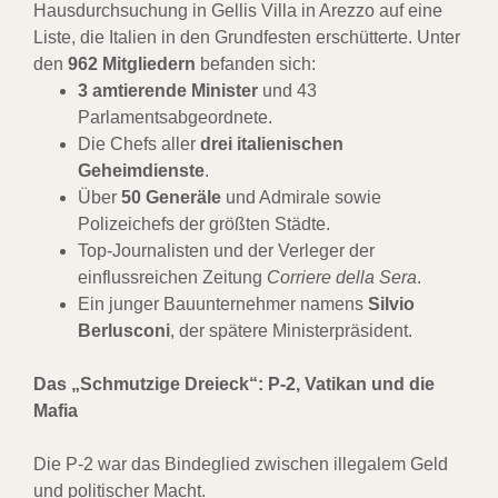
Hausdurchsuchung in Gellis Villa in Arezzo auf eine
Liste, die Italien in den Grundfesten erschütterte. Unter
den
962 Mitgliedern
befanden sich:
3 amtierende Minister
und 43
Parlamentsabgeordnete.
Die Chefs aller
drei italienischen
Geheimdienste
.
Über
50 Generäle
und Admirale sowie
Polizeichefs der größten Städte.
Top-Journalisten und der Verleger der
einflussreichen Zeitung
Corriere della Sera
.
Ein junger Bauunternehmer namens
Silvio
Berlusconi
, der spätere Ministerpräsident.
Das „Schmutzige Dreieck“: P-2, Vatikan und die
Mafia
Die P-2 war das Bindeglied zwischen illegalem Geld
und politischer Macht.