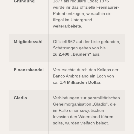
Gründung
1877 als reguläre Loge; 1976
wurde ihr das offizielle Freimaurer-
Patent entzogen, woraufhin sie
illegal im Untergrund
weiterarbeitete.
Mitgliederzahl
Offiziell 962 auf der Liste gefunden,
Schätzungen gehen von bis
zu
2.400 „Brüdern“
aus.
Finanzskandal
Verursachte durch den Kollaps der
Banco Ambrosiano ein Loch von
ca.
1,4 Milliarden Dollar
.
Gladio
Verbindungen zur paramilitärischen
Geheimorganisation „Gladio“, die
im Falle einer sowjetischen
Invasion den Widerstand führen
sollte, wurden vielfach belegt.