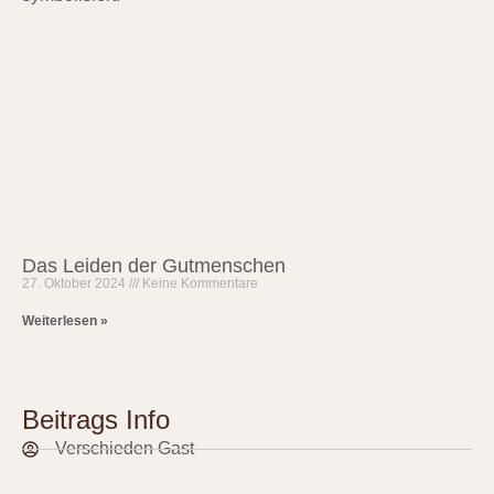
Das Leiden der Gutmenschen
27. Oktober 2024
Keine Kommentare
Weiterlesen »
Beitrags Info
Verschieden Gast