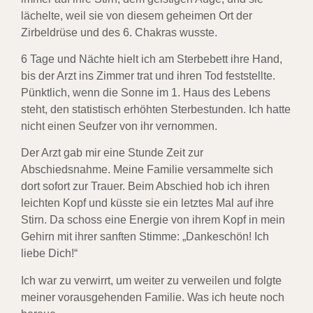
lächelte, weil sie von diesem geheimen Ort der
Zirbeldrüse und des 6. Chakras wusste.
6 Tage und Nächte hielt ich am Sterbebett ihre Hand,
bis der Arzt ins Zimmer trat und ihren Tod feststellte.
Pünktlich, wenn die Sonne im 1. Haus des Lebens
steht, den statistisch erhöhten Sterbestunden. Ich hatte
nicht einen Seufzer von ihr vernommen.
Der Arzt gab mir eine Stunde Zeit zur
Abschiedsnahme. Meine Familie versammelte sich
dort sofort zur Trauer. Beim Abschied hob ich ihren
leichten Kopf und küsste sie ein letztes Mal auf ihre
Stirn. Da schoss eine Energie von ihrem Kopf in mein
Gehirn mit ihrer sanften Stimme: „Dankeschön! Ich
liebe Dich!“
Ich war zu verwirrt, um weiter zu verweilen und folgte
meiner vorausgehenden Familie. Was ich heute noch