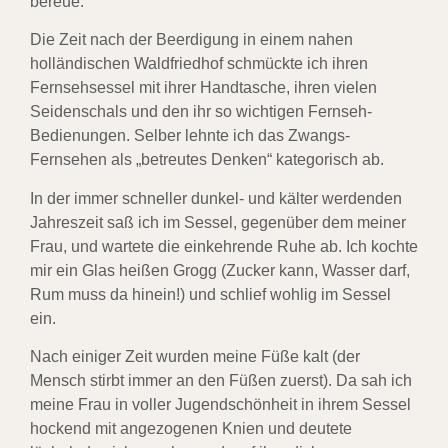
bereue.
Die Zeit nach der Beerdigung in einem nahen
holländischen Waldfriedhof schmückte ich ihren
Fernsehsessel mit ihrer Handtasche, ihren vielen
Seidenschals und den ihr so wichtigen Fernseh-
Bedienungen. Selber lehnte ich das Zwangs-
Fernsehen als „betreutes Denken“ kategorisch ab.
In der immer schneller dunkel- und kälter werdenden
Jahreszeit saß ich im Sessel, gegenüber dem meiner
Frau, und wartete die einkehrende Ruhe ab. Ich kochte
mir ein Glas heißen Grogg (Zucker kann, Wasser darf,
Rum muss da hinein!) und schlief wohlig im Sessel
ein.
Nach einiger Zeit wurden meine Füße kalt (der
Mensch stirbt immer an den Füßen zuerst). Da sah ich
meine Frau in voller Jugendschönheit in ihrem Sessel
hockend mit angezogenen Knien und deutete