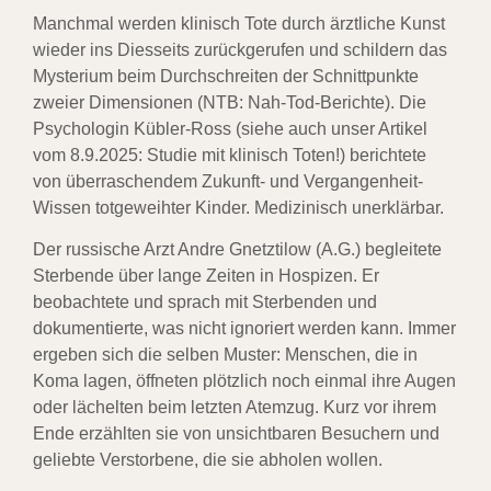
Manchmal werden klinisch Tote durch ärztliche Kunst
wieder ins Diesseits zurückgerufen und schildern das
Mysterium beim Durchschreiten der Schnittpunkte
zweier Dimensionen (NTB: Nah-Tod-Berichte). Die
Psychologin Kübler-Ross (siehe auch unser Artikel
vom 8.9.2025: Studie mit klinisch Toten!) berichtete
von überraschendem Zukunft- und Vergangenheit-
Wissen totgeweihter Kinder. Medizinisch unerklärbar.
Der russische Arzt Andre Gnetztilow (A.G.) begleitete
Sterbende über lange Zeiten in Hospizen. Er
beobachtete und sprach mit Sterbenden und
dokumentierte, was nicht ignoriert werden kann. Immer
ergeben sich die selben Muster: Menschen, die in
Koma lagen, öffneten plötzlich noch einmal ihre Augen
oder lächelten beim letzten Atemzug. Kurz vor ihrem
Ende erzählten sie von unsichtbaren Besuchern und
geliebte Verstorbene, die sie abholen wollen.