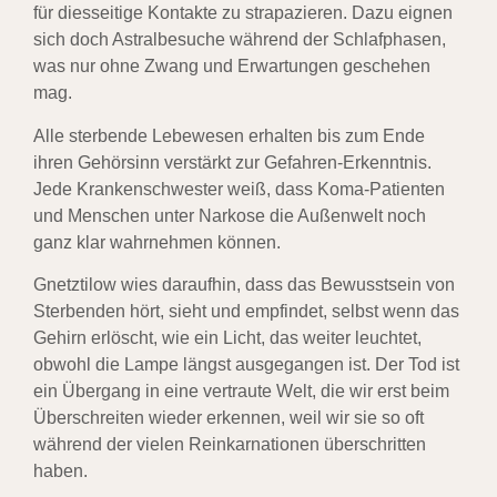
für diesseitige Kontakte zu strapazieren. Dazu eignen
sich doch Astralbesuche während der Schlafphasen,
was nur ohne Zwang und Erwartungen geschehen
mag.
Alle sterbende Lebewesen erhalten bis zum Ende
ihren Gehörsinn verstärkt zur Gefahren-Erkenntnis.
Jede Krankenschwester weiß, dass Koma-Patienten
und Menschen unter Narkose die Außenwelt noch
ganz klar wahrnehmen können.
Gnetztilow wies daraufhin, dass das Bewusstsein von
Sterbenden hört, sieht und empfindet, selbst wenn das
Gehirn erlöscht, wie ein Licht, das weiter leuchtet,
obwohl die Lampe längst ausgegangen ist. Der Tod ist
ein Übergang in eine vertraute Welt, die wir erst beim
Überschreiten wieder erkennen, weil wir sie so oft
während der vielen Reinkarnationen überschritten
haben.