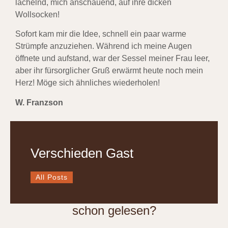
lächelnd, mich anschauend, auf ihre dicken
Wollsocken!
Sofort kam mir die Idee, schnell ein paar warme
Strümpfe anzuziehen. Während ich meine Augen
öffnete und aufstand, war der Sessel meiner Frau leer,
aber ihr fürsorglicher Gruß erwärmt heute noch mein
Herz! Möge sich ähnliches wiederholen!
W. Franzson
Verschieden Gast
All Posts
schon gelesen?