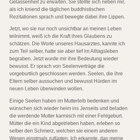
Gelassenheit zu erwarten. Sie stellte sich neben mir,
als ich kniend die täglichen buddhistischen
Rezitationen sprach und bewegte dabei ihre Lippen.
Jetzt, wo sie nur noch unsichtbar an meinen Leben
teilnimmt, weiß ich die Kraft ihres Glaubens zu
schätzen. Die Worte unseres Hausarztes, kannte ich
zum Teil selber, hatte sie aber tief im Alltagsleben
begraben. Jetzt wurde mir ihre Bedeutung wieder
bewusst. Er sprach von Seelenverträge die
vorgeburtlich geschlossen werden. Seelen, die ihre
Eltern selber aussuchen und bewusst Hürden im
neuen Leben überwinden wollen.
Einige Seelen haben im Mutterleib bedenken und
wünschen sich wieder heim ins Jenseits und beladen
die werdende Mutter karmisch mit einer Fehlgeburt.
Mütter die ein Kind abgetrieben haben, erleben so
selber den Schmerz, welchen sie einem anderen
Wesen einstmals zufügten. Ich erkannte, das meine