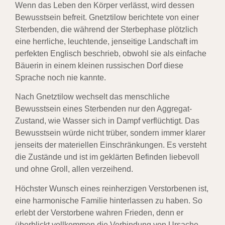
Wenn das Leben den Körper verlässt, wird dessen
Bewusstsein befreit. Gnetztilow berichtete von einer
Sterbenden, die während der Sterbephase plötzlich
eine herrliche, leuchtende, jenseitige Landschaft im
perfekten Englisch beschrieb, obwohl sie als einfache
Bäuerin in einem kleinen russischen Dorf diese
Sprache noch nie kannte.
Nach Gnetztilow wechselt das menschliche
Bewusstsein eines Sterbenden nur den Aggregat-
Zustand, wie Wasser sich in Dampf verflüchtigt. Das
Bewusstsein würde nicht trüber, sondern immer klarer
jenseits der materiellen Einschränkungen. Es versteht
die Zustände und ist im geklärten Befinden liebevoll
und ohne Groll, allen verzeihend.
Höchster Wunsch eines reinherzigen Verstorbenen ist,
eine harmonische Familie hinterlassen zu haben. So
erlebt der Verstorbene wahren Frieden, denn er
überblickt vollkommen die Verbindung von Ursache