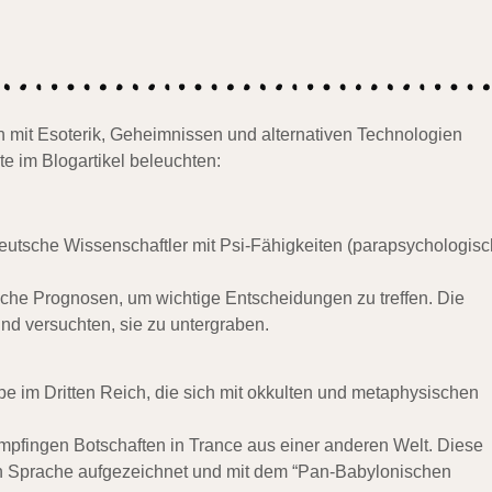
ch mit Esoterik, Geheimnissen und alternativen Technologien
te im Blogartikel beleuchten:
eutsche Wissenschaftler mit Psi-Fähigkeiten (parapsychologis
ische Prognosen, um wichtige Entscheidungen zu treffen. Die
und versuchten, sie zu untergraben.
pe im Dritten Reich, die sich mit okkulten und metaphysischen
mpfingen Botschaften in Trance aus einer anderen Welt. Diese
hen Sprache aufgezeichnet und mit dem “Pan-Babylonischen