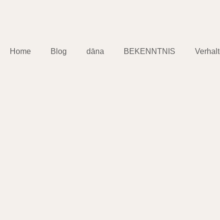
Home
Blog
dāna
BEKENNTNIS
Verhal