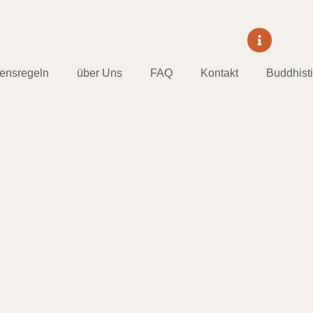
tensregeln
über Uns
FAQ
Kontakt
Buddhist