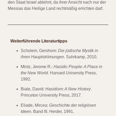
den Staat Israel ablehnt, da ihrer Ansicht nach nur der
Messias das Heilige Land rechtmäßig errichten darf.
Weiterführende Literaturtipps
Scholem, Gershom:
Die jüdische Mystik in
ihren Hauptströmungen
. Suhrkamp, 2010.
Mintz, Jerome R.:
Hasidic People: A Place in
the New World
. Harvard University Press,
1992.
Biale, David:
Hasidism: A New History
.
Princeton University Press, 2017.
Eliade, Mircea:
Geschichte der religiösen
Ideen
. Band III. Herder, 1991.