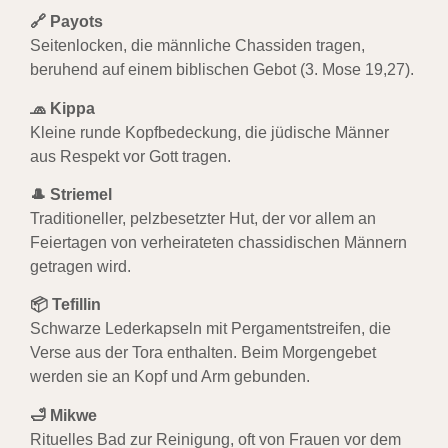
🔗 Payots
Seitenlocken, die männliche Chassiden tragen,
beruhend auf einem biblischen Gebot (3. Mose 19,27).
🧢 Kippa
Kleine runde Kopfbedeckung, die jüdische Männer
aus Respekt vor Gott tragen.
🎩 Striemel
Traditioneller, pelzbesetzter Hut, der vor allem an
Feiertagen von verheirateten chassidischen Männern
getragen wird.
📦 Tefillin
Schwarze Lederkapseln mit Pergamentstreifen, die
Verse aus der Tora enthalten. Beim Morgengebet
werden sie an Kopf und Arm gebunden.
🛁 Mikwe
Rituelles Bad zur Reinigung, oft von Frauen vor dem