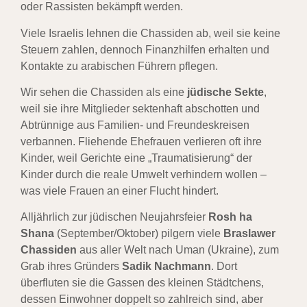
oder Rassisten bekämpft werden.
Viele Israelis lehnen die Chassiden ab, weil sie keine
Steuern zahlen, dennoch Finanzhilfen erhalten und
Kontakte zu arabischen Führern pflegen.
Wir sehen die Chassiden als eine
jüdische Sekte
,
weil sie ihre Mitglieder sektenhaft abschotten und
Abtrünnige aus Familien- und Freundeskreisen
verbannen. Fliehende Ehefrauen verlieren oft ihre
Kinder, weil Gerichte eine „Traumatisierung“ der
Kinder durch die reale Umwelt verhindern wollen –
was viele Frauen an einer Flucht hindert.
Alljährlich zur jüdischen Neujahrsfeier
Rosh ha
Shana
(September/Oktober) pilgern viele
Braslawer
Chassiden
aus aller Welt nach Uman (Ukraine), zum
Grab ihres Gründers
Sadik Nachmann
. Dort
überfluten sie die Gassen des kleinen Städtchens,
dessen Einwohner doppelt so zahlreich sind, aber