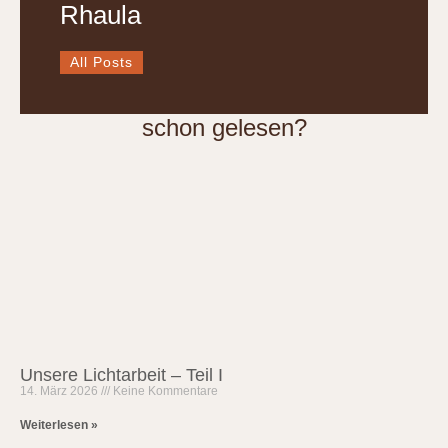
Rhaula
All Posts
schon gelesen?
Unsere Lichtarbeit – Teil I
14. März 2026
Keine Kommentare
Weiterlesen »