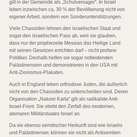
gilt in der Gemeinde als „Schulversager“. In Israel
leben inzwischen ca. 30 % der Bevölkerung nicht von
eigener Arbeit, sondern von Sonderunterstützungen.
Viele Chassiden lehnen den israelischen Staat und
sogar den israelischen Pass ab, weil sie glauben,
dass nur der prophezeite Messias das Heilige Land
mit seinen Gesetzen errichten darf – nicht profane
Politiker. Deshalb helfen sie sogar notleidenden
Palästinensern und demonstrieren in den USA mit
Anti-Zionismus-Plakaten.
Auch in England leben orthodoxe Juden, die äußerlich
nicht von den Chassiden zu unterscheiden sind. Deren
Organisation „Naturei Karta“ gilt als radikalste Anti-
Israel-Front. Sie strebt den Zerfall des modernen,
atomaren Militärstaates Israel an.
Da sie ebenso semitischer Herkunft sind wie Israelis
und Palästinenser, können sie nicht als Antisemiten