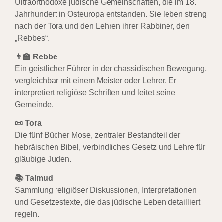
Ultraorthodoxe jüdische Gemeinschaften, die im 18.
Jahrhundert in Osteuropa entstanden. Sie leben streng
nach der Tora und den Lehren ihrer Rabbiner, den
„Rebbes“.
👨‍🏫 Rebbe
Ein geistlicher Führer in der chassidischen Bewegung,
vergleichbar mit einem Meister oder Lehrer. Er
interpretiert religiöse Schriften und leitet seine
Gemeinde.
📜 Tora
Die fünf Bücher Mose, zentraler Bestandteil der
hebräischen Bibel, verbindliches Gesetz und Lehre für
gläubige Juden.
📚 Talmud
Sammlung religiöser Diskussionen, Interpretationen
und Gesetzestexte, die das jüdische Leben detailliert
regeln.