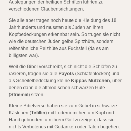
Auslegungen der heiligen Schriften führten zu
verschiedenen Glaubensrichtungen.
Sie alle aber tragen noch heute die Kleidung des 18.
Jahrhunderts und mussten als Juden an ihren
Kopfbedeckungen erkennbar sein. So trugen sie nicht
wie die deutschen Juden gelbe Spitzhüte, sondern
reifenähnliche Pelzhüte aus Fuchsfell (da es am
billigsten war).
Weil die Bibel vorschreibt, sich nicht die Schläfen zu
rasieren, tragen sie alle
Payots
(Schläfenlocken) und
als Scheitelbedeckung kleine
Kippas-Mützchen
, über
denen dann die altmodischen schwarzen Hüte
(
Striemel
) sitzen.
Kleine Bibelverse haben sie zum Gebet in schwarze
Kästchen (
Tefillin
) mit Lederriemchen um Kopf und
Hand gebunden, um ihrem Gott zu zeigen, dass sie
nichts Verbotenes mit Gedanken oder Taten begehen.