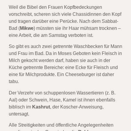
Weil die Bibel den Frauen Kopfbedeckungen
vorschreibt, scheren sich viele Chassidinnen den Kopf
und tragen darüber eine Perücke. Nach dem Sabbat-
Bad (
Mikwe
) müssten sie ihr Haar mühsam trocknen –
eine Arbeit, die am Samstag verboten ist.
So gibt es auch zwei getrennte Waschbecken für Mann
und Frau im Bad. Da in Moses Geboten kein Fleisch in
Milch gekocht werden darf, haben sie auch in der
Küche getrennte Bereiche: eine Ecke für Fleisch und
eine für Milchprodukte. Ein Cheeseburger ist daher
tabu.
Der Verzehr von schuppenlosen Wassertieren (z. B.
Aal) oder Schwein, Hase, Kamel ist ihnen ebenfalls
biblisch im
Kashrut
, der Koscher-Anweisung,
untersagt.
Alle Streitigkeiten und öffentliche Angelegenheiten