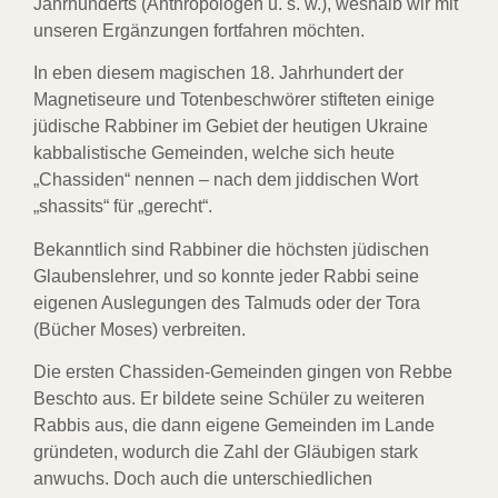
Jahrhunderts (Anthropologen u. s. w.), weshalb wir mit
unseren Ergänzungen fortfahren möchten.
In eben diesem magischen 18. Jahrhundert der
Magnetiseure und Totenbeschwörer stifteten einige
jüdische Rabbiner im Gebiet der heutigen Ukraine
kabbalistische Gemeinden, welche sich heute
„Chassiden“ nennen – nach dem jiddischen Wort
„shassits“ für „gerecht“.
Bekanntlich sind Rabbiner die höchsten jüdischen
Glaubenslehrer, und so konnte jeder Rabbi seine
eigenen Auslegungen des Talmuds oder der Tora
(Bücher Moses) verbreiten.
Die ersten Chassiden-Gemeinden gingen von Rebbe
Beschto aus. Er bildete seine Schüler zu weiteren
Rabbis aus, die dann eigene Gemeinden im Lande
gründeten, wodurch die Zahl der Gläubigen stark
anwuchs. Doch auch die unterschiedlichen