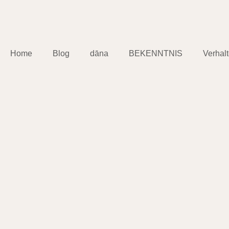
Home
Blog
dāna
BEKENNTNIS
Verhal