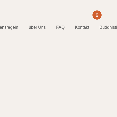
tensregeln
über Uns
FAQ
Kontakt
Buddhist