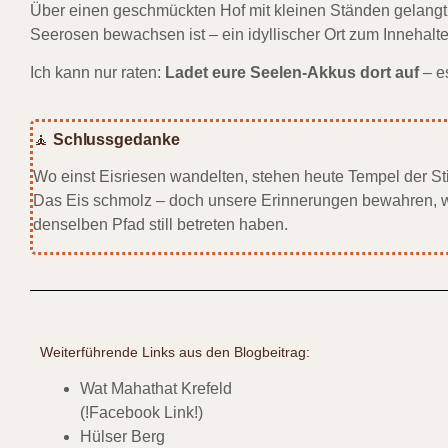
Über einen geschmückten Hof mit kleinen Ständen gelangt
Seerosen bewachsen ist – ein idyllischer Ort zum Innehalte
Ich kann nur raten:
Ladet eure Seelen-Akkus dort auf
– es
🧘
Schlussgedanke
Wo einst Eisriesen wandelten, stehen heute Tempel der Sti
Das Eis schmolz – doch unsere Erinnerungen bewahren, was
denselben Pfad still betreten haben.
Weiterführende Links aus den Blogbeitrag:
Wat Mahathat Krefeld
(!Facebook Link!)
Hülser Berg