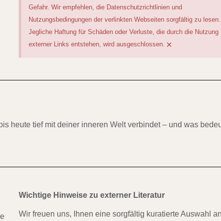
Gefahr. Wir empfehlen, die Datenschutzrichtlinien und
Nutzungsbedingungen der verlinkten Webseiten sorgfältig zu lesen.
Jegliche Haftung für Schäden oder Verluste, die durch die Nutzung
×
externer Links entstehen, wird ausgeschlossen.
bis heute tief mit deiner inneren Welt verbindet – und was bedeu
Wichtige Hinweise zu externer Literatur
Wir freuen uns, Ihnen eine sorgfältig kuratierte Auswahl a
he