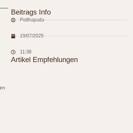
Beitrags Info
Potthapada
19/07/2025
11:38
Artikel Empfehlungen
gen