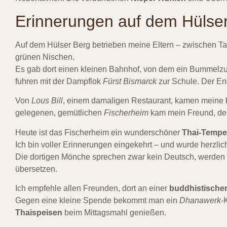
Erinnerungen auf dem Hülse
Auf dem Hülser Berg betrieben meine Eltern – zwischen Ta
grünen Nischen.
Es gab dort einen kleinen Bahnhof, von dem ein Bummelzu
fuhren mit der Dampflok
Fürst Bismarck
zur Schule. Der En
Von
Lous Bill
, einem damaligen Restaurant, kamen meine 
gelegenen, gemütlichen
Fischerheim
kam mein Freund, der
Heute ist das Fischerheim ein wunderschöner
Thai-Tempe
Ich bin voller Erinnerungen eingekehrt – und wurde herzl
Die dortigen Mönche sprechen zwar kein Deutsch, werden a
übersetzen.
Ich empfehle allen Freunden, dort an einer
buddhistische
Gegen eine kleine Spende bekommt man ein
Dhanawerk
-
Thaispeisen
beim Mittagsmahl genießen.