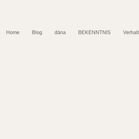
Home
Blog
dāna
BEKENNTNIS
Verhal