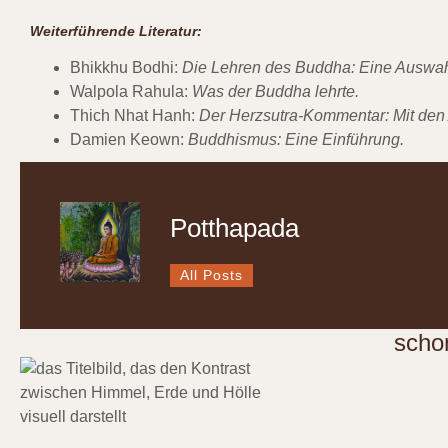
Weiterführende Literatur:
Bhikkhu Bodhi:
Die Lehren des Buddha: Eine Auswah
Walpola Rahula:
Was der Buddha lehrte.
Thich Nhat Hanh:
Der Herzsutra-Kommentar: Mit den
Damien Keown:
Buddhismus: Eine Einführung.
Potthapada
All Posts
scho