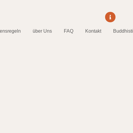
tensregeln
über Uns
FAQ
Kontakt
Buddhist