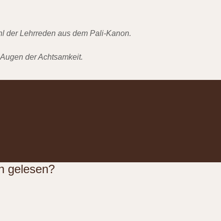
l der Lehrreden aus dem Pali-Kanon.
 Augen der Achtsamkeit.
n gelesen?