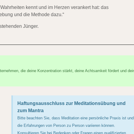
 Wahrheiten kennt und im Herzen verankert hat: das
hebung und die Methode dazu.“
mstehenden Jünger.
ternehmen, die deine Konzentration stärkt, deine Achtsamkeit fördert und dei
Haftungsausschluss zur Meditationsübung und
zum Mantra
Bitte beachten Sie, dass Meditation eine persönliche Praxis ist und
die Erfahrungen von Person zu Person variieren können.
Konsultieren Sie bei Bedenken oder Fragen einen qualifizierten