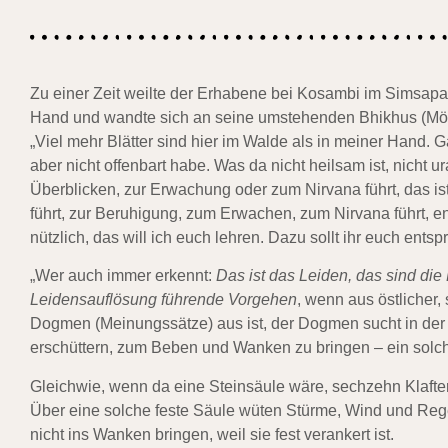
Zu einer Zeit weilte der Erhabene bei Kosambi im Simsap
Hand und wandte sich an seine umstehenden Bhikhus (Mö
„Viel mehr Blätter sind hier im Walde als in meiner Hand. G
aber nicht offenbart habe. Was da nicht heilsam ist, nicht 
Überblicken, zur Erwachung oder zum Nirvana führt, das ist
führt, zur Beruhigung, zum Erwachen, zum Nirvana führt, en
nützlich, das will ich euch lehren. Dazu sollt ihr euch ents
„Wer auch immer erkennt:
Das ist das Leiden, das sind die
Leidensauflösung führende Vorgehen
, wenn aus östlicher,
Dogmen (Meinungssätze) aus ist, der Dogmen sucht in der A
erschüttern, zum Beben und Wanken zu bringen – ein solcher
Gleichwie, wenn da eine Steinsäule wäre, sechzehn Klafter 
Über eine solche feste Säule wüten Stürme, Wind und Rege
nicht ins Wanken bringen, weil sie fest verankert ist.