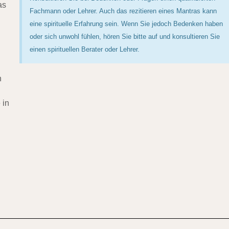
as
Fachmann oder Lehrer. Auch das rezitieren eines Mantras kann
eine spirituelle Erfahrung sein. Wenn Sie jedoch Bedenken haben
oder sich unwohl fühlen, hören Sie bitte auf und konsultieren Sie
einen spirituellen Berater oder Lehrer.
n
 in