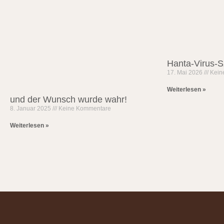
Hanta-Virus-S
17. Mai 2026
Kein
Weiterlesen »
und der Wunsch wurde wahr!
8. Januar 2025
Keine Kommentare
Weiterlesen »