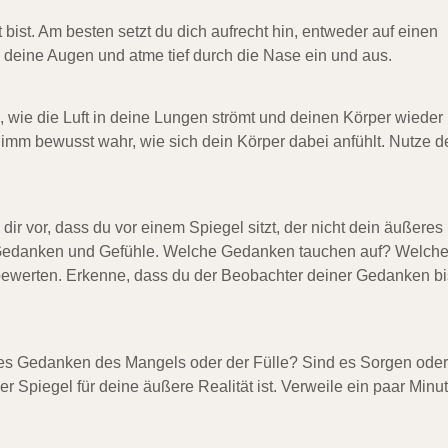
bist. Am besten setzt du dich aufrecht hin, entweder auf einen
 deine Augen und atme tief durch die Nase ein und aus.
 wie die Luft in deine Lungen strömt und deinen Körper wieder
imm bewusst wahr, wie sich dein Körper dabei anfühlt. Nutze d
r vor, dass du vor einem Spiegel sitzt, der nicht dein äußeres
en Gedanken und Gefühle. Welche Gedanken tauchen auf? Welch
ewerten. Erkenne, dass du der Beobachter deiner Gedanken bi
 es Gedanken des Mangels oder der Fülle? Sind es Sorgen oder
 Spiegel für deine äußere Realität ist. Verweile ein paar Minu