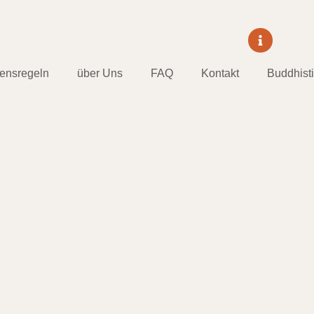
tensregeln
über Uns
FAQ
Kontakt
Buddhist