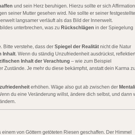
haffen
und sein Herz beruhigen. Hierzu sollte er sich Affirmatio
gen seiner Mutter gesehen wird. Nie sollte er seiner festgestellt
enwelt langsamer verläuft als das Bild der Innenwelt.
bildes unterbrechen, was zu
Rückschlägen
in der Spiegelung
e. Bitte verstehe, dass der
Spiegel der Realität
nicht die Natur
 Inhalt
. Wenn du ständig Unzufriedenheit ausdrückst, reflektier
ifischen Inhalt der Verachtung
– wie zum Beispiel
Zustände. Je mehr du diese bekämpfst, anstatt dein Karma z
zufriedenheit
erhöhen. Wäge also gut ab zwischen der
Mentali
Wenn du eine Veränderung willst, ändere dich selbst, und dann 
rändern.
 einem von Göttern getöteten Riesen geschaffen. Der Himmel