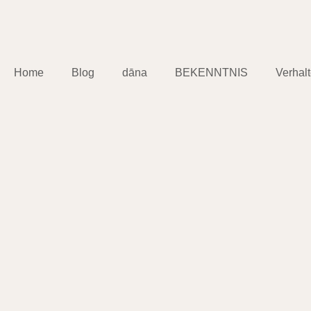
Home
Blog
dāna
BEKENNTNIS
Verhal