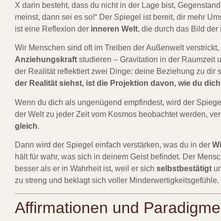
X darin besteht, dass du nicht in der Lage bist, Gegenstan
meinst, dann sei es so!“ Der Spiegel ist bereit, dir mehr 
ist eine Reflexion der
inneren Welt
, die durch das Bild der
Wir Menschen sind oft im Treiben der Außenwelt verstrickt
Anziehungskraft
studieren – Gravitation in der Raumzeit
der Realität reflektiert zwei Dinge: deine Beziehung zu di
der Realität siehst, ist die Projektion davon, wie du dich
Wenn du dich als ungenügend empfindest, wird der Spiegel 
der Welt zu jeder Zeit vom Kosmos beobachtet werden, ve
gleich
.
Dann wird der Spiegel einfach verstärken, was du in der
Wi
hält für wahr, was sich in deinem Geist befindet. Der Men
besser als er in Wahrheit ist, weil er sich
selbstbestätigt
un
zu streng und beklagt sich voller Minderwertigkeitsgefühle.
Affirmationen und Paradigm