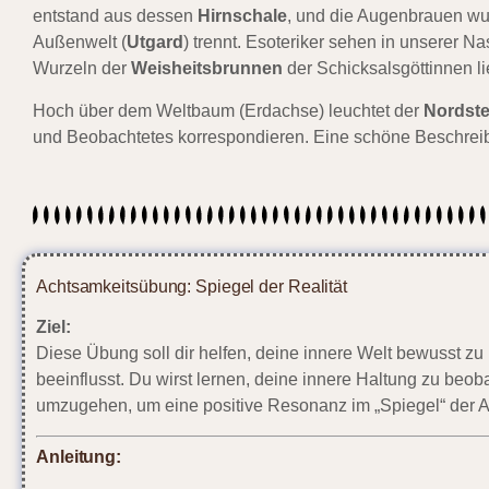
entstand aus dessen
Hirnschale
, und die Augenbrauen wu
Außenwelt (
Utgard
) trennt. Esoteriker sehen in unserer 
Wurzeln der
Weisheitsbrunnen
der Schicksalsgöttinnen l
Hoch über dem Weltbaum (Erdachse) leuchtet der
Nordste
und Beobachtetes korrespondieren. Eine schöne Beschre
Achtsamkeitsübung: Spiegel der Realität
Ziel:
Diese Übung soll dir helfen, deine innere Welt bewusst zu 
beeinflusst. Du wirst lernen, deine innere Haltung zu b
umzugehen, um eine positive Resonanz im „Spiegel“ der 
Anleitung: