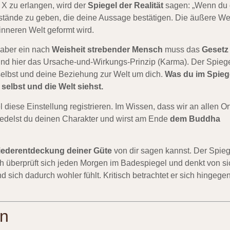
d X zu erlangen, wird der
Spiegel der Realität
sagen: „Wenn du
Umstände zu geben, die deine Aussage bestätigen. Die äußere We
 inneren Welt geformt wird.
, aber ein nach
Weisheit strebender Mensch
muss das
Gesetz
 und hier das Ursache-und-Wirkungs-Prinzip (Karma). Der Spieg
r selbst und deine Beziehung zur Welt um dich.
Was du im Spieg
 selbst und die Welt siehst.
diese Einstellung registrieren. Im Wissen, dass wir an allen Or
redelst du deinen Charakter und wirst am Ende
dem Buddha
ederentdeckung deiner Güte
von dir sagen kannst. Der Spieg
sch überprüft sich jeden Morgen im Badespiegel und denkt von si
d sich dadurch wohler fühlt. Kritisch betrachtet er sich hingegen
en