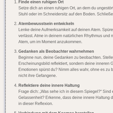
Finde einen ruhigen Ort
Setze dich an einen ruhigen Ort, an dem du ungestört 
Stuhl oder im Schneidersitz auf den Boden. Schließe
Atembewusstsein entwickeln
Lenke deine Aufmerksamkeit auf deinen Atem. Spüre,
verlässt. Atme in deinem natürlichen Rhythmus und n
Atem, um im Moment anzukommen.
Gedanken als Beobachter wahrnehmen
Beginne nun, deine Gedanken zu beobachten. Stelle di
Erscheinungsbild reflektiert, sondern deine inner
Emotionen spürst du? Nimm alles wahr, ohne es zu b
nicht ihre Gefangene.
Reflektiere deine innere Haltung
Frage dich: „Was sehe ich in diesem Spiegel?“ Sind
Gelassenheit? Erkenne, dass deine innere Haltung der
in dieser Reflexion.