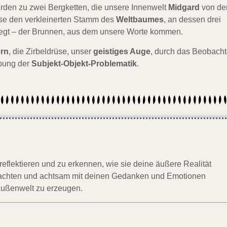
rden zu zwei Bergketten, die unsere Innenwelt
Midgard
von de
Nase den verkleinerten Stamm des
Weltbaumes
, an dessen drei
iegt – der Brunnen, aus dem unsere Worte kommen.
rn
, die Zirbeldrüse, unser
geistiges Auge
, durch das Beobacht
ibung der
Subjekt-Objekt-Problematik
.
reflektieren und zu erkennen, wie sie deine äußere Realität
eobachten und achtsam mit deinen Gedanken und Emotionen
Außenwelt zu erzeugen.