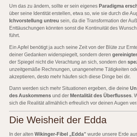
Um das zu ändern, sollte er sein eigenes
Paradigma ersc
über seine Identität erstellen, etwa so, wie sie durch die Au
Ichvorstellung untreu
sein, da die Transformation der Auß
Enttäuschungen könnten sonst die Kontinuität des Wunsch
führt.
Ein Apfel benötigt ja auch seine Zeit von der Blüte zur Ernt
deiner Gedanken widerspiegelt, sondern deren
gereinigten
der Spiegel nicht die Verachtung an sich, sondern den
spez
unzeitgemäße Rechnungen, unangenehme Tätigkeiten oder 
akzeptieren, desto mehr häufen sich diese Dinge bei dir.
Dann werden sich mehr Situationen ergeben, die deine
Un
des Auskommens
und der
Mentalität des Überflusses
. 
sich die Realität allmählich erfreulich vor deinen Augen ve
Die Weisheit der Edda
In der alten
Wikinger-Fibel „Edda“
wurde unsere Erde aus