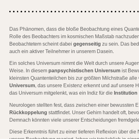
Das Phänomen, dass die bloße Beobachtung eines Quanten
Rolle des Beobachters im kosmischen Maßstab nachzude
Beobachtetem scheint dabei
gegenseitig
zu sein. Das bed
auch ein aktiver Teilnehmer in unserem Dasein.
Ein solches Universum nimmt die Welt durch unsere Auge
Weise. In diesem
panpsychistischen Universum
ist Bew
kleinsten Quantenteilchen bis zur größten Milchstraße alle 
Universum
, das unsere Existenz erkennt und auf unsere
das Universum mitgelenkt, was ein Indiz für die
Institutio
Neurologen stellten fest, dass zwischen einer bewussten 
Rückkoppelung
stattfindet. Unser Gehirn handelt oft, be
Demnach könnten viele unserer Entscheidungen fremdgelen
Diese Erkenntnis führt zu einer tieferen Reflexion über di