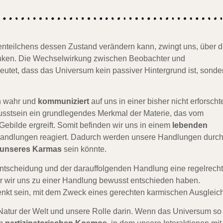
teilchens dessen Zustand verändern kann, zwingt uns, über d
nken. Die Wechselwirkung zwischen Beobachter und
eutet, dass das Universum kein passiver Hintergrund ist, sonde
n wahr und
kommuniziert
auf uns in einer bisher nicht erforscht
usstsein ein grundlegendes Merkmal der Materie, das vom
Gebilde ergreift. Somit befinden wir uns in einem
lebenden
 Handlungen reagiert. Dadurch werden unsere Handlungen durc
n unseres Karmas
sein könnte.
Entscheidung und der darauffolgenden Handlung eine regelrech
vor wir uns zu einer Handlung bewusst entschieden haben.
kt sein, mit dem Zweck eines gerechten karmischen Ausgleich
e Natur der Welt und unsere Rolle darin. Wenn das Universum so