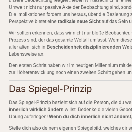
unsere Beobachtung reagiert, leben wir tatsächlich in ein
Umwelt nicht nur passive Akte der Beobachtung sind, sond
Die Implikationen fordern uns heraus, über die Beziehun
Perspektive bietet eine
radikale neue Sicht
auf das Sein u
Wir sollten erkennen, dass wir nicht nur bloße Beobachter
Prozess sind, der das gesamte Weltall umfasst. Wem diese 
aller alten, sich in
Bescheidenheit disziplinierenden Wei
Lebensweise an.
Den ersten Schritt haben wir im heutigen Millennium mit 
zur Höherentwicklung noch einen zweiten Schritt gehen und
Das Spiegel-Prinzip
Das Spiegel-Prinzip bezieht sich auf die Person, die du w
innerlich wirklich ändern
willst. Bedenke die vielen Gebot
Übung auferlegen!
Wenn du dich innerlich nicht änderst,
Stelle dich also deinem eigenen Spiegelbild, welches dir s