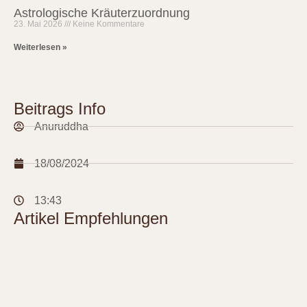
Astrologische Kräuterzuordnung
23. Mai 2026
Keine Kommentare
Weiterlesen »
Beitrags Info
Anuruddha
18/08/2024
13:43
Artikel Empfehlungen