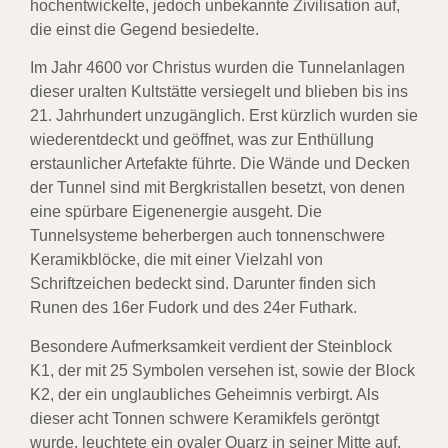
hochentwickelte, jedoch unbekannte Zivilisation auf,
die einst die Gegend besiedelte.
Im Jahr 4600 vor Christus wurden die Tunnelanlagen
dieser uralten Kultstätte versiegelt und blieben bis ins
21. Jahrhundert unzugänglich. Erst kürzlich wurden sie
wiederentdeckt und geöffnet, was zur Enthüllung
erstaunlicher Artefakte führte. Die Wände und Decken
der Tunnel sind mit Bergkristallen besetzt, von denen
eine spürbare Eigenenergie ausgeht. Die
Tunnelsysteme beherbergen auch tonnenschwere
Keramikblöcke, die mit einer Vielzahl von
Schriftzeichen bedeckt sind. Darunter finden sich
Runen des 16er Fudork und des 24er Futhark.
Besondere Aufmerksamkeit verdient der Steinblock
K1, der mit 25 Symbolen versehen ist, sowie der Block
K2, der ein unglaubliches Geheimnis verbirgt. Als
dieser acht Tonnen schwere Keramikfels geröntgt
wurde, leuchtete ein ovaler Quarz in seiner Mitte auf.