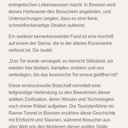
energetischen Lebenswasser macht. In Bosnien wird
dieses Heilwasser den Besuchern angeboten, und
Untersuchungen zeigten, dass es eine feine,
schneeflockenartige Struktur aufweist.
Ein weiterer bemerkenswerter Fund ist eine Inschrift
auf einem der Steine, die in der älteren Runenreihe
verfasst ist. Sie lautet:
„Das Tor wurde versiegelt, es herrscht Stillstand, wir
werden hier bleiben, kämpfen, erobern und uns
verteidigen, bis das kosmische Tor erneut geöffnet ist!“
Diese eindrucksvolle Botschaft vermittelt eine
tiefgründige Verbindung zu den Bewohnern dieser
antiken Zivilisation, deren Wissen und Technologien
noch immer Rätsel aufgeben. Die Touristenführer im
Ravne-Tunnel in Bosnien erzählen diese Geschichte
mit Ehrfurcht und Staunen, während Besucher aus
aller Welt von den Mysterien dieser uralten Stätte