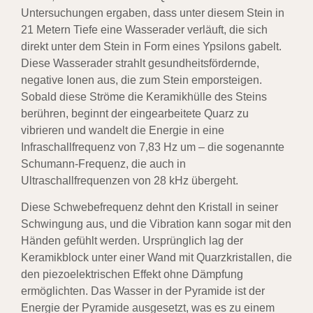
Untersuchungen ergaben, dass unter diesem Stein in
21 Metern Tiefe eine Wasserader verläuft, die sich
direkt unter dem Stein in Form eines Ypsilons gabelt.
Diese Wasserader strahlt gesundheitsfördernde,
negative Ionen aus, die zum Stein emporsteigen.
Sobald diese Ströme die Keramikhülle des Steins
berühren, beginnt der eingearbeitete Quarz zu
vibrieren und wandelt die Energie in eine
Infraschallfrequenz von 7,83 Hz um – die sogenannte
Schumann-Frequenz, die auch in
Ultraschallfrequenzen von 28 kHz übergeht.
Diese Schwebefrequenz dehnt den Kristall in seiner
Schwingung aus, und die Vibration kann sogar mit den
Händen gefühlt werden. Ursprünglich lag der
Keramikblock unter einer Wand mit Quarzkristallen, die
den piezoelektrischen Effekt ohne Dämpfung
ermöglichten. Das Wasser in der Pyramide ist der
Energie der Pyramide ausgesetzt, was es zu einem