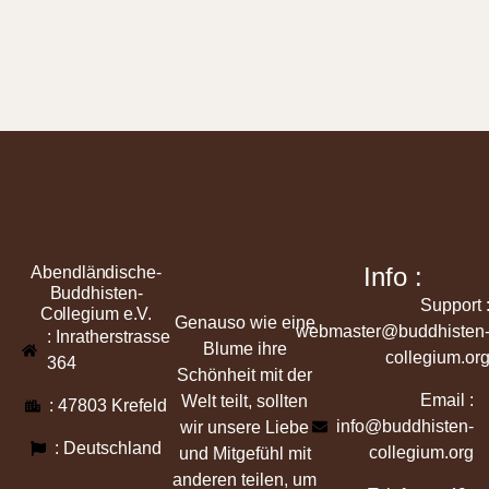
Info :
Abendländische-
Buddhisten-
Support 
Collegium e.V.
Genauso wie eine
webmaster@buddhisten
: Inratherstrasse
Blume ihre
collegium.or
364
Schönheit mit der
Email :
Welt teilt, sollten
: 47803 Krefeld
info@buddhisten-
wir unsere Liebe
: Deutschland
collegium.org
und Mitgefühl mit
anderen teilen, um