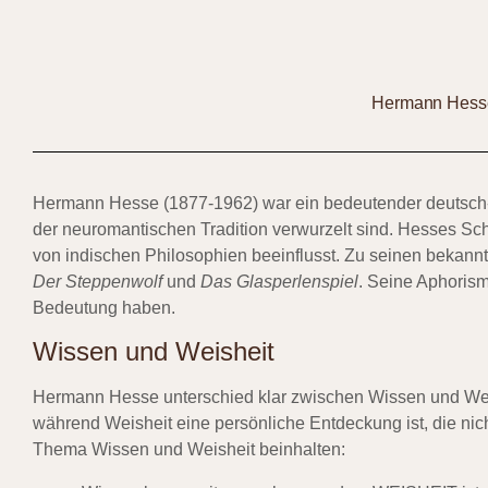
Hermann Hesse
Hermann Hesse (1877-1962) war ein bedeutender deutsch-sc
der neuromantischen Tradition verwurzelt sind. Hesses Schr
von indischen Philosophien beeinflusst. Zu seinen bekan
Der Steppenwolf
und
Das Glasperlenspiel
. Seine Aphorism
Bedeutung haben.
Wissen und Weisheit
Hermann Hesse unterschied klar zwischen Wissen und Wei
während Weisheit eine persönliche Entdeckung ist, die nic
Thema Wissen und Weisheit beinhalten: