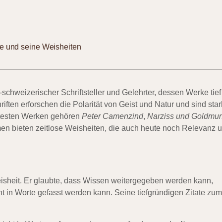
 und seine Weisheiten
hweizerischer Schriftsteller und Gelehrter, dessen Werke tief
iften erforschen die Polarität von Geist und Natur und sind star
ntesten Werken gehören
Peter Camenzind
,
Narziss und Goldmu
en bieten zeitlose Weisheiten, die auch heute noch Relevanz 
sheit. Er glaubte, dass Wissen weitergegeben werden kann,
ht in Worte gefasst werden kann. Seine tiefgründigen Zitate zum