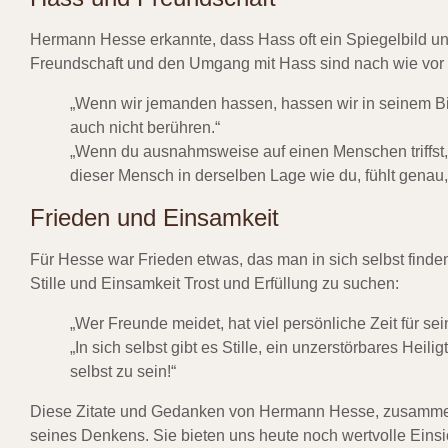
Hermann Hesse erkannte, dass Hass oft ein Spiegelbild un
Freundschaft und den Umgang mit Hass sind nach wie vor i
„Wenn wir jemanden hassen, hassen wir in seinem Bild d
auch nicht berühren.“
„Wenn du ausnahmsweise auf einen Menschen triffst, d
dieser Mensch in derselben Lage wie du, fühlt genau,
Frieden und Einsamkeit
Für Hesse war Frieden etwas, das man in sich selbst find
Stille und Einsamkeit Trost und Erfüllung zu suchen:
„Wer Freunde meidet, hat viel persönliche Zeit für sei
„In sich selbst gibt es Stille, ein unzerstörbares Heil
selbst zu sein!“
Diese Zitate und Gedanken von Hermann Hesse, zusammen
seines Denkens. Sie bieten uns heute noch wertvolle Einsic