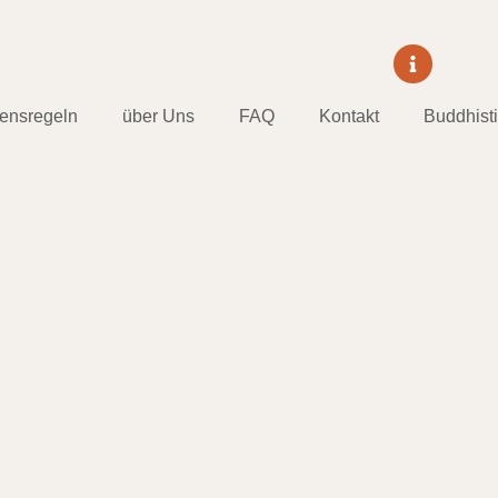
tensregeln
über Uns
FAQ
Kontakt
Buddhist