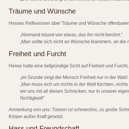
Träume und Wünsche
Hesses Reflexionen über Träume und Wünsche offenbaren 
„Niemand träumt von etwas, das ihn nicht berührt.“
„Man sollte sich nicht an Wünsche klammern, an die m
Freiheit und Furcht
Hesse hatte eine tiefgründige Sicht auf Freiheit und Furcht,
„Im Grunde zeigt der Mensch Freiheit nur in der Wahl 
„Man muss sich um nichts in der Welt fürchten, nichts 
wir uns mit all diesen Schrecken, nur in unserer eig
Nichtigkeit!“
Anmerkung von uns: Totsein ist schmerzlos, zu große S
Körper außer Kraft gesetzt.
Hass und Freundschaft