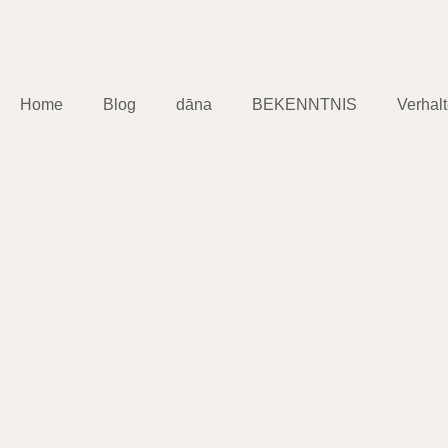
Home
Blog
dāna
BEKENNTNIS
Verhal