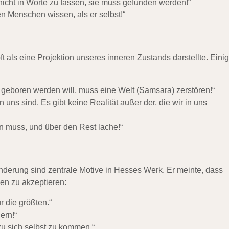
cht in Worte zu fassen, sie muss gefunden werden!“
n Menschen wissen, als er selbst!“
oft als eine Projektion unseres inneren Zustands darstellte. Eini
r geboren werden will, muss eine Welt (Samsara) zerstören!“
 uns sind. Es gibt keine Realität außer der, die wir in uns
 muss, und über den Rest lache!“
erung sind zentrale Motive in Hesses Werk. Er meinte, dass
gen zu akzeptieren:
r die größten.“
ern!“
u sich selbst zu kommen.“