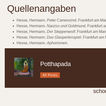
Quellenangaben
Hesse, Hermann.
Peter Camenzind
. Frankfurt am Ma
Hesse, Hermann.
Narziss und Goldmund
. Frankfurt
Hesse, Hermann.
Der Steppenwolf
. Frankfurt am Ma
Hesse, Hermann.
Das Glasperlenspiel
. Frankfurt am
Hesse, Hermann.
Aphorismen
.
Potthapada
All Posts
scho