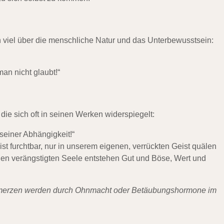
viel über die menschliche Natur und das Unterbewusstsein:
an nicht glaubt!“
 die sich oft in seinen Werken widerspiegelt:
seiner Abhängigkeit!“
ist furchtbar, nur in unserem eigenen, verrückten Geist quälen
enen verängstigten Seele entstehen Gut und Böse, Wert und
chmerzen werden durch Ohnmacht oder Betäubungshormone im