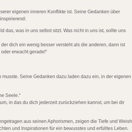
serer eigenen inneren Konflikte ist. Seine Gedanken über
nspirierend:
as, was in uns selbst sitzt. Was nicht in uns ist, sollte uns
er dich ein wenig besser versteht als die anderen, dann ist
 oder erwacht gerade!“
en musste. Seine Gedanken dazu laden dazu ein, in der eigenen
ne Seele.“
igtum, in das du dich jederzeit zurückziehen kannst, um bei dir
getragen aus seinen Aphorismen, zeigen die Tiefe und Weish
hten und Inspirationen für ein bewusstes und erfülltes Leben.