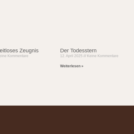
eitloses Zeugnis
Der Todesstern
eine Kommentare
12. April 2025
Keine Kommentare
Weiterlesen »