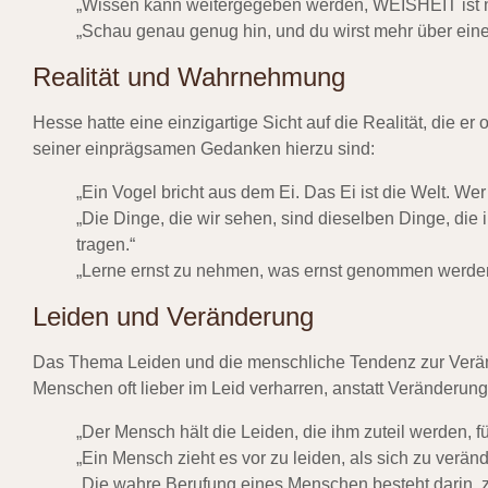
„Wissen kann weitergegeben werden, WEISHEIT ist ni
„Schau genau genug hin, und du wirst mehr über eine
Realität und Wahrnehmung
Hesse hatte eine einzigartige Sicht auf die Realität, die er 
seiner einprägsamen Gedanken hierzu sind:
„Ein Vogel bricht aus dem Ei. Das Ei ist die Welt. We
„Die Dinge, die wir sehen, sind dieselben Dinge, die in
tragen.“
„Lerne ernst zu nehmen, was ernst genommen werden
Leiden und Veränderung
Das Thema Leiden und die menschliche Tendenz zur Veränd
Menschen oft lieber im Leid verharren, anstatt Veränderun
„Der Mensch hält die Leiden, die ihm zuteil werden, fü
„Ein Mensch zieht es vor zu leiden, als sich zu veränd
„Die wahre Berufung eines Menschen besteht darin, z