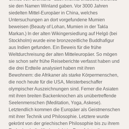
sie den Namen Winland gaben. Vor 3000 Jahren
siedelten Mittel-Europäer in China, welches
Untersuchungen an dort vorgefundene Mumien
beweisen (Beauty of Lohan, Mumien in der Takla
Markan.) In der alten Wikingersiedlung auf Helgö (bei
Stockholm) wurde eine bronzezeitliche Buddhafigur
aus Indien gefunden. Ein Beweis für die frühe
Weltdurchreisung der alten Mitteleuropäer. So mögen
sie schon sehr frühe Reiseberichte verfasst haben und
die drei Erdteile analysiert haben mit ihren
Bewohnern: die Afrikaner als starke Körpermenschen,
die noch heute für die USA, Meisterbeschaffer
olympischer Auszeichnungen sind. Ferner die Asiaten
mit ihren breiten Backenknochen als unübertreffende
Seelenmenschen (Meditation, Yoga, Askese).
Letztendlich kommen die Europäer als Geistmenschen
mit ihrer Technik und Philosophie. Letztere wurde
gekrönt von der griechischen Philosophie bis zu ihrem