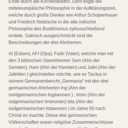
Ende durch die Kirchendoktrin. Dem folgte die
mitteleuropäische Philosophie in der Aufklärungszeit,
welche durch große Denker wie Arthur Schopenhauer
und Friedrich Nietzsche in die alte indische
Philosophie des Buddhismus zyklusschließend
endete. Satirisch ausgeschmückt sind die
Beschreibungen der drei Ahnherren:
AI (Eidam), AFI (Opa), Fadir (Vater), welche man mit
den 3 biblischen Stammherren Sem (Ahn der
Semiten), Ham (Ahn der Hamiten) und Jafet (Ahn der
Jafetiten ) gleichstellen möchte, wie es Tacitus in
seinem Germanenbericht „Germania“ mit den drei
germanischen Ahnherren Ing (Ahn der
nordgermanischen Ingäwonen ) , Irmin (Ahn der
ostgermanischen Irminonen) Ista (Ahn der
südgermanischen Istäwonen ) im Jahre 50 nach
Christi es machte. Diese drei germanischen
Völkerschaften waren religiöse Zusammenschlüsse