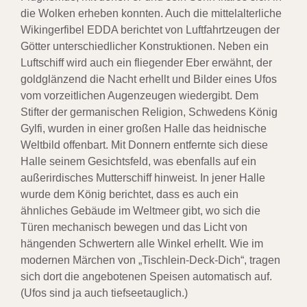
die Wolken erheben konnten. Auch die mittelalterliche
Wikingerfibel EDDA berichtet von Luftfahrtzeugen der
Götter unterschiedlicher Konstruktionen. Neben ein
Luftschiff wird auch ein fliegender Eber erwähnt, der
goldglänzend die Nacht erhellt und Bilder eines Ufos
vom vorzeitlichen Augenzeugen wiedergibt. Dem
Stifter der germanischen Religion, Schwedens König
Gylfi, wurden in einer großen Halle das heidnische
Weltbild offenbart. Mit Donnern entfernte sich diese
Halle seinem Gesichtsfeld, was ebenfalls auf ein
außerirdisches Mutterschiff hinweist. In jener Halle
wurde dem König berichtet, dass es auch ein
ähnliches Gebäude im Weltmeer gibt, wo sich die
Türen mechanisch bewegen und das Licht von
hängenden Schwertern alle Winkel erhellt. Wie im
modernen Märchen von „Tischlein-Deck-Dich“, tragen
sich dort die angebotenen Speisen automatisch auf.
(Ufos sind ja auch tiefseetauglich.)