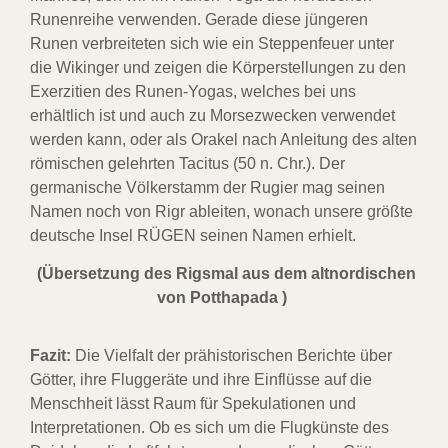
Runenreihe verwenden. Gerade diese jüngeren
Runen verbreiteten sich wie ein Steppenfeuer unter
die Wikinger und zeigen die Körperstellungen zu den
Exerzitien des Runen-Yogas, welches bei uns
erhältlich ist und auch zu Morsezwecken verwendet
werden kann, oder als Orakel nach Anleitung des alten
römischen gelehrten Tacitus (50 n. Chr.). Der
germanische Völkerstamm der Rugier mag seinen
Namen noch von Rigr ableiten, wonach unsere größte
deutsche Insel RÜGEN seinen Namen erhielt.
(Übersetzung des Rigsmal aus dem altnordischen
von Potthapada )
Fazit:
Die Vielfalt der prähistorischen Berichte über
Götter, ihre Fluggeräte und ihre Einflüsse auf die
Menschheit lässt Raum für Spekulationen und
Interpretationen. Ob es sich um die Flugkünste des