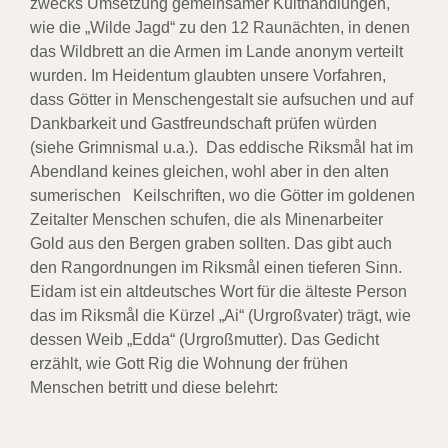
zwecks Umsetzung gemeinsamer Kulthandlungen,
wie die „Wilde Jagd“ zu den 12 Raunächten, in denen
das Wildbrett an die Armen im Lande anonym verteilt
wurden. Im Heidentum glaubten unsere Vorfahren,
dass Götter in Menschengestalt sie aufsuchen und auf
Dankbarkeit und Gastfreundschaft prüfen würden
(siehe Grimnismal u.a.). Das eddische Riksmål hat im
Abendland keines gleichen, wohl aber in den alten
sumerischen Keilschriften, wo die Götter im goldenen
Zeitalter Menschen schufen, die als Minenarbeiter
Gold aus den Bergen graben sollten. Das gibt auch
den Rangordnungen im Riksmål einen tieferen Sinn.
Eidam ist ein altdeutsches Wort für die älteste Person
das im Riksmål die Kürzel „Ai“ (Urgroßvater) trägt, wie
dessen Weib „Edda“ (Urgroßmutter). Das Gedicht
erzählt, wie Gott Rig die Wohnung der frühen
Menschen betritt und diese belehrt: