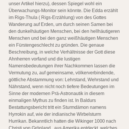
unser Artikel hierzu), dessen Spiegel wohl ein
Überwachungs-Monitor sein könnte. Die Edda erzählt
im Rigs-Thula ( Rigs-Erzählung) von des Gottes
Wanderung auf Erden, um durch seinen Samen bei
den dunkelhäutigen Menschen, bei den hellhäutigeren
Menschen und bei den ganz weißhäutigen Menschen
ein Fürstengeschlecht zu gründen. Die genaue
Beschreibung, in welche Verhältnisse der Gott diese
Ahnherren vorfand und die lustigen
Namensbedeutungen ihrer Nachkommen lassen die
Vermutung zu, auf gemeinsame, völkerverbindende,
göttliche Abstammung von: Lehrstand, Wehrstand und
Nährstand, wenn nicht noch tiefere Bedeutungen im
Sinne der modernen Prä-Astronautik in diesem
einmaligen Mythus zu finden ist. In Baldurs
Bestattungsbericht tritt ein Sturmdämon namens
Hyrrokin auf, wie der indianische Wirbelsturm
Hurrikan. Bekanntlich hatten die Wikinger 1000 nach
Christi von Grönland aus Amerika entdeckt, welches