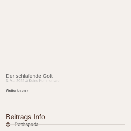
Der schlafende Gott
3. Mai 2025
Keine Kommentare
Weiterlesen »
Beitrags Info
Potthapada