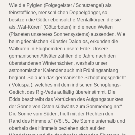
Wie die Fylgien (Folgegeister / Schutzengel) als
feinstoffliche, menschlichen Doppelgänger, so
besitzen die Götter ebensolche Mentalkörper, die sie
als „Wal-Küren“ (Götterboten) in die neun Welten
(Planeten unsereres Sonnensystems) aussenden. Wie
beim griechischen Künstler Daidalos, erkunden die
Walküren In Flughemden unsere Erde. Unsere
germanischen Altväter zählten die Jahre nach den
überstandenen Winternächten, weshalb unser
astronomischer Kalender auch mit Frühlingsanfang
beginnt. So auch das germanische Schöpfungsgedicht
( Völuspa ), welches mit dem indischen Schöpfungs-
Gedicht des Rig-Veda auffällig übereinstimmt. Die
Edda beschreibt das Vorrücken des Aufgangspunktes
der Sonne von Osten südwärts zum Sommerbeginn:“
Die Sonne vom Süden, hielt mit der Rechten den
Rand des Himmels.“ (Völ. 5.. Die Sterne unterhalb und
oberhalb des Himmels beziehen sich auf den