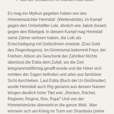
Es mag ein Mythus gegeben haben von des
Himmelswächter Heimdall (Weltendolde), im Kampf
gegen den Unheilstifter Loki, ähnlich wie Jakob (Israel)
gegen den Bibelgott. In diesem Kampf mag Heimdall
seine Zähne verloren haben, die Loki als
Entschädigung mit Goldzähnen ersetzte. (Das Gold
des Regenbogens). Im Grimnismal bekommt Freyr, der
Freiherr, Albion als Geschenk der Zahnfee! Nichts
überlässt die Edda dem Zufall, wo die Zeit
telegrammstilförmig gerafft wurde und die Hörer sich
inmitten der Sagen befinden und alles aus familiärer
Sicht durchleben. Laut Edda (Buch der Ur-Großmutter)
wurde Heimdall auch Rig genannt aus dessen Namen
klingen deutlich hohe Titel wie: „Recken, Rächer,
Regierer, Regina, Rex, Raja!“ Und von der
Himmelsbrücke übersieht er die ganze Welt. Man
erinnere sich am König im Turm von Shambala (siehe