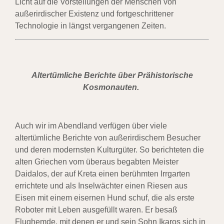
Licht auf die Vorstellungen der Menschen von
außerirdischer Existenz und fortgeschrittener
Technologie in längst vergangenen Zeiten.
Altertümliche Berichte über Prähistorische
Kosmonauten.
Auch wir im Abendland verfügen über viele
altertümliche Berichte von außerirdischem Besucher
und deren modernsten Kulturgüter. So berichteten die
alten Griechen vom überaus begabten Meister
Daidalos, der auf Kreta einen berühmten Irrgarten
errichtete und als Inselwächter einen Riesen aus
Eisen mit einem eisernen Hund schuf, die als erste
Roboter mit Leben ausgefüllt waren. Er besaß
Flughemde, mit denen er und sein Sohn Ikaros sich in