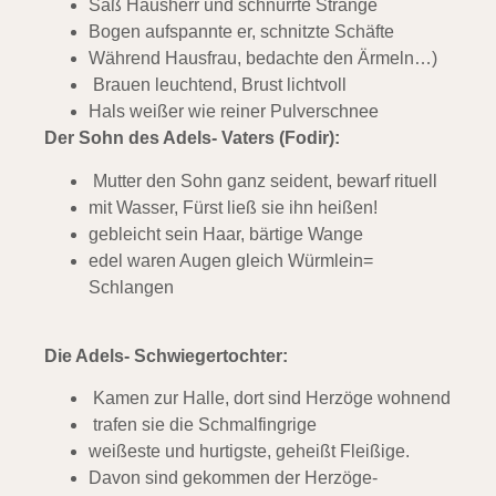
Saß Hausherr und schnürrte Stränge
Bogen aufspannte er, schnitzte Schäfte
Während Hausfrau, bedachte den Ärmeln…)
Brauen leuchtend, Brust lichtvoll
Hals weißer wie reiner Pulverschnee
Der Sohn des Adels- Vaters (Fodir):
Mutter den Sohn ganz seident, bewarf rituell
mit Wasser, Fürst ließ sie ihn heißen!
gebleicht sein Haar, bärtige Wange
edel waren Augen gleich Würmlein=
Schlangen
Die Adels- Schwiegertochter:
Kamen zur Halle, dort sind Herzöge wohnend
trafen sie die Schmalfingrige
weißeste und hurtigste, geheißt Fleißige.
Davon sind gekommen der Herzöge-