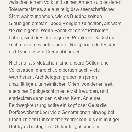
zwischen einem Volk und seinen Ahnen zu blockieren.
Toleranter ist es, sie aus religiöswissenschaftlicher
Sicht wahrzunehmen, wie es Buddha seinen
Gläubigen empfahl: Jede Religion zu achten, als wäre
sie die eigene. Wenn Fanatiker damit Probleme
haben, sind dies ihre eigenen Probleme. Selbst die
schlimmsten Gebote anderer Religionen dürfen uns
nicht von diesem Credo abbringen.
Nicht nur als Metaphern sind unsere Götter- und
Volkssagen lehrreich, sie bergen auch viele
Wahrheiten. Archäologen gruben an jenen
unauffälligen, unheimlichen Orten, von denen seit
alters her Spukgeschichten erzählt wurden, und
entdeckten dann den wahren Kern. An einer
Feldwegkreuzung sollte ein kopfloser Geist die
Dorfbewohner über viele Generationen hinweg bei
Einbruch der Dunkelheit erschrecken, bis ein mutiger
Hobbyarchäologe zur Schaufel griff und ein