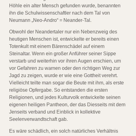
Höhle ein alter Mensch gefunden wurde, benannten
ihn die Schulwissenschaftler nach dem Tal von
Neumann „Neo-Andro“ = Neander-Tal.
Obwohl der Neandertaler nur ein Nebenzweig des
heutigen Menschen ist, entwickelte er bereits einen
Totenkult mit einem Bärenschädel auf einem
Steinaltar. Wenn ein großer Anführer seiner Sippe
verstarb und weiterhin vor ihren Augen erschien, um
vor Gefahren zu warnen oder den richtigen Weg zur
Jagd zu zeigen, wurde er wie eine Gottheit verehrt.
Vielleicht teilte man sogar die Beute mit ihm, als erste
religiöse Opfergabe. So entstanden die ersten
Religionen, und jedes Kulturvolk entwickelte seinen
eigenen heiligen Pantheon, der das Diesseits mit dem
Jenseits verband und Einblick in kollektive
Seelenverwandtschaft gab.
Es wäre schädlich, ein solch natürliches Verhältnis