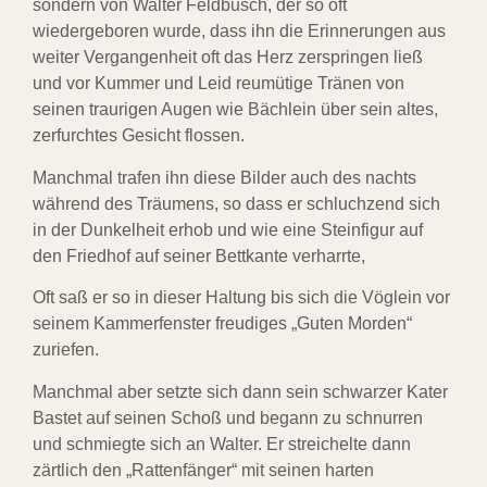
sondern von Walter Feldbusch, der so oft
wiedergeboren wurde, dass ihn die Erinnerungen aus
weiter Vergangenheit oft das Herz zerspringen ließ
und vor Kummer und Leid reumütige Tränen von
seinen traurigen Augen wie Bächlein über sein altes,
zerfurchtes Gesicht flossen.
Manchmal trafen ihn diese Bilder auch des nachts
während des Träumens, so dass er schluchzend sich
in der Dunkelheit erhob und wie eine Steinfigur auf
den Friedhof auf seiner Bettkante verharrte,
Oft saß er so in dieser Haltung bis sich die Vöglein vor
seinem Kammerfenster freudiges „Guten Morden“
zuriefen.
Manchmal aber setzte sich dann sein schwarzer Kater
Bastet auf seinen Schoß und begann zu schnurren
und schmiegte sich an Walter. Er streichelte dann
zärtlich den „Rattenfänger“ mit seinen harten