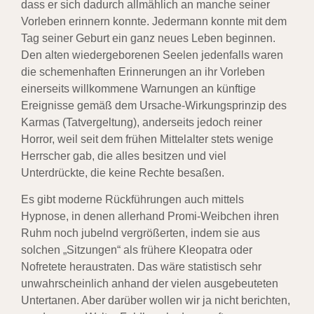
dass er sich dadurch allmählich an manche seiner
Vorleben erinnern konnte. Jedermann konnte mit dem
Tag seiner Geburt ein ganz neues Leben beginnen.
Den alten wiedergeborenen Seelen jedenfalls waren
die schemenhaften Erinnerungen an ihr Vorleben
einerseits willkommene Warnungen an künftige
Ereignisse gemäß dem Ursache-Wirkungsprinzip des
Karmas (Tatvergeltung), anderseits jedoch reiner
Horror, weil seit dem frühen Mittelalter stets wenige
Herrscher gab, die alles besitzen und viel
Unterdrückte, die keine Rechte besaßen.
Es gibt moderne Rückführungen auch mittels
Hypnose, in denen allerhand Promi-Weibchen ihren
Ruhm noch jubelnd vergrößerten, indem sie aus
solchen „Sitzungen“ als frühere Kleopatra oder
Nofretete heraustraten. Das wäre statistisch sehr
unwahrscheinlich anhand der vielen ausgebeuteten
Untertanen. Aber darüber wollen wir ja nicht berichten,