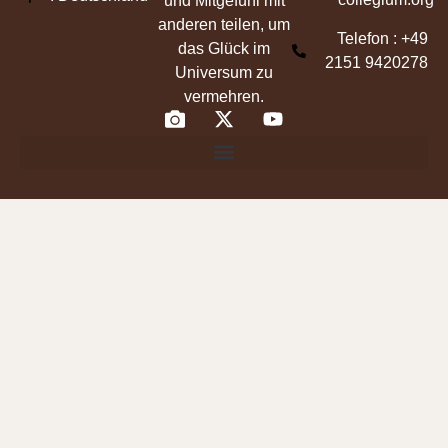
und Mitgefühl mit
anderen teilen, um
Telefon : +49
das Glück im
2151 9420278
Universum zu
vermehren.