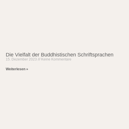
Die Vielfalt der Buddhistischen Schriftsprachen
15. Dezember 2023
Keine Kommentare
Weiterlesen »