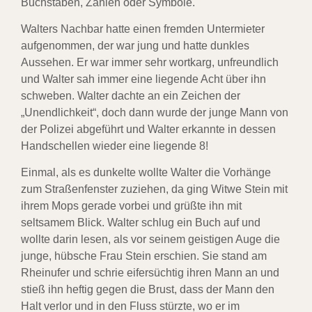
Buchstaben, Zahlen oder Symbole.
Walters Nachbar hatte einen fremden Untermieter
aufgenommen, der war jung und hatte dunkles
Aussehen. Er war immer sehr wortkarg, unfreundlich
und Walter sah immer eine liegende Acht über ihn
schweben. Walter dachte an ein Zeichen der
„Unendlichkeit“, doch dann wurde der junge Mann von
der Polizei abgeführt und Walter erkannte in dessen
Handschellen wieder eine liegende 8!
Einmal, als es dunkelte wollte Walter die Vorhänge
zum Straßenfenster zuziehen, da ging Witwe Stein mit
ihrem Mops gerade vorbei und grüßte ihn mit
seltsamem Blick. Walter schlug ein Buch auf und
wollte darin lesen, als vor seinem geistigen Auge die
junge, hübsche Frau Stein erschien. Sie stand am
Rheinufer und schrie eifersüchtig ihren Mann an und
stieß ihn heftig gegen die Brust, dass der Mann den
Halt verlor und in den Fluss stürzte, wo er im