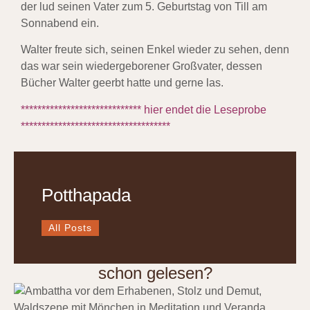
der lud seinen Vater zum 5. Geburtstag von Till am
Sonnabend ein.
Walter freute sich, seinen Enkel wieder zu sehen, denn
das war sein wiedergeborener Großvater, dessen
Bücher Walter geerbt hatte und gerne las.
***************************** hier endet die Leseprobe
************************************
Potthapada
All Posts
schon gelesen?