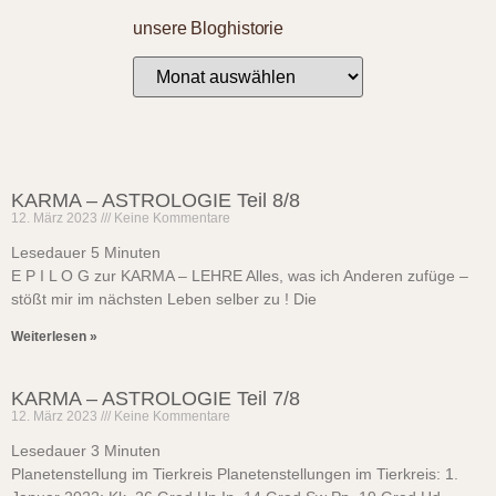
unsere Bloghistorie
KARMA – ASTROLOGIE Teil 8/8
12. März 2023
Keine Kommentare
Lesedauer
5
Minuten
E P I L O G zur KARMA – LEHRE Alles, was ich Anderen zufüge –
stößt mir im nächsten Leben selber zu ! Die
Weiterlesen »
KARMA – ASTROLOGIE Teil 7/8
12. März 2023
Keine Kommentare
Lesedauer
3
Minuten
Planetenstellung im Tierkreis Planetenstellungen im Tierkreis: 1.