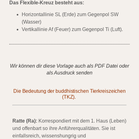
Das Flexible-Kreuz besteht aus:
Horizontallinie SL (Erde) zum Gegenpol SW
(Wasser)
Vertikallinie Af (Feuer) zum Gegenpol Ti (Luft).
Wir können dir diese Vorlage auch als PDF Datei oder
als Ausdruck senden
Die Bedeutung der buddhistischen Tierkreis
z
eichen
(TKZ).
Ratte (Ra):
Korrespondiert mit dem 1. Haus (Leben)
und offenbart so ihre Anführerqualitäten. Sie ist
einfallsreich, wissenshungrig und