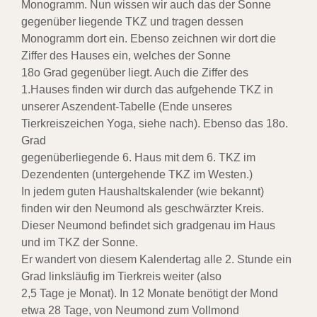
Monogramm. Nun wissen wir auch das der Sonne
gegenüber liegende TKZ und tragen dessen
Monogramm dort ein. Ebenso zeichnen wir dort die
Ziffer des Hauses ein, welches der Sonne
18o Grad gegenüber liegt. Auch die Ziffer des
1.Hauses finden wir durch das aufgehende TKZ in
unserer Aszendent-Tabelle (Ende unseres
Tierkreiszeichen Yoga, siehe nach). Ebenso das 18o.
Grad
gegenüberliegende 6. Haus mit dem 6. TKZ im
Dezendenten (untergehende TKZ im Westen.)
In jedem guten Haushaltskalender (wie bekannt)
finden wir den Neumond als geschwärzter Kreis.
Dieser Neumond befindet sich gradgenau im Haus
und im TKZ der Sonne.
Er wandert von diesem Kalendertag alle 2. Stunde ein
Grad linksläufig im Tierkreis weiter (also
2,5 Tage je Monat). In 12 Monate benötigt der Mond
etwa 28 Tage, von Neumond zum Vollmond