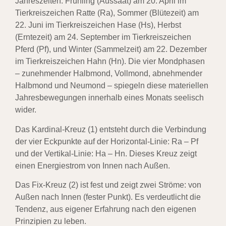
Jahreszeiten: Frühling (Aussaat) am 20. April im
Tierkreiszeichen Ratte (Ra), Sommer (Blütezeit) am
22. Juni im Tierkreiszeichen Hase (Hs), Herbst
(Erntezeit) am 24. September im Tierkreiszeichen
Pferd (Pf), und Winter (Sammelzeit) am 22. Dezember
im Tierkreiszeichen Hahn (Hn). Die vier Mondphasen
– zunehmender Halbmond, Vollmond, abnehmender
Halbmond und Neumond – spiegeln diese materiellen
Jahresbewegungen innerhalb eines Monats seelisch
wider.
Das Kardinal-Kreuz (1) entsteht durch die Verbindung
der vier Eckpunkte auf der Horizontal-Linie: Ra – Pf
und der Vertikal-Linie: Ha – Hn. Dieses Kreuz zeigt
einen Energiestrom von Innen nach Außen.
Das Fix-Kreuz (2) ist fest und zeigt zwei Ströme: von
Außen nach Innen (fester Punkt). Es verdeutlicht die
Tendenz, aus eigener Erfahrung nach den eigenen
Prinzipien zu leben.