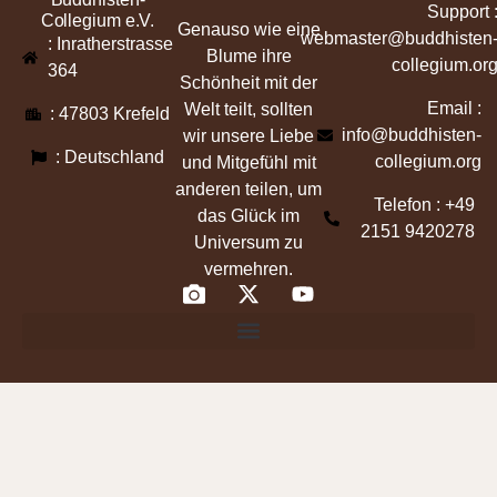
Support 
Collegium e.V.
Genauso wie eine
webmaster@buddhisten
: Inratherstrasse
Blume ihre
collegium.or
364
Schönheit mit der
Email :
Welt teilt, sollten
: 47803 Krefeld
info@buddhisten-
wir unsere Liebe
: Deutschland
collegium.org
und Mitgefühl mit
anderen teilen, um
Telefon : +49
das Glück im
2151 9420278
Universum zu
vermehren.