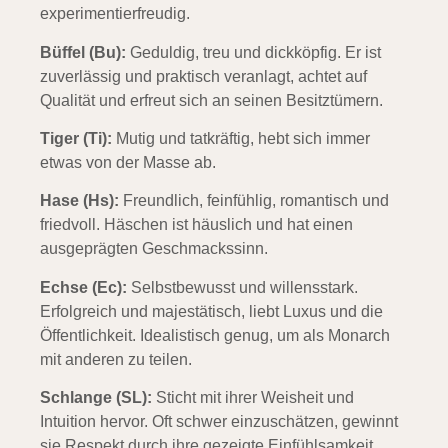
experimentierfreudig.
Büffel (Bu):
Geduldig, treu und dickköpfig. Er ist
zuverlässig und praktisch veranlagt, achtet auf
Qualität und erfreut sich an seinen Besitztümern.
Tiger (Ti):
Mutig und tatkräftig, hebt sich immer
etwas von der Masse ab.
Hase (Hs):
Freundlich, feinfühlig, romantisch und
friedvoll. Häschen ist häuslich und hat einen
ausgeprägten Geschmackssinn.
Echse (Ec):
Selbstbewusst und willensstark.
Erfolgreich und majestätisch, liebt Luxus und die
Öffentlichkeit. Idealistisch genug, um als Monarch
mit anderen zu teilen.
Schlange (SL):
Sticht mit ihrer Weisheit und
Intuition hervor. Oft schwer einzuschätzen, gewinnt
sie Respekt durch ihre gezeigte Einfühlsamkeit.