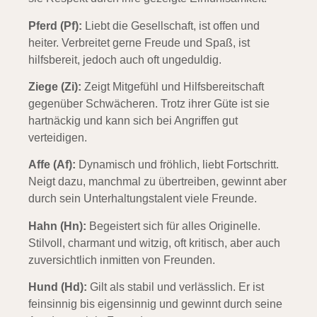
Pferd (Pf):
Liebt die Gesellschaft, ist offen und
heiter. Verbreitet gerne Freude und Spaß, ist
hilfsbereit, jedoch auch oft ungeduldig.
Ziege (Zi):
Zeigt Mitgefühl und Hilfsbereitschaft
gegenüber Schwächeren. Trotz ihrer Güte ist sie
hartnäckig und kann sich bei Angriffen gut
verteidigen.
Affe (Af):
Dynamisch und fröhlich, liebt Fortschritt.
Neigt dazu, manchmal zu übertreiben, gewinnt aber
durch sein Unterhaltungstalent viele Freunde.
Hahn (Hn):
Begeistert sich für alles Originelle.
Stilvoll, charmant und witzig, oft kritisch, aber auch
zuversichtlich inmitten von Freunden.
Hund (Hd):
Gilt als stabil und verlässlich. Er ist
feinsinnig bis eigensinnig und gewinnt durch seine