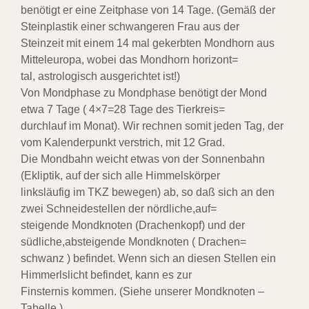
benötigt er eine Zeitphase von 14 Tage. (Gemäß der
Steinplastik einer schwangeren Frau aus der
Steinzeit mit einem 14 mal gekerbten Mondhorn aus
Mitteleuropa, wobei das Mondhorn horizont=
tal, astrologisch ausgerichtet ist!)
Von Mondphase zu Mondphase benötigt der Mond
etwa 7 Tage ( 4×7=28 Tage des Tierkreis=
durchlauf im Monat). Wir rechnen somit jeden Tag, der
vom Kalenderpunkt verstrich, mit 12 Grad.
Die Mondbahn weicht etwas von der Sonnenbahn
(Ekliptik, auf der sich alle Himmelskörper
linksläufig im TKZ bewegen) ab, so daß sich an den
zwei Schneidestellen der nördliche,auf=
steigende Mondknoten (Drachenkopf) und der
südliche,absteigende Mondknoten ( Drachen=
schwanz ) befindet. Wenn sich an diesen Stellen ein
Himmerlslicht befindet, kann es zur
Finsternis kommen. (Siehe unserer Mondknoten –
Tabelle ).