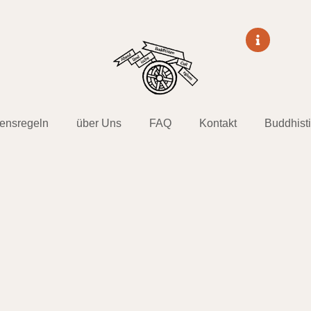
tensregeln
über Uns
FAQ
Kontakt
Buddhist