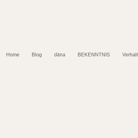
Home
Blog
dāna
BEKENNTNIS
Verhal