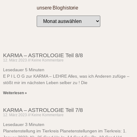
unsere Bloghistorie
KARMA – ASTROLOGIE Teil 8/8
12. März 2023
Keine Kommentare
Lesedauer
5
Minuten
E P I L O G zur KARMA – LEHRE Alles, was ich Anderen zufüge –
stößt mir im nächsten Leben selber zu ! Die
Weiterlesen »
KARMA – ASTROLOGIE Teil 7/8
12. März 2023
Keine Kommentare
Lesedauer
3
Minuten
Planetenstellung im Tierkreis Planetenstellungen im Tierkreis: 1.