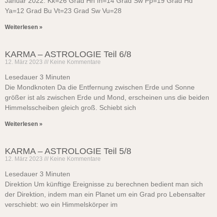
Januar 2022: Kk=26 Grad Hn In=14 Grad Sw Pp=19 Grad Hd
Ya=12 Grad Bu Vt=23 Grad Sw Vu=28
Weiterlesen »
KARMA – ASTROLOGIE Teil 6/8
12. März 2023
Keine Kommentare
Lesedauer
3
Minuten
Die Mondknoten Da die Entfernung zwischen Erde und Sonne
größer ist als zwischen Erde und Mond, erscheinen uns die beiden
Himmelsscheiben gleich groß. Schiebt sich
Weiterlesen »
KARMA – ASTROLOGIE Teil 5/8
12. März 2023
Keine Kommentare
Lesedauer
3
Minuten
Direktion Um künftige Ereignisse zu berechnen bedient man sich
der Direktion, indem man ein Planet um ein Grad pro Lebensalter
verschiebt: wo ein Himmelskörper im