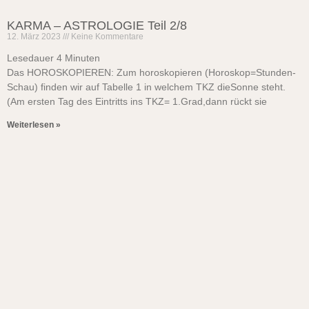
KARMA – ASTROLOGIE Teil 2/8
12. März 2023
Keine Kommentare
Lesedauer
4
Minuten
Das HOROSKOPIEREN: Zum horoskopieren (Horoskop=Stunden-
Schau) finden wir auf Tabelle 1 in welchem TKZ dieSonne steht.
(Am ersten Tag des Eintritts ins TKZ= 1.Grad,dann rückt sie
Weiterlesen »