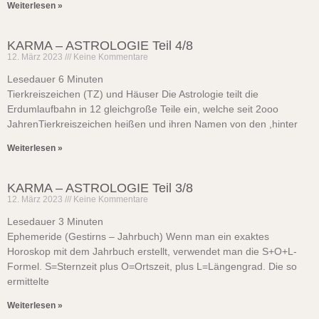
Weiterlesen »
KARMA – ASTROLOGIE Teil 4/8
12. März 2023
Keine Kommentare
Lesedauer
6
Minuten
Tierkreiszeichen (TZ) und Häuser Die Astrologie teilt die
Erdumlaufbahn in 12 gleichgroße Teile ein, welche seit 2ooo
JahrenTierkreiszeichen heißen und ihren Namen von den ,hinter
Weiterlesen »
KARMA – ASTROLOGIE Teil 3/8
12. März 2023
Keine Kommentare
Lesedauer
3
Minuten
Ephemeride (Gestirns – Jahrbuch) Wenn man ein exaktes
Horoskop mit dem Jahrbuch erstellt, verwendet man die S+O+L-
Formel. S=Sternzeit plus O=Ortszeit, plus L=Längengrad. Die so
ermittelte
Weiterlesen »